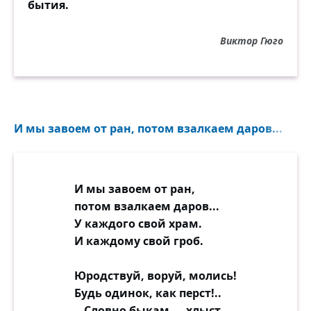
бытия.
Виктор Гюго
И мы завоем от ран, потом взалкаем даров...
И мы завоем от ран,
потом взалкаем даров...
У каждого свой храм.
И каждому свой гроб.
Юродствуй, воруй, молись!
Будь одинок, как перст!..
...Словно быкам — хлыст,