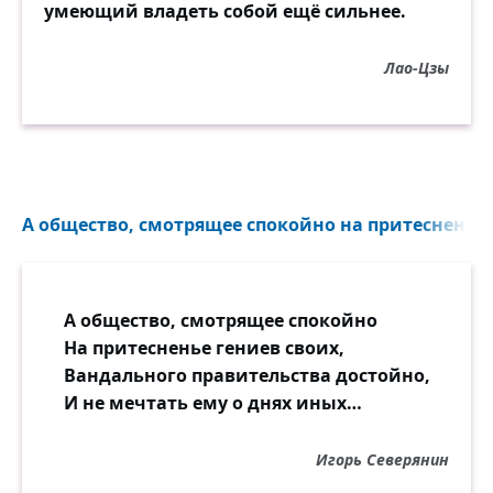
умеющий владеть собой ещё сильнее.
Лао-Цзы
А общество, смотрящее спокойно на притесненье г
А общество, смотрящее спокойно
На притесненье гениев своих,
Вандального правительства достойно,
И не мечтать ему о днях иных…
Игорь Северянин