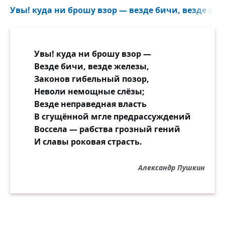
Увы! куда ни брошу взор — везде бичи, везде жел
Увы! куда ни брошу взор —
Везде бичи, везде железы,
Законов гибельный позор,
Неволи немощные слёзы;
Везде неправедная власть
В сгущённой мгле предрассуждений
Воссела — рабства грозный гений
И славы роковая страсть.
Александр Пушкин