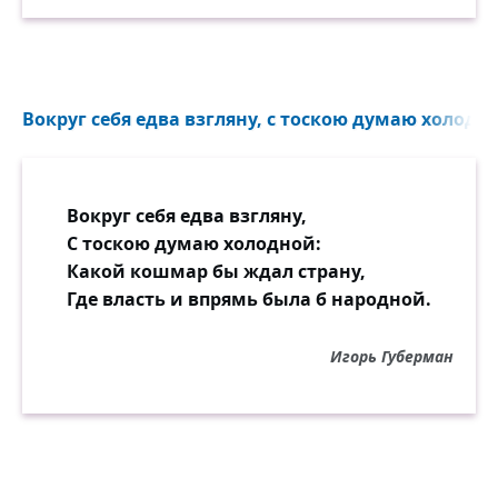
Вокруг себя едва взгляну, с тоскою думаю холодно
Вокруг себя едва взгляну,
С тоскою думаю холодной:
Какой кошмар бы ждал страну,
Где власть и впрямь была б народной.
Игорь Губерман