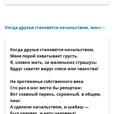
Когда друзья становятся начальством, меня порой
Когда друзья становятся начальством,
Меня порой охватывает грусть.
Я, словно мать, за маленьких страшусь:
Вдруг схватят вирус спеси или чванства!
На протяженье собственного века
Сто раз я мог вести бы репортаж:
Вот славный парень, скромный, в общем,
наш:
А сделали начальством, и шабаш —
Был человек, и нету человека!