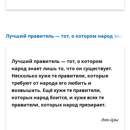
Лучший правитель — тот, о котором народ знает 
Лучший правитель — тот, о котором
народ знает лишь то, что он существует.
Несколько хуже те правители, которые
требуют от народа его любить и
возвышать. Ещё хуже те правители,
которых народ боится, и хуже всех те
правители, которых народ презирает.
Лао-Цзы