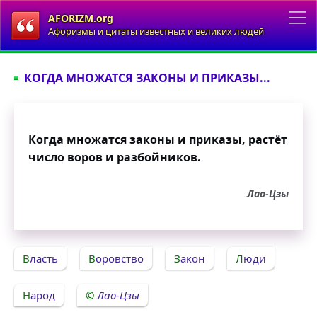
AFORIZM.org
Афоризмы и цитаты известных и великих людей
КОГДА МНОЖАТСЯ ЗАКОНЫ И ПРИКАЗЫ...
Когда множатся законы и приказы, растёт
число воров и разбойников.
Лао-Цзы
Власть
Воровство
Закон
Люди
Народ
Лао-Цзы