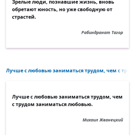
Зрелые люди, познавшие жизнь, вновь
обретают юность, но уже свободную от
страстей.
Рабиндранат Тагор
Лучше с любовью заниматься трудом, чем с трудо
Лучше с любовью заниматься трудом, чем
с трудом заниматься любовью.
Михаил Жванецкий