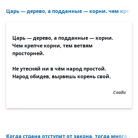
Царь — дерево, а подданные — корни. чем крепче 
Царь — дерево, а подданные — корни.
Чем крепче корни, тем ветвям
просторней.
Не утесняй ни в чём народ простой.
Народ обидев, вырвешь корень свой.
Саади
Когда страна отступит от закона, тогда много в н