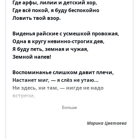
Где арфы, лилии и детский хор,
Где всё покой, я буду беспокойно
Ловить твой взор.
Виденья райские с усмешкой провожая,
Одна в кругу невинно-строгих дев,
Я буду петь, земная и чужая,
Земной напев!
Воспоминанье слишком давит плечи,
Настанет миг, — я слёз не утаю...
Ни здесь, ни там, — нигде не надо
встречи,
И не для встреч проснёмся мы в раю!
Больше
Марина Цветаева