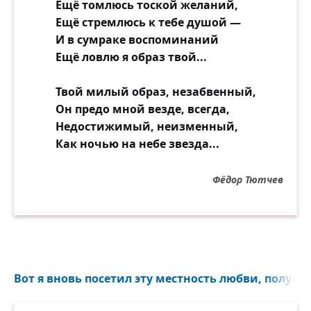
Ещё томлюсь тоской желаний,
Ещё стремлюсь к тебе душой —
И в сумраке воспоминаний
Ещё ловлю я образ твой...
Твой милый образ, незабвенный,
Он предо мной везде, всегда,
Недостижимый, неизменный,
Как ночью на небе звезда...
Фёдор Тютчев
Вот я вновь посетил эту местность любви, полуост