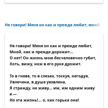
Не говори! Меня он как и прежде любит, мной, ка
Не говори! Меня он как и прежде любит,
Мной, как и прежде дорожит...
О нет! Он жизнь мою бесчеловечно губит,
Хоть, вижу, нож в его руке дрожит.
То в гневе, то в слезах, тоскуя, негодуя,
Увлечена, в душе уязвлена,
Я стражду, не живу... им, им одним живу
я —
Но эта жизнь!... о, как горька она!