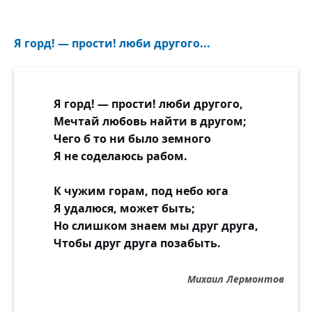
Я горд! — прости! люби другого...
Я горд! — прости! люби другого,
Мечтай любовь найти в другом;
Чего б то ни было земного
Я не соделаюсь рабом.
К чужим горам, под небо юга
Я удалюся, может быть;
Но слишком знаем мы друг друга,
Чтобы друг друга позабыть.
Михаил Лермонтов