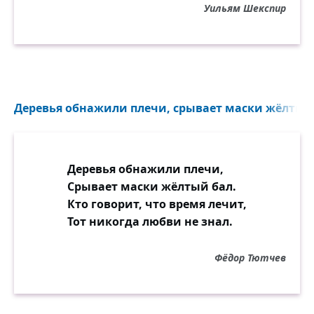
Уильям Шекспир
Деревья обнажили плечи, срывает маски жёлтый 
Деревья обнажили плечи,
Срывает маски жёлтый бал.
Кто говорит, что время лечит,
Тот никогда любви не знал.
Фёдор Тютчев