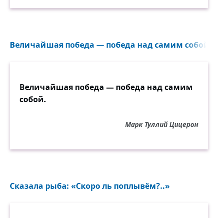
Величайшая победа — победа над самим собой...
Величайшая победа — победа над самим
собой.
Марк Туллий Цицерон
Сказала рыба: «Скоро ль поплывём?..»