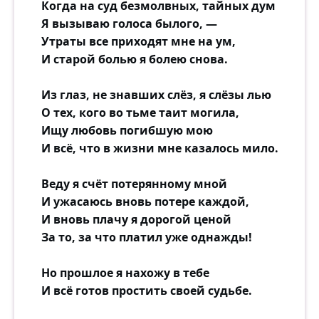
Когда на суд безмолвных, тайных дум
Я вызываю голоса былого, —
Утраты все приходят мне на ум,
И старой болью я болею снова.
Из глаз, не знавших слёз, я слёзы лью
О тех, кого во тьме таит могила,
Ищу любовь погибшую мою
И всё, что в жизни мне казалось мило.
Веду я счёт потерянному мной
И ужасаюсь вновь потере каждой,
И вновь плачу я дорогой ценой
За то, за что платил уже однажды!
Но прошлое я нахожу в тебе
И всё готов простить своей судьбе.