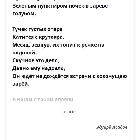
Зелёным пунктиром почек в зареве
голубом.
Тучек густых отара
Катится с крутояра.
Месяц, зевнув, их гонит к речке на
водопой.
Скучное это дело,
Давно ему надоело,
Он ждёт не дождётся встречи с хохочущею
зарёй.
А наши с тобой апрели
Кончились. Отзвенели.
Больше
И наши скворцы весною не прилетят
сюда...
Эдуард Асадов
Прощанье не отреченье,
В нём может быть продолженье.