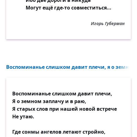
Ибо две дороги в никуда
Могут ещё где-то совместиться...
Игорь Губерман
Воспоминанье слишком давит плечи, я о земном з
Воспоминанье слишком давит плечи,
Я о земном заплачу и в раю,
Я старых слов при нашей новой встрече
Не утаю.
Где сонмы ангелов летают стройно,