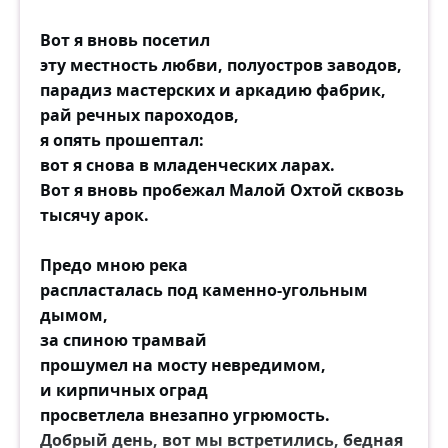
Вот я вновь посетил
эту местность любви, полуостров заводов,
парадиз мастерских и аркадию фабрик,
рай речных пароходов,
я опять прошептал:
вот я снова в младенческих ларах.
Вот я вновь пробежал Малой Охтой сквозь
тысячу арок.
Предо мною река
распласталась под каменно-угольным
дымом,
за спиною трамвай
прошумел на мосту невредимом,
и кирпичных оград
просветлела внезапно угрюмость.
Добрый день, вот мы встретились, бедная