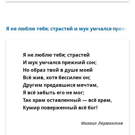
Я не люблю тебя; страстей и мук умчался прежний 
Я не люблю тебя; страстей
И мук умчался прежний сон;
Но образ твой в душе моей
Всё жив, хотя бессилен он;
Другим предавшися мечтам,
Я всё забыть его не мог;
Так храм оставленный — всё храм,
Кумир поверженный всё бог!
Михаил Лермонтов