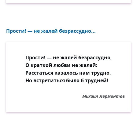
Но как безнадёжно слово горькое:
«Никогда»!..
Прости! — не жалей безрассудно...
Прости! — не жалей безрассудно,
О краткой любви не жалей:
Расстаться казалось нам трудно,
Но встретиться было б трудней!
Михаил Лермонтов