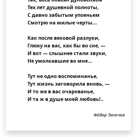
Тех лет душевной полноты,
С давно забытым упоеньем
Смотрю на милые черты...
Как после вековой разлуки,
Гляжу на вас, как бы во сне, —
И вот — слышнее стали звуки,
Не умолкавшие во мне...
Тут не одно воспоминанье,
Тут жизнь заговорила вновь, —
И то же в вас очарованье,
И та ж в душе моей любовь!..
Фёдор Тютчев