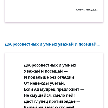
Блез Паскаль
Добросовестных и умных уважай и посещай...
Добросовестных и умных
Уважай и посещай —
И подальше без оглядки
От невежды убегай.
Если яд мудрец предложит —
Не смущайся, смело пей!
Даст глупец противоядье —
Вылей на землю скорей!