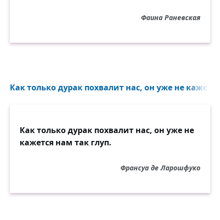
Фаина Раневская
Как только дурак похвалит нас, он уже не кажется 
Как только дурак похвалит нас, он уже не
кажется нам так глуп.
Франсуа де Ларошфуко