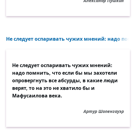
Александр Пушкин
Не следует оспаривать чужих мнений: надо помни
Не следует оспаривать чужих мнений:
надо помнить, что если бы мы захотели
опровергнуть все абсурды, в какие люди
верят, то на это не хватило бы и
Мафусаилова века.
Артур Шопенгауэр