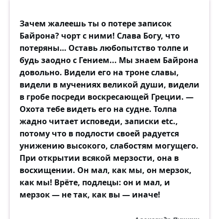
Зачем жалеешь ты о потере записок
Байрона? чорт с ними! Слава Богу, что
потеряны… Оставь любопытство толпе и
будь заодно с Гением... Мы знаем Байрона
довольно. Видели его на троне славы,
видели в мучениях великой души, видели
в гробе посреди воскресающей Греции. —
Охота тебе видеть его на судне. Толпа
жадно читает исповеди, записки etc.,
потому что в подлости своей радуется
унижению высокого, слабостям могущего.
При открытии всякой мерзости, она в
восхищении. Он мал, как мы, он мерзок,
как мы! Врёте, подлецы: он и мал, и
мерзок — не так, как вы — иначе!