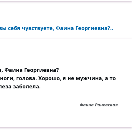
вы себя чувствуете, Фаина Георгиевна?..
е, Фаина Георгиевна?
ноги, голова. Хорошо, я не мужчина, а то
леза заболела.
Фаина Раневская