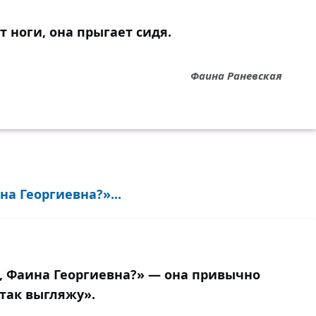
т ноги, она прыгает сидя.
Фаина Раневская
на Георгиевна?»...
и, Фаина Георгиевна?» — она привычно
 так выгляжу».