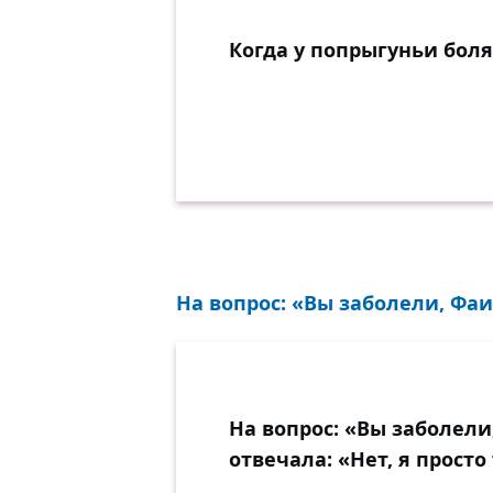
Когда у попрыгуньи боля
На вопрос: «Вы заболели, Фаи
На вопрос: «Вы заболел
отвечала: «Нет, я просто