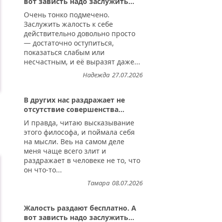
вот зависть надо заслужить...
Очень тонко подмечено.
Заслужить жалость к себе
действительно довольно просто
— достаточно оступиться,
показаться слабым или
несчастным, и её выразят даже...
Надежда
27.07.2026
В других нас раздражает не
отсутствие совершенства...
И правда, читаю высказывание
этого философа, и поймала себя
на мысли. Веь на самом деле
меня чаще всего злит и
раздражает в человеке не то, что
он что-то...
Тамара
08.07.2026
Жалость раздают бесплатно. А
вот зависть надо заслужить...