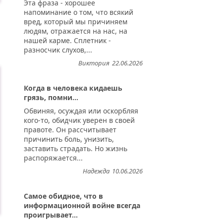
Эта фраза - хорошее
напоминание о том, что всякий
вред, который мы причиняем
людям, отражается на нас, на
нашей карме. Сплетник -
разносчик слухов,...
Виктория
22.06.2026
Когда в человека кидаешь
грязь, помни...
Обвиняя, осуждая или оскорбляя
кого-то, обидчик уверен в своей
правоте. Он рассчитывает
причинить боль, унизить,
заставить страдать. Но жизнь
распоряжается...
Надежда
10.06.2026
Самое обидное, что в
информационной войне всегда
проигрывает...