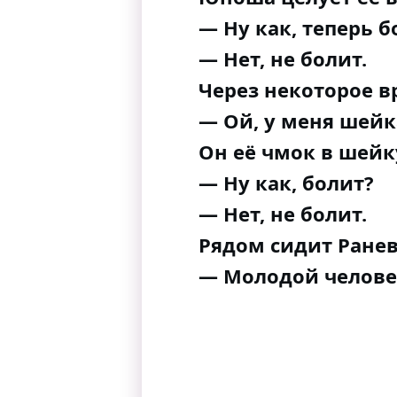
— Ну как, теперь б
— Нет, не болит.
Через некоторое в
— Ой, у меня шейк
Он её чмок в шейк
— Ну как, болит?
— Нет, не болит.
Рядом сидит Ранев
— Молодой человек