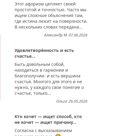
Этот афоризм цепляет своей
простотой и точностью. Часто мы
ищем сложные объяснения там,
где истина лежит на поверхности.
В нескольких словах передана...
Александр М
07.06.2026
Удовлетворённость и есть
счастье...
Быть довольным собой,
находиться в гармонии и
благополучии- и есть вершина
счастья. Многого для этого и не
нужно, у каждого свое понятие о
счастье, только...
Ольга
26.05.2026
Кто хочет — ищет способ, кто
не хочет — ищет причину...
Согласна с высказыванием