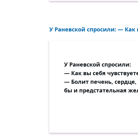
У Раневской спросили: — Как 
У Раневской спросили:
— Как вы себя чувствует
— Болит печень, сердце, 
бы и предстательная же