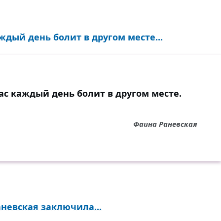
аждый день болит в другом месте...
вас каждый день болит в другом месте.
Фаина Раневская
невская заключила...