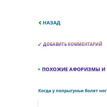
ПРЕДЫДУЩИЙ: МАЛЬЧИК СК
НАЗАД
Д
ДОБАВИТЬ КОММЕНТАРИЙ
ПОХОЖИЕ АФОРИЗМЫ И
Когда у попрыгуньи болят ноги