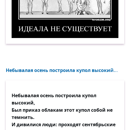
Идеала не существует. Демотиватор
Небывалая осень построила купол высокий...
Небывалая осень построила купол
высокий,
Был приказ облакам этот купол собой не
темнить.
И дивилися люди: проходят сентябрьские