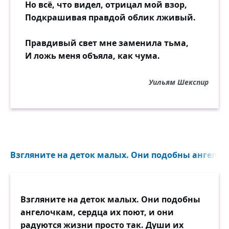
Но всё, что видел, отрицал мой взор,
Подкрашивая правдой облик лживый.
Правдивый свет мне заменила тьма,
И ложь меня объяла, как чума.
Уильям Шекспир
Взгляните на деток малых. Они подобны ангелочк
Взгляните на деток малых. Они подобны
ангелочкам, сердца их поют, и они
радуются жизни просто так. Души их