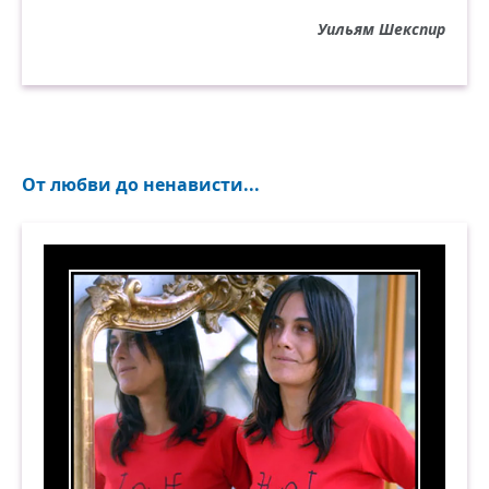
Уильям Шекспир
От любви до ненависти...