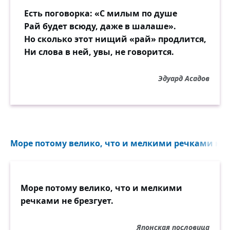
Есть поговорка: «С милым по душе
Рай будет всюду, даже в шалаше».
Но сколько этот нищий «рай» продлится,
Ни слова в ней, увы, не говорится.
Эдуард Асадов
Море потому велико, что и мелкими речками не б
Море потому велико, что и мелкими
речками не брезгует.
Японская пословица