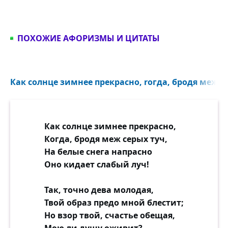
ПОХОЖИЕ АФОРИЗМЫ И ЦИТАТЫ
Как солнце зимнее прекрасно, rогда, бродя меж се
Как солнце зимнее прекрасно,
Когда, бродя меж серых туч,
На белые снега напрасно
Оно кидает слабый луч!
Так, точно дева молодая,
Твой образ предо мной блестит;
Но взор твой, счастье обещая,