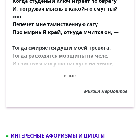
Когда студёный ключ играет по оврагу
И, погружая мысль в какой-то смутный
сон,
Лепечет мне таинственную сагу
Про мирный край, откуда мчится он, —
Тогда смиряется души моей тревога,
Тогда расходятся морщины на челе,
И счастье я могу постигнуть на земле,
И в небесах я вижу Бога...
Больше
Михаил Лермонтов
ИНТЕРЕСНЫЕ АФОРИЗМЫ И ЦИТАТЫ