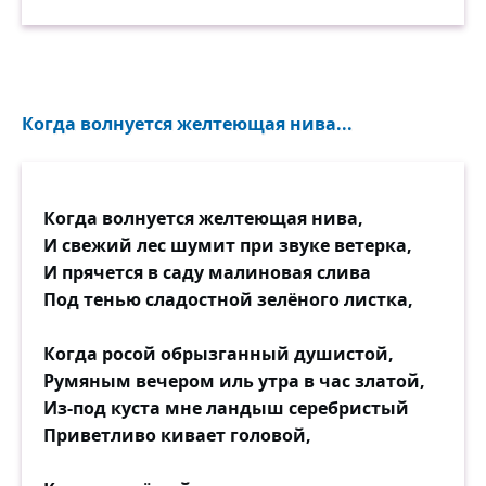
крыльцу моему.
Когда волнуется желтеющая нива...
Когда волнуется желтеющая нива,
И свежий лес шумит при звуке ветерка,
И прячется в саду малиновая слива
Под тенью сладостной зелёного листка,
Когда росой обрызганный душистой,
Румяным вечером иль утра в час златой,
Из-под куста мне ландыш серебристый
Приветливо кивает головой,