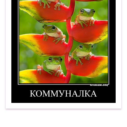
Коммуналка. Демотиватор