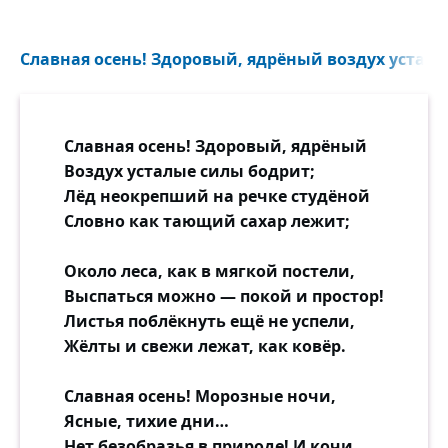
Славная осень! Здоровый, ядрёный воздух усталы
Славная осень! Здоровый, ядрёный
Воздух усталые силы бодрит;
Лёд неокрепший на речке студёной
Словно как тающий сахар лежит;
Около леса, как в мягкой постели,
Выспаться можно — покой и простор!
Листья поблёкнуть ещё не успели,
Жёлты и свежи лежат, как ковёр.
Славная осень! Морозные ночи,
Ясные, тихие дни…
Нет безобразья в природе! И кочи,