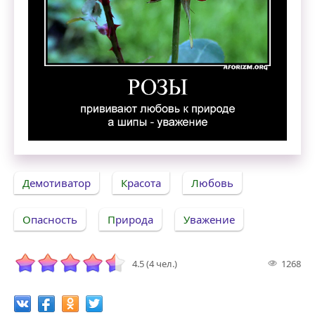
Розы прививают любовь к природе, а шипы — 
Демотиватор
Красота
Любовь
Опасность
Природа
Уважение
4.5 (4 чел.)
1268