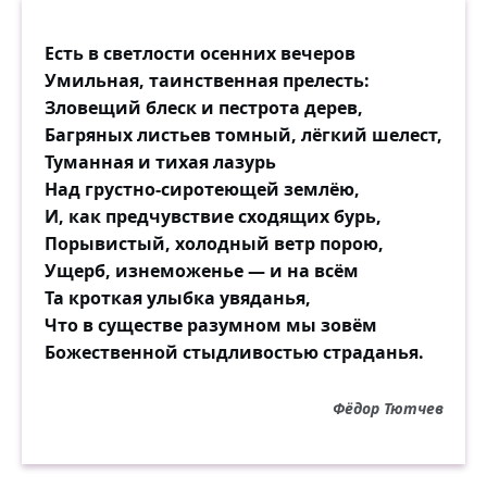
Есть в светлости осенних вечеров
Умильная, таинственная прелесть:
Зловещий блеск и пестрота дерев,
Багряных листьев томный, лёгкий шелест,
Туманная и тихая лазурь
Над грустно-сиротеющей землёю,
И, как предчувствие сходящих бурь,
Порывистый, холодный ветр порою,
Ущерб, изнеможенье — и на всём
Та кроткая улыбка увяданья,
Что в существе разумном мы зовём
Божественной стыдливостью страданья.
Фёдор Тютчев