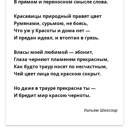
В прямом и переносном смысле слова.
Красавицы природный правят цвет
Румянами, сурьмою, не боясь,
Что уж у Красоты и дома нет —
И предан идеал, и втоптан в грязь.
Власы моей любимой — эбонит,
Глаза чернеют пламенем прекрасным,
Как будто траур носят по несчастным,
Чей цвет лица под краскою сокрыт.
Но даже в трауре прекрасна ты —
И бредит мир красою черноты.
Уильям Шекспир