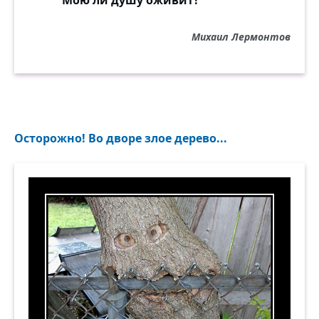
Мою ли душу оживит?
Михаил Лермонтов
Осторожно! Во дворе злое дерево...