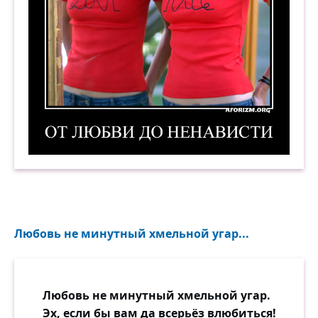
От любви до ненависти. Демотиватор
Любовь не минутный хмельной угар...
Любовь не минутный хмельной угар.
Эх, если бы вам да всерьёз влюбиться!