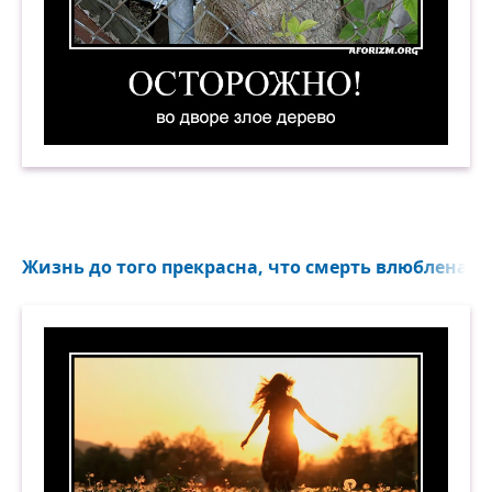
Осторожно! Во дворе злое дерево. Демотиватор
Жизнь до того прекрасна, что смерть влюблена в н