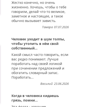
Жестко конечно, но очень
жизненно. Хочешь, чтобы о тебе
говорили, делай что-то великое,
заметное и настоящее, а такое
обычно вызывает зависть.
Тамара
07.07.2026
Человек уходит в шум толпы,
чтобы утопить в нём свой
собственный...
Какой смысл часто говорить, если
вас редко понимают. Лучше
поработать над своей логикой
при сочинении предложений и
обогатить словарный запас.
Поработать...
Василий
23.06.2026
Когда в человека кидаешь
грязь, помни...
Эта фраза - хорошее