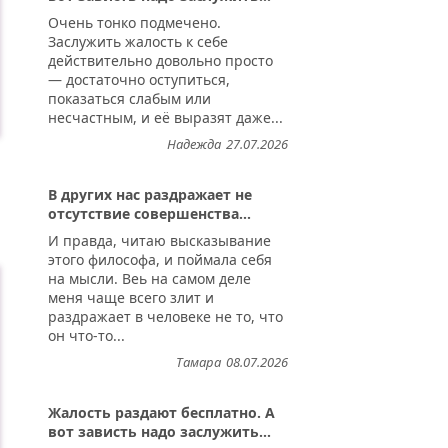
Очень тонко подмечено.
Заслужить жалость к себе
действительно довольно просто
— достаточно оступиться,
показаться слабым или
несчастным, и её выразят даже...
Надежда
27.07.2026
В других нас раздражает не
отсутствие совершенства...
И правда, читаю высказывание
этого философа, и поймала себя
на мысли. Веь на самом деле
меня чаще всего злит и
раздражает в человеке не то, что
он что-то...
Тамара
08.07.2026
Жалость раздают бесплатно. А
вот зависть надо заслужить...