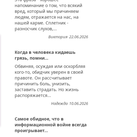
напоминание о том, что всякий
вред, который мы причиняем
людям, отражается на нас, на
нашей карме. Сплетник -
разносчик слухов,...
Виктория
22.06.2026
Когда в человека кидаешь
грязь, помни...
Обвиняя, осуждая или оскорбляя
кого-то, обидчик уверен в своей
правоте. Он рассчитывает
причинить боль, унизить,
заставить страдать. Но жизнь
распоряжается...
Надежда
10.06.2026
Самое обидное, что в
информационной войне всегда
проигрывает...