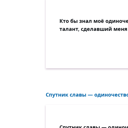
Кто бы знал моё одиноче
талант, сделавший меня 
Спутник славы — одиночество.
Спутник славы — одиноч