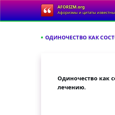
AFORIZM.org
Афоризмы и цитаты известны
ОДИНОЧЕСТВО КАК СОСТ
Одиночество как с
лечению.