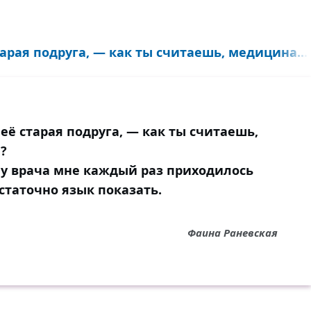
арая подруга, — как ты считаешь, медицина...
ё старая подруга, — как ты считаешь,
?
 у врача мне каждый раз приходилось
остаточно язык показать.
Фаина Раневская