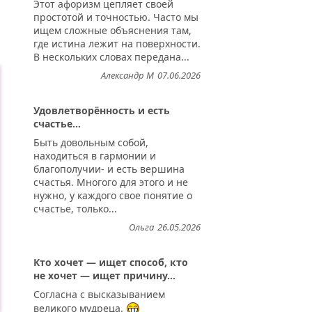
Этот афоризм цепляет своей
простотой и точностью. Часто мы
ищем сложные объяснения там,
где истина лежит на поверхности.
В нескольких словах передана...
Александр М
07.06.2026
Удовлетворённость и есть
счастье...
Быть довольным собой,
находиться в гармонии и
благополучии- и есть вершина
счастья. Многого для этого и не
нужно, у каждого свое понятие о
счастье, только...
Ольга
26.05.2026
Кто хочет — ищет способ, кто
не хочет — ищет причину...
Согласна с высказыванием
великого мудреца.