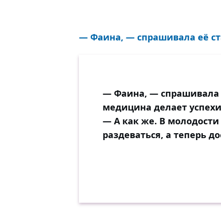
— Фаина, — спрашивала её ст
— Фаина, — спрашивала е
медицина делает успехи
— А как же. В молодости
раздеваться, а теперь д