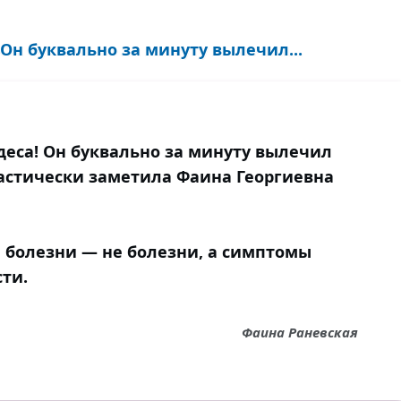
 Он буквально за минуту вылечил...
деса! Он буквально за минуту вылечил
кастически заметила Фаина Георгиевна
и болезни — не болезни, а симптомы
ти.
Фаина Раневская