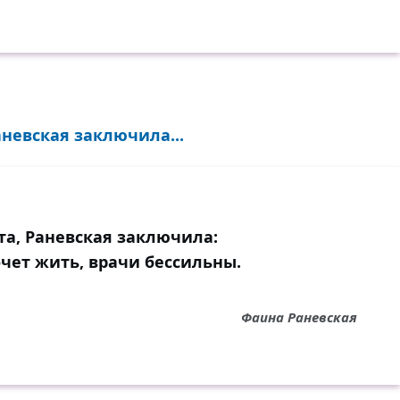
невская заключила...
а, Раневская заключила:
чет жить, врачи бессильны.
Фаина Раневская