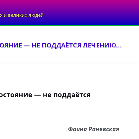
х и великих людей
ОЯНИЕ — НЕ ПОДДАЁТСЯ ЛЕЧЕНИЮ...
остояние — не поддаётся
Фаина Раневская