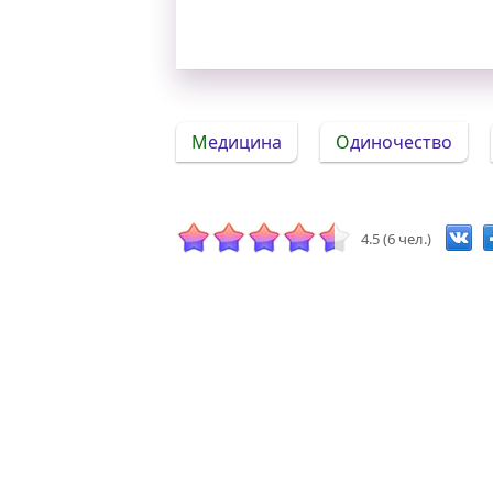
Медицина
Одиночество
4.5 (6 чел.)