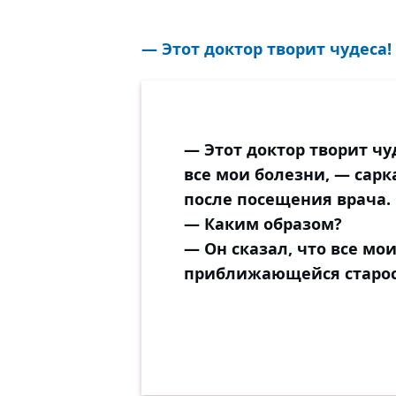
— Этот доктор творит чудеса!
— Этот доктор творит чу
все мои болезни, — сар
после посещения врача.
— Каким образом?
— Он сказал, что все мо
приближающейся старос