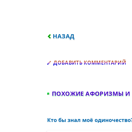
ПРЕДЫДУЩИЙ: ПЕРВЫЙ СЕЗ
НАЗАД
Д
ДОБАВИТЬ КОММЕНТАРИЙ
ПОХОЖИЕ АФОРИЗМЫ И
Кто бы знал моё одиночество? 