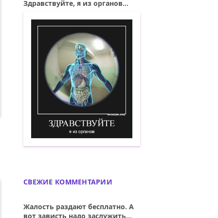
Здравствуйте, я из органов...
Здравствуйте, я из органов. Демотиват
СВЕЖИЕ КОММЕНТАРИИ
Жалость раздают бесплатно. А
вот зависть надо заслужить...