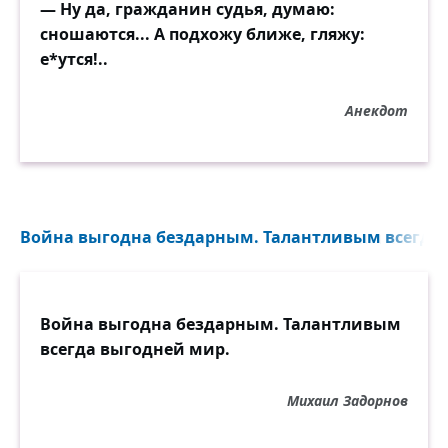
— Ну да, гражданин судья, думаю:
сношаются... А подхожу ближе, гляжу:
е*утся!..
Анекдот
Война выгодна бездарным. Талантливым всегда 
Война выгодна бездарным. Талантливым
всегда выгодней мир.
Михаил Задорнов