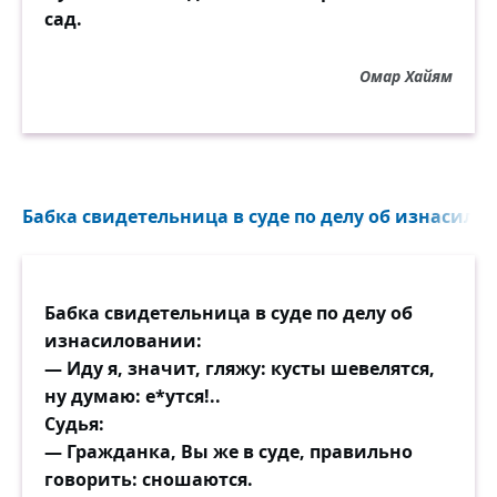
сад.
Омар Хайям
Бабка свидетельница в суде по делу об изнасилов
Бабка свидетельница в суде по делу об
изнасиловании:
— Иду я, значит, гляжу: кусты шевелятся,
ну думаю: е*утся!..
Судья:
— Гражданка, Вы же в суде, правильно
говорить: сношаются.