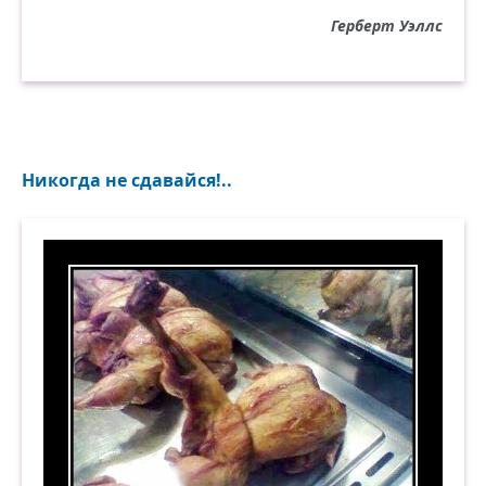
Герберт Уэллс
Никогда не сдавайся!..