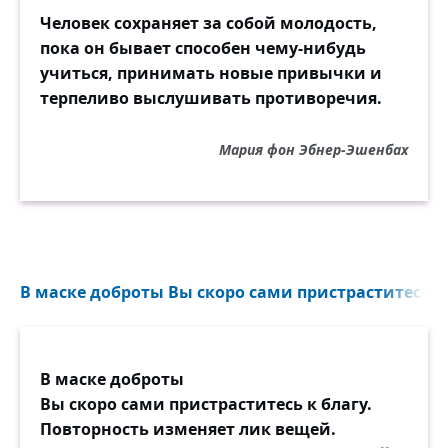
Человек сохраняет за собой молодость,
пока он бывает способен чему-нибудь
учиться, принимать новые привычки и
терпеливо выслушивать противоречия.
Мария фон Эбнер-Эшенбах
В маске доброты Вы скоро сами пристраститесь к б
В маске доброты
Вы скоро сами пристраститесь к благу.
Повторность изменяет лик вещей.