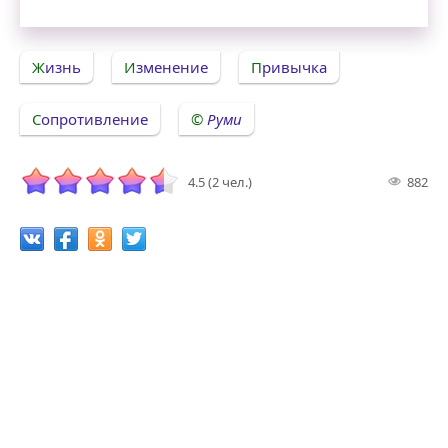
Жизнь
Изменение
Привычка
Сопротивление
Руми
4.5 (2 чел.)
882