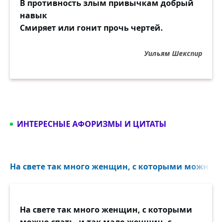
В противность злым привычкам добрый
навык
Смиряет или гонит прочь чертей.
Уильям Шекспир
ИНТЕРЕСНЫЕ АФОРИЗМЫ И ЦИТАТЫ
На свете так много женщин, с которыми можно сп
На свете так много женщин, с которыми
можно спать, и так мало женщин, с