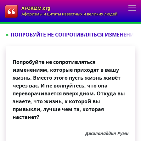
AFORIZM.org
Афоризмы и цитаты известных и великих людей
ПОПРОБУЙТЕ НЕ СОПРОТИВЛЯТЬСЯ ИЗМЕНЕНИЯМ,
Попробуйте не сопротивляться
изменениям, которые приходят в вашу
жизнь. Вместо этого пусть жизнь живёт
через вас. И не волнуйтесь, что она
переворачивается вверх дном. Откуда вы
знаете, что жизнь, к которой вы
привыкли, лучше чем та, которая
настанет?
Джалаладдин Руми