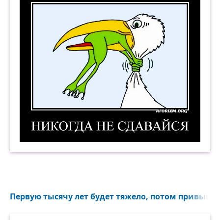
Никогда не сдавайся! 8. Демотиватор
Первую тысячу лет будет тяжело, потом привыкне