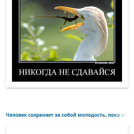
Никогда не сдавайся! 5. Демотиватор
Человек сохраняет за собой молодость, пока он б