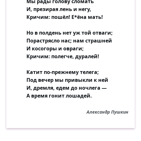
Мы рады голову сломать
И, презирая лень и негу,
Кричим: пошёл! Е*ёна мать!
Но в полдень нет уж той отваги;
Порастрясло нас; нам страшней
И косогоры и овраги;
Кричим: полегче, дуралей!
Катит по-прежнему телега;
Под вечер мы привыкли к ней
И, дремля, едем до ночлега —
А время гонит лошадей.
Александр Пушкин