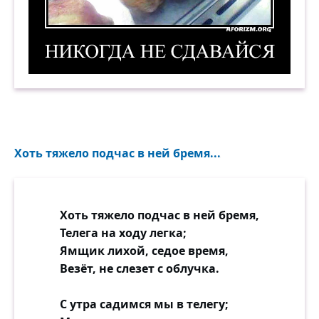
Никогда не сдавайся! Демотиватор
Хоть тяжело подчас в ней бремя...
Хоть тяжело подчас в ней бремя,
Телега на ходу легка;
Ямщик лихой, седое время,
Везёт, не слезет с облучка.
С утра садимся мы в телегу;