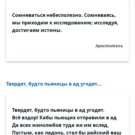
Сомневаться небесполезно. Сомневаясь,
мы приходим к исследованию; исследуя,
достигаем истины.
Аристотель
Твердят, будто пьяницы в ад угодят...
Твердят, будто пьяницы в ад угодят.
Всё вздор! Кабы пьющих отправили в ад
Да всех женолюбов туда же им вслед,
Пустым, как ладонь, стал бы райский ваш