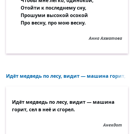
Чтобы мне легко, одинокой,
Отойти к последнему сну,
Прошуми высокой осокой
Про весну, про мою весну.
Анна Ахматова
Идёт медведь по лесу, видит — машина горит, сел 
Идёт медведь по лесу, видит — машина
горит, сел в неё и сгорел.
Анекдот