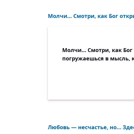
Молчи... Смотри, как Бог отк
Молчи… Смотри, как Бог
погружаешься в мысль, к
Любовь — несчастье, но… Здес