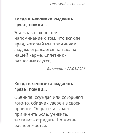
Василий
23.06.2026
Когда в человека кидаешь
грязь, помни...
Эта фраза - хорошее
напоминание о том, что всякий
вред, который мы причиняем
людям, отражается на нас, на
нашей карме. Сплетник -
разносчик слухов,...
Виктория
22.06.2026
Когда в человека кидаешь
грязь, помни...
Обвиняя, осуждая или оскорбляя
кого-то, обидчик уверен в своей
правоте. Он рассчитывает
причинить боль, унизить,
заставить страдать. Но жизнь
распоряжается...