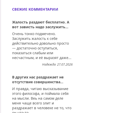
СВЕЖИЕ КОММЕНТАРИИ
Жалость раздают бесплатно. А
вот зависть надо заслужить...
Очень тонко подмечено.
Заслужить жалость к себе
действительно довольно просто
— достаточно оступиться,
показаться слабым или
несчастным, и её выразят даже...
Надежда
27.07.2026
В других нас раздражает не
отсутствие совершенства...
И правда, читаю высказывание
этого философа, и поймала себя
на мысли. Веь на самом деле
меня чаще всего злит и
раздражает в человеке не то, что
он что-то...