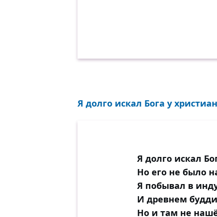
Я долго искал Бога y христиан,
Я долго искал Бо
Но его не было н
Я побывал в инд
И древнем будди
Но и там не нашё