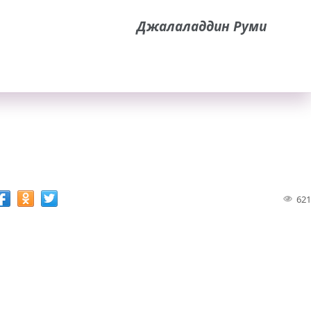
Джалаладдин Руми
621