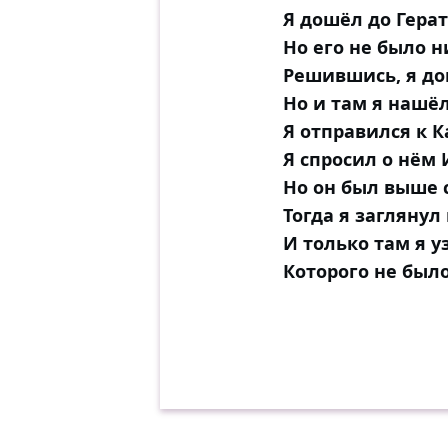
Я дошёл до Герат
Но его не было н
Решившись, я до
Но и там я нашёл
Я отправился к К
Я спросил о нём 
Но он был выше 
Тогда я заглянул 
И только там я у
Которого не было