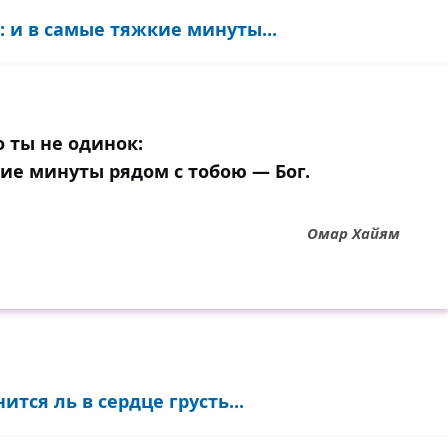
: и в самые тяжкие минуты...
о ты не одинок:
ие минуты рядом с тобою — Бог.
Омар Хайям
тся ль в сердце грусть...