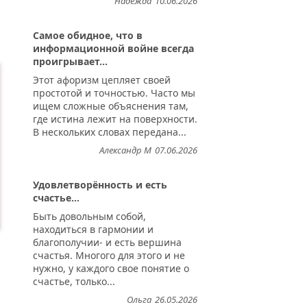
Надежда
10.06.2026
Самое обидное, что в
информационной войне всегда
проигрывает...
Этот афоризм цепляет своей
простотой и точностью. Часто мы
ищем сложные объяснения там,
где истина лежит на поверхности.
В нескольких словах передана...
Александр М
07.06.2026
Удовлетворённость и есть
счастье...
Быть довольным собой,
находиться в гармонии и
благополучии- и есть вершина
счастья. Многого для этого и не
нужно, у каждого свое понятие о
счастье, только...
Ольга
26.05.2026