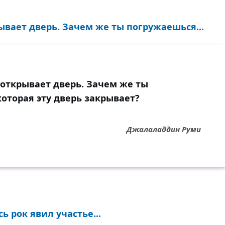
рывает дверь. Зачем же ты погружаешься...
 открывает дверь. Зачем же ты
оторая эту дверь закрывает?
Джалаладдин Руми
ь рок явил участье...