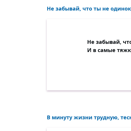
Не забывай, что ты не одинок
Не забывай, чт
И в самые тяжк
В минуту жизни трудную, тесни