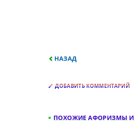
ПРЕДЫДУЩИЙ: НАЙДИ СЛАД
НАЗАД
Д
ДОБАВИТЬ КОММЕНТАРИЙ
ПОХОЖИЕ АФОРИЗМЫ И