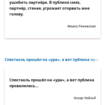
ушибить партнёра. В публике смех,
партнёр, стеная, угрожает оторвать мне
голову.
Фаина Раневская
Спектакль прошёл на «ура», а вот публика провал
Спектакль прошёл на «ура», а вот публика
провалилась...
Оскар Уайльд