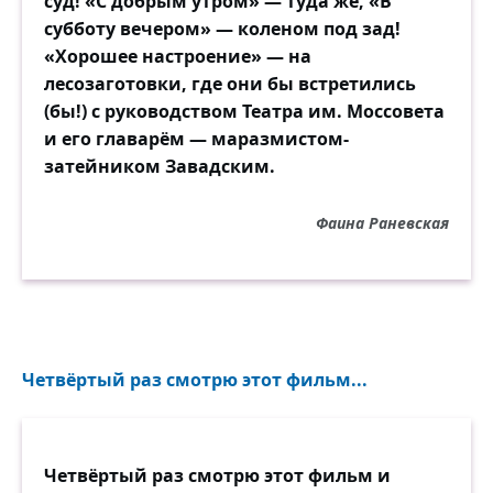
суд! «С добрым утром» — туда же, «В
субботу вечером» — коленом под зад!
«Хорошее настроение» — на
лесозаготовки, где они бы встретились
(бы!) с руководством Театра им. Моссовета
и его главарём — маразмистом-
затейником Завадским.
Фаина Раневская
Четвёртый раз смотрю этот фильм...
Четвёртый раз смотрю этот фильм и