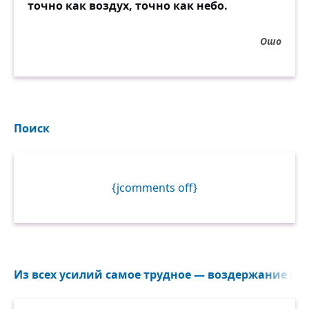
точно как воздух, точно как небо.
Ошо
Поиск
{jcomments off}
Из всех усилий самое трудное — воздержание язы