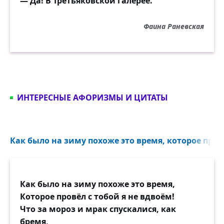
— Да! В Третьяковской галерее.
Фаина Раневская
ИНТЕРЕСНЫЕ АФОРИЗМЫ И ЦИТАТЫ
Как было на зиму похоже это время, которое провё
Как было на зиму похоже это время,
Которое провёл с тобой я не вдвоём!
Что за мороз и мрак спускалися, как
бремя,