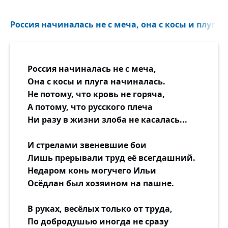
Россия начиналась не с меча, она с косы и плуга 
Россия начиналась не с меча,
Она с косы и плуга начиналась.
Не потому, что кровь не горяча,
А потому, что русского плеча
Ни разу в жизни злоба не касалась...
И стрелами звеневшие бои
Лишь прерывали труд её всегдашний.
Недаром конь могучего Ильи
Осёдлан был хозяином на пашне.
В руках, весёлых только от труда,
По добродушью иногда не сразу