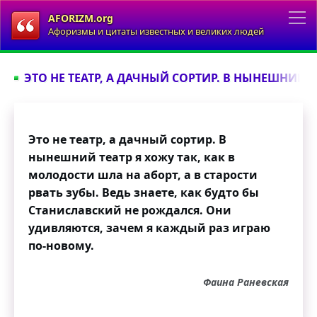
AFORIZM.org
Афоризмы и цитаты известных и великих людей
ЭТО НЕ ТЕАТР, А ДАЧНЫЙ СОРТИР. В НЫНЕШНИЙ ТЕ
Это не театр, а дачный сортир. В
нынешний театр я хожу так, как в
молодости шла на аборт, а в старости
рвать зубы. Ведь знаете, как будто бы
Станиславский не рождался. Они
удивляются, зачем я каждый раз играю
по-новому.
Фаина Раневская