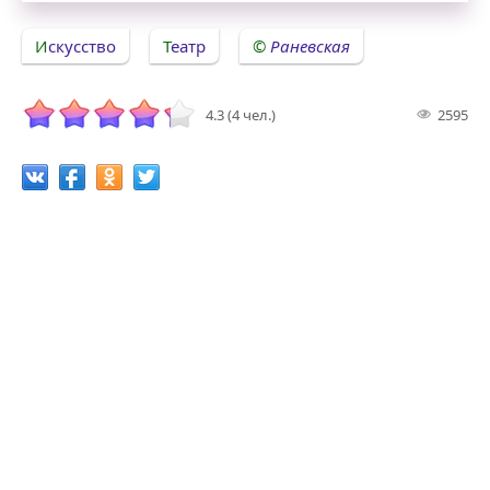
Искусство
Театр
Раневская
4.3 (4 чел.)
2595