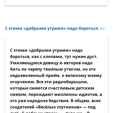
С этими «добрыми утрами» надо бороться, как с 
С этими «добрыми утрами» надо
бороться, как с клопами, тут нужен дуст.
Умиляющуюся девицу и авторов надо
бить по черепу тяжёлым утюгом, но это
недозволенный приём, к великому моему
огорчению. Все эти радиобарышни,
которые смеются счастливым детским
смехом, порождают миллионы идиотов, а
это уже народное бедствие. В общем, всех
создателей «Весёлых спутников» — под