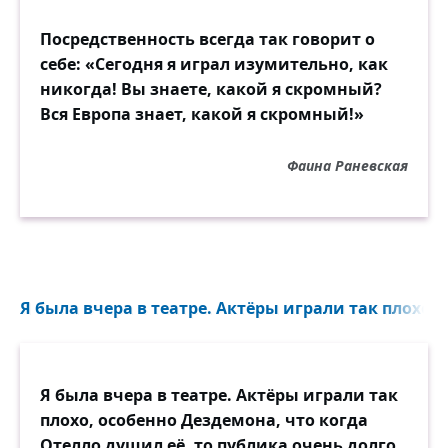
Посредственность всегда так говорит о
себе: «Сегодня я играл изумительно, как
никогда! Вы знаете, какой я скромный?
Вся Европа знает, какой я скромный!»
Фаина Раневская
Я была вчера в театре. Актёры играли так плохо...
Я была вчера в театре. Актёры играли так
плохо, особенно Дездемона, что когда
Отелло душил её, то публика очень долго