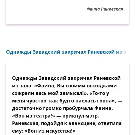
Фаина Раневская
Однажды Завадский закричал Раневской из зала.
Однажды Завадский закричал Раневской
из зала: «Фаина, Вы своими выходками
сожрали весь мой замысел!». «То-то у
меня чувство, как будто наелась говна», —
достаточно громко пробурчала Фаина.
«Вон из театра!» — крикнул мэтр.
Раневская, подойдя к авансцене, ответила
ему: «Вон из искусства!»