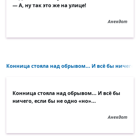
— А, ну так это же на улице!
Анекдот
Конница стояла над обрывом... И всё бы ничего, е
Конница стояла над обрывом... И всё бы
ничего, если бы не одно «но»...
Анекдот