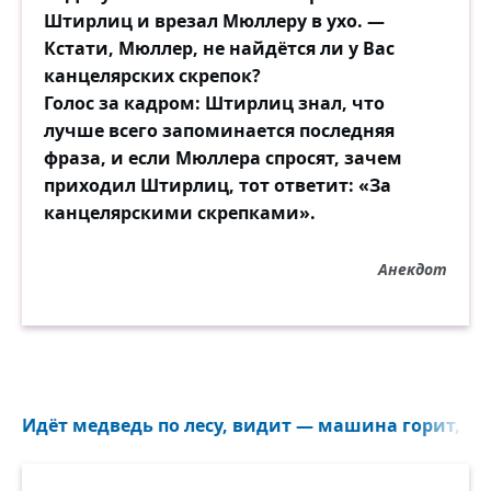
Штирлиц и врезал Мюллеру в ухо. —
Кстати, Мюллер, не найдётся ли у Вас
канцелярских скрепок?
Голос за кадром: Штирлиц знал, что
лучше всего запоминается последняя
фраза, и если Мюллера спросят, зачем
приходил Штирлиц, тот ответит: «За
канцелярскими скрепками».
Анекдот
Идёт медведь по лесу, видит — машина горит, сел 