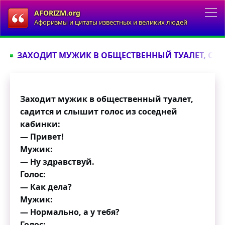
AFORIZM.org
Афоризмы и цитаты известных и великих людей
ЗАХОДИТ МУЖИК В ОБЩЕСТВЕННЫЙ ТУАЛЕТ, САД
Заходит мужик в общественный туалет,
садится и слышит голос из соседней
кабинки:
— Привет!
Мужик:
— Ну здравствуй.
Голос:
— Как дела?
Мужик:
— Нормально, а у тебя?
Голос: