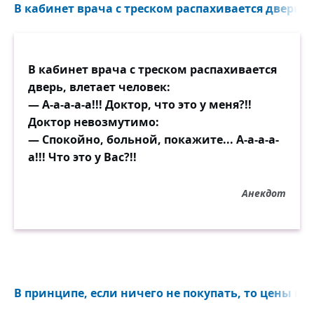
В кабинет врача с треском распахивается дверь, в
В кабинет врача с треском распахивается
дверь, влетает человек:
— А-а-а-а-а!!! Доктор, что это у меня?!!
Доктор невозмутимо:
— Спокойно, больной, покажите... А-а-а-а-
а!!! Что это у Вас?!!
Анекдот
В принципе, если ничего не покупать, то цены но