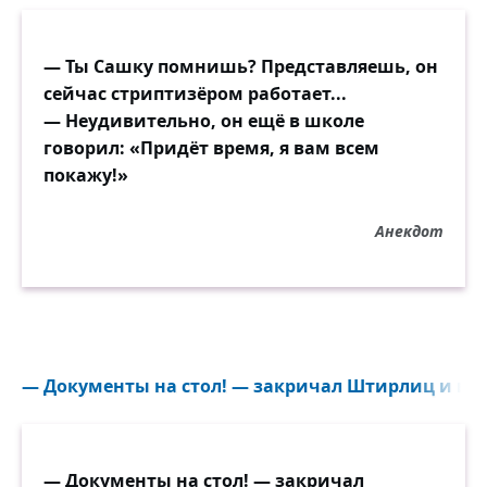
— Ты Сашку помнишь? Представляешь, он
сейчас стриптизёром работает...
— Неудивительно, он ещё в школе
говорил: «Придёт время, я вам всем
покажу!»
Анекдот
— Документы на стол! — закричал Штирлиц и врез
— Документы на стол! — закричал