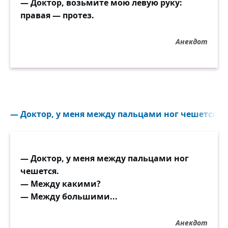
— Доктор, возьмите мою левую руку:
правая — протез.
Анекдот
— Доктор, у меня между пальцами ног чешется. 
— Доктор, у меня между пальцами ног
чешется.
— Между какими?
— Между большими...
Анекдот