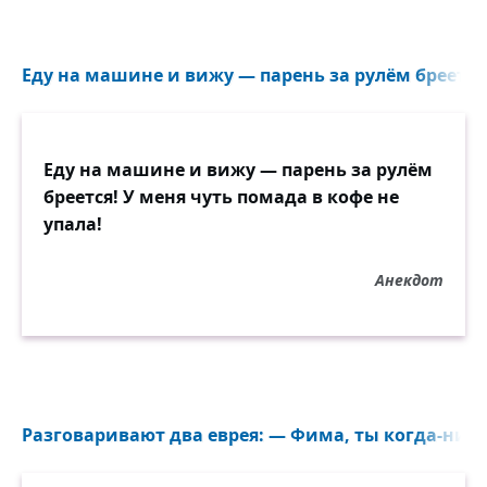
Еду на машине и вижу — парень за рулём бреется!
Еду на машине и вижу — парень за рулём
бреется! У меня чуть помада в кофе не
упала!
Анекдот
Разговаривают два еврея: — Фима, ты когда-ниб