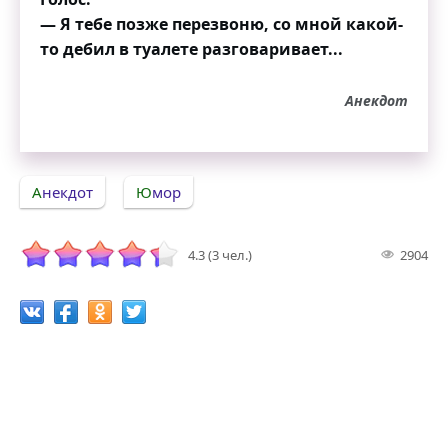
— Я тебе позже перезвоню, со мной какой-
то дебил в туалете разговаривает...
Анекдот
Анекдот
Юмор
4.3 (3 чел.)
2904