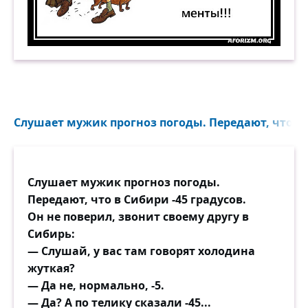
Как живу? Да, по-разному… Когда плохо — скор
Слушает мужик прогноз погоды. Передают, что в С
Слушает мужик прогноз погоды.
Передают, что в Сибири -45 градусов.
Он не поверил, звонит своему другу в
Сибирь:
— Слушай, у вас там говорят холодина
жуткая?
— Да не, нормально, -5.
— Да? А по телику сказали -45...