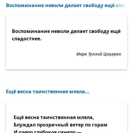
Воспоминание неволи делает свободу ещё сладост
Воспоминание неволи делает свободу ещё
сладостнее.
Марк Туллий Цицерон
Ещё весна таинственная млела...
Ещё весна таинственная млела,
Блуждал прозрачный ветер по горам
И озеро глубокое синело —