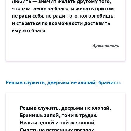
Любить — значит желать другому того,
что считаешь за благо, и желать притом
не ради себя, но ради того, кого любишь,
и стараться по возможности доставить
ему это благо.
Аристотель
Решив служить, дверьми не хлопай, бранишь запо
Решив служить, дверьми не хлопай,
Бранишь запой, тони в трудах.
Нельзя одной и той же жопой,
Сидеть на встречных поездах.