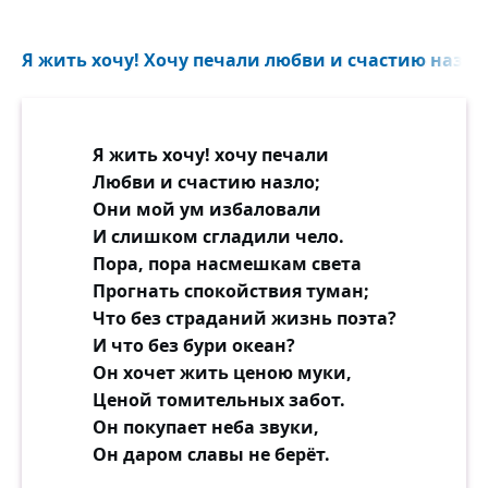
Я жить хочу! Хочу печали любви и счастию назло.
Я жить хочу! хочу печали
Любви и счастию назло;
Они мой ум избаловали
И слишком сгладили чело.
Пора, пора насмешкам света
Прогнать спокойствия туман;
Что без страданий жизнь поэта?
И что без бури океан?
Он хочет жить ценою муки,
Ценой томительных забот.
Он покупает неба звуки,
Он даром славы не берёт.