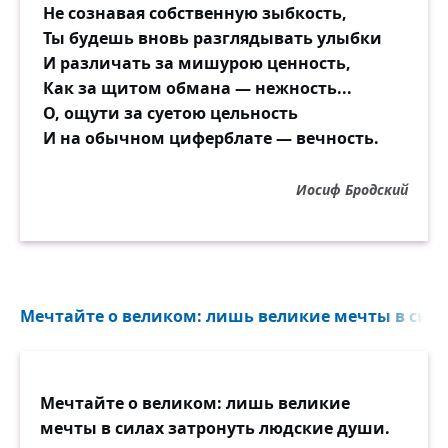
Не сознавая собственную зыбкость,
Ты будешь вновь разглядывать улыбки
И различать за мишурою ценность,
Как за щитом обмана — нежность...
О, ощути за суетою цельность
И на обычном циферблате — вечность.
Иосиф Бродский
Мечтайте о великом: лишь великие мечты в сила
Мечтайте о великом: лишь великие
мечты в силах затронуть людские души.