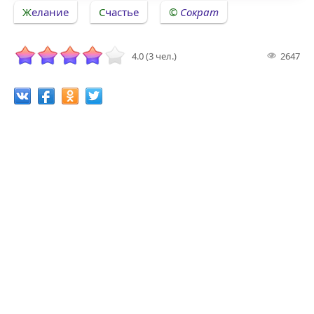
Желание
Счастье
Сократ
4.0 (3 чел.)
2647