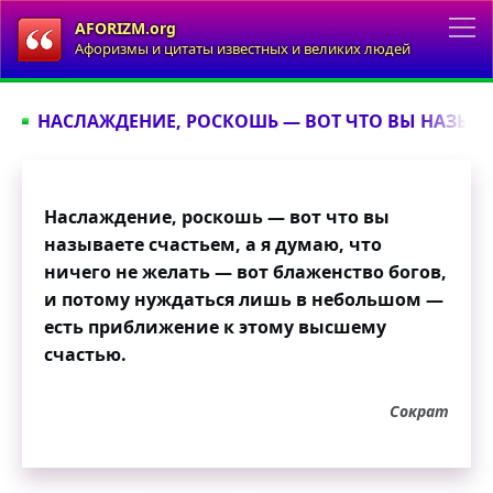
AFORIZM.org
Афоризмы и цитаты известных и великих людей
НАСЛАЖДЕНИЕ, РОСКОШЬ — ВОТ ЧТО ВЫ НАЗЫВАЕ
Наслаждение, роскошь — вот что вы
называете счастьем, а я думаю, что
ничего не желать — вот блаженство богов,
и потому нуждаться лишь в небольшом —
есть приближение к этому высшему
счастью.
Сократ