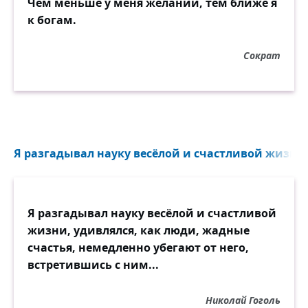
Чем меньше у меня желаний, тем ближе я
к богам.
Сократ
Я разгадывал науку весёлой и счастливой жизни.
Я разгадывал науку весёлой и счастливой
жизни, удивлялся, как люди, жадные
счастья, немедленно убегают от него,
встретившись с ним...
Николай Гоголь