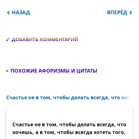
ПРЕДЫДУЩИЙ: НАДО ЕСТЬ ДЛЯ ТОГО, ЧТОБЫ ЖИТЬ,
СЛЕДУЮЩИЙ:
НАЗАД
ВПЕРЁД
Добавить комментарий
ДОБАВИТЬ КОММЕНТАРИЙ
ПОХОЖИЕ АФОРИЗМЫ И ЦИТАТЫ
Счастье не в том, чтобы делать всегда, что хочешь
Счастье не в том, чтобы делать всегда, что
хочешь, а в том, чтобы всегда хотеть того,