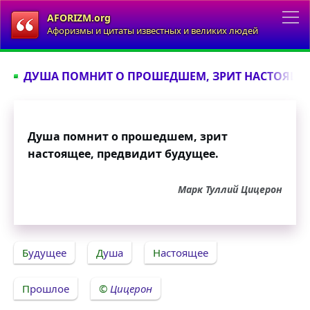
AFORIZM.org
Афоризмы и цитаты известных и великих людей
ДУША ПОМНИТ О ПРОШЕДШЕМ, ЗРИТ НАСТОЯЩЕЕ,
Душа помнит о прошедшем, зрит
настоящее, предвидит будущее.
Марк Туллий Цицерон
Будущее
Душа
Настоящее
Прошлое
Цицерон