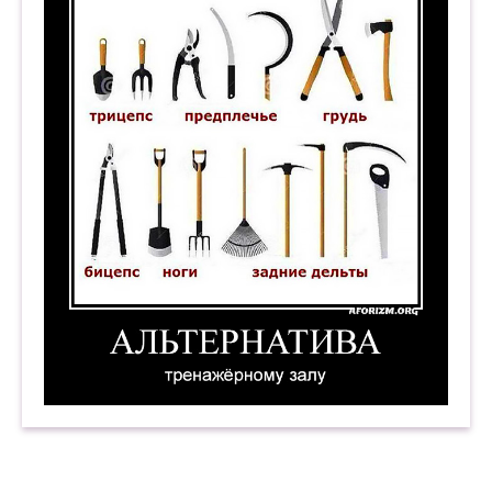
Альтернатива тренажёрному залу. Демотивато