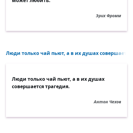
может любить.
Эрих Фромм
Люди только чай пьют, а в их душах совершается 
Люди только чай пьют, а в их душах
совершается трагедия.
Антон Чехов