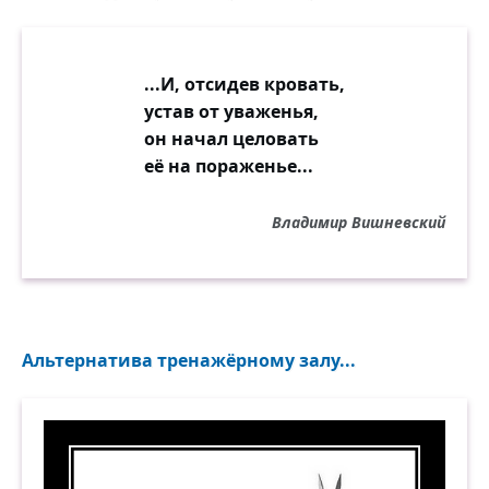
...И, отсидев кровать,
устав от уваженья,
он начал целовать
её на пораженье...
Владимир Вишневский
Альтернатива тренажёрному залу...