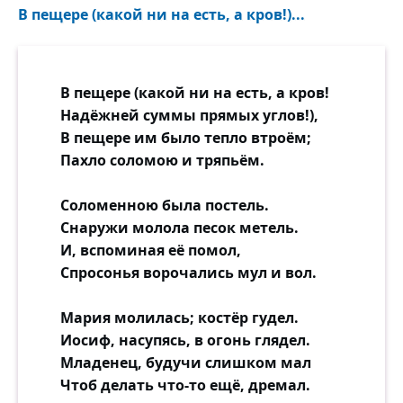
В пещере (какой ни на есть, а кров!)...
В пещере (какой ни на есть, а кров!
Надёжней суммы прямых углов!),
В пещере им было тепло втроём;
Пахло соломою и тряпьём.
Соломенною была постель.
Снаружи молола песок метель.
И, вспоминая её помол,
Спросонья ворочались мул и вол.
Мария молилась; костёр гудел.
Иосиф, насупясь, в огонь глядел.
Младенец, будучи слишком мал
Чтоб делать что-то ещё, дремал.