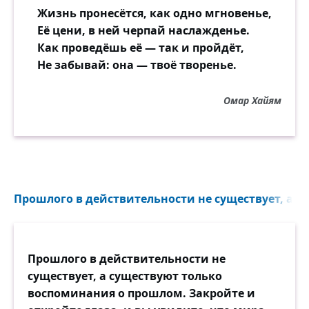
Жизнь пронесётся, как одно мгновенье,
Её цени, в ней черпай наслажденье.
Как проведёшь её — так и пройдёт,
Не забывай: она — твоё творенье.
Омар Хайям
Прошлого в действительности не существует, а с
Прошлого в действительности не
существует, а существуют только
воспоминания о прошлом. Закройте и