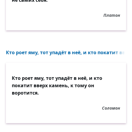
не самих себя.
Платон
Кто роет яму, тот упадёт в неё, и кто покатит ввер
Кто роет яму, тот упадёт в неё, и кто
покатит вверх камень, к тому он
воротится.
Соломон