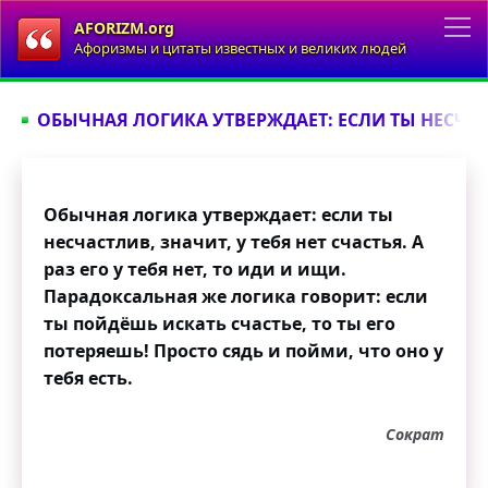
AFORIZM.org
Афоризмы и цитаты известных и великих людей
ОБЫЧНАЯ ЛОГИКА УТВЕРЖДАЕТ: ЕСЛИ ТЫ НЕСЧАСТЛ
Обычная логика утверждает: если ты
несчастлив, значит, у тебя нет счастья. А
раз его у тебя нет, то иди и ищи.
Парадоксальная же логика говорит: если
ты пойдёшь искать счастье, то ты его
потеряешь! Просто сядь и пойми, что оно у
тебя есть.
Сократ