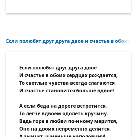
Если полюбят друг друга двое и счастье в обоих с
Если полюбят друг друга двое
И счастье в обоих сердцах рождается,
То светлые чувства всегда слагаются
И счастье становится больше вдвое!
А если беда на дороге встретится,
То легче вдвоём одолеть кручину.
Ведь горе в любви по-иному мерится,
Оно на двоих непременно делится,
А значит, и меньше наполовину!