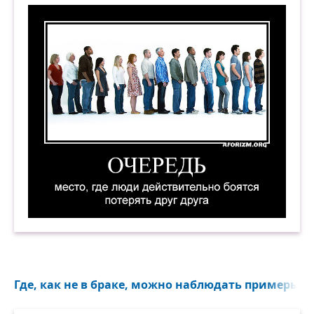
Очередь — место, где люди действительно боят
Где, как не в браке, можно наблюдать примеры ч