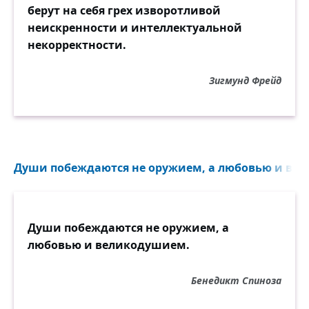
берут на себя грех изворотливой
неискренности и интеллектуальной
некорректности.
Зигмунд Фрейд
Души побеждаются не оружием, а любовью и вел
Души побеждаются не оружием, а
любовью и великодушием.
Бенедикт Спиноза