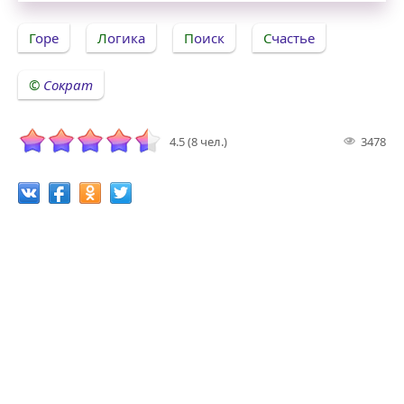
Горе
Логика
Поиск
Счастье
Сократ
4.5 (8 чел.)
3478