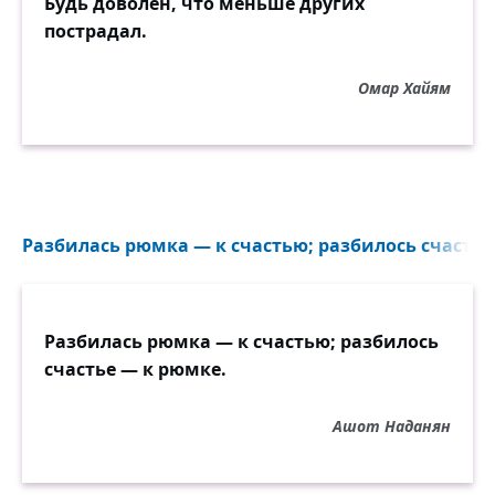
Будь доволен, что меньше других
пострадал.
Омар Хайям
Разбилась рюмка — к счастью; разбилось счастье 
Разбилась рюмка — к счастью; разбилось
счастье — к рюмке.
Ашот Наданян