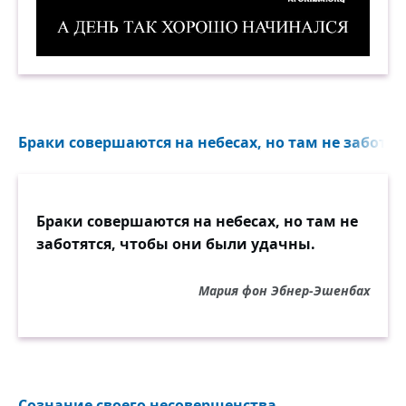
А день так хорошо начинался. Демотиватор
Браки совершаются на небесах, но там не заботят
Браки совершаются на небесах, но там не
заботятся, чтобы они были удачны.
Мария фон Эбнер-Эшенбах
Сознание своего несовершенства...