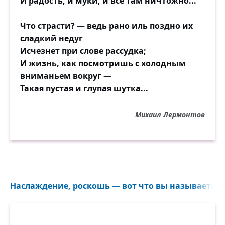
И радость, и муки, и всё там ничтожно...
Что страсти? — ведь рано иль поздно их
сладкий недуг
Исчезнет при слове рассудка;
И жизнь, как посмотришь с холодным
вниманьем вокруг —
Такая пустая и глупая шутка...
Михаил Лермонтов
Наслаждение, роскошь — вот что вы называете сча