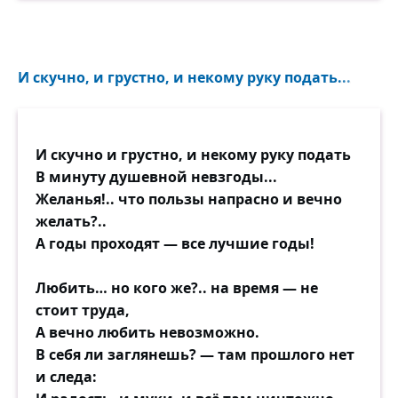
И скучно, и грустно, и некому руку подать...
И скучно и грустно, и некому руку подать
В минуту душевной невзгоды...
Желанья!.. что пользы напрасно и вечно
желать?..
А годы проходят — все лучшие годы!
Любить… но кого же?.. на время — не
стоит труда,
А вечно любить невозможно.
В себя ли заглянешь? — там прошлого нет
и следа: