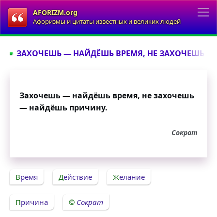
AFORIZM.org
Афоризмы и цитаты известных и великих людей
ЗАХОЧЕШЬ — НАЙДЁШЬ ВРЕМЯ, НЕ ЗАХОЧЕШЬ — 
Захочешь — найдёшь время, не захочешь
— найдёшь причину.
Сократ
Время
Действие
Желание
Причина
Сократ