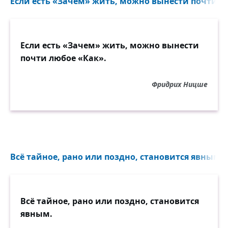
Если есть «Зачем» жить, можно вынести почти лю
Если есть «Зачем» жить, можно вынести
почти любое «Как».
Фридрих Ницше
Всё тайное, рано или поздно, становится явным...
Всё тайное, рано или поздно, становится
явным.