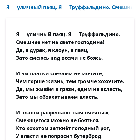
Я — уличный паяц. Я — Труффальдино. Смешнее не
Я — уличный паяц. Я — Труффальдино.
Смешнее нет на свете господина!
Да, я дурак, я клоун, я паяц,
Зато смеюсь над всеми не боясь.
И вы платки слезами не мочите,
Чем горше жизнь, тем громче хохочите.
Да, мы живём в грязи, едим не всласть,
Зато мы обхахатываем власть.
И власти разрешают нам смеяться, —
Смеющегося можно не бояться.
Кто хохотом заткнёт голодный рот,
У власти не попросит бутерброд.