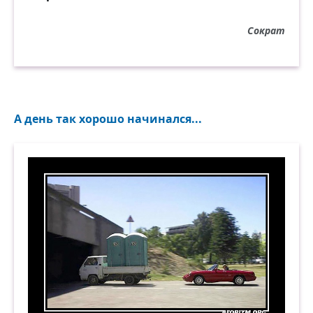
Сократ
А день так хорошо начинался...