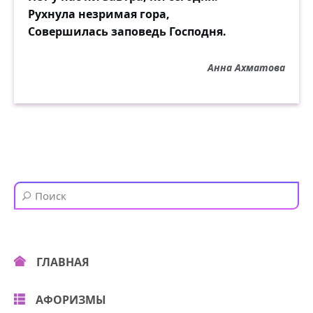
Рухнула незримая гора,
Совершилась заповедь Господня.
Анна Ахматова
ГЛАВНАЯ
АФОРИЗМЫ