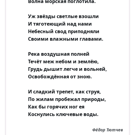
Волна морская поглотила.
Уж звёзды светлые взошли
И тяготеющий над нами
Небесный свод приподняли
Своими влажными главами.
Река воздушная полней
Течёт меж небом и землёю,
Грудь дышит легче и вольней,
Освобождённая от зною.
И сладкий трепет, как струя,
По жилам пробежал природы,
Как бы горячих ног ея
Коснулись ключевые воды.
Фёдор Тютчев