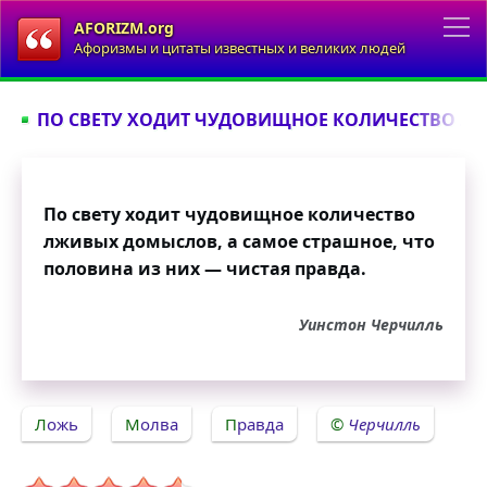
AFORIZM.org
Афоризмы и цитаты известных и великих людей
ПО СВЕТУ ХОДИТ ЧУДОВИЩНОЕ КОЛИЧЕСТВО ЛЖ
По свету ходит чудовищное количество
лживых домыслов, а самое страшное, что
половина из них — чистая правда.
Уинстон Черчилль
Ложь
Молва
Правда
Черчилль