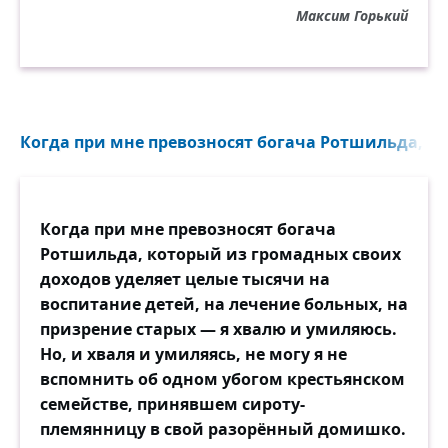
Максим Горький
Когда при мне превозносят богача Ротшильда, ко
Когда при мне превозносят богача
Ротшильда, который из громадных своих
доходов уделяет целые тысячи на
воспитание детей, на лечение больных, на
призрение старых — я хвалю и умиляюсь.
Но, и хваля и умиляясь, не могу я не
вспомнить об одном убогом крестьянском
семействе, принявшем сироту-
племянницу в свой разорённый домишко.