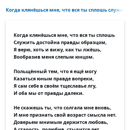
Когда клянёшься мне, что вся ты сплошь служить
Когда клянёшься мне, что вся ты сплошь
Служить достойна правды образцом,
Я верю, хоть и вижу, как ты лжёшь,
Вообразив меня слепым юнцом.
Польщённый тем, что я ещё могу
Казаться юным правде вопреки,
Я сам себе в своём тщеславье лгу,
И оба мы от правды далеки.
Не скажешь ты, что солгала мне вновь,
И мне признать свой возраст смысла нет.
Доверьем мнимым держится любовь,
А старость, полюбив, стыдится лет.