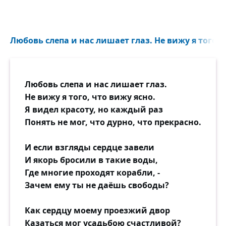
Любовь слепа и нас лишает глаз. Не вижу я того, ч
Любовь слепа и нас лишает глаз.
Не вижу я того, что вижу ясно.
Я видел красоту, но каждый раз
Понять не мог, что дурно, что прекрасно.
И если взгляды сердце завели
И якорь бросили в такие воды,
Где многие проходят корабли, -
Зачем ему ты не даёшь свободы?
Как сердцу моему проезжий двор
Казаться мог усадьбою счастливой?