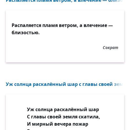
Распаляется пламя ветром, а влечение — близость
Распаляется пламя ветром, а влечение —
близостью.
Сократ
Уж солнца раскалённый шар с главы своей земля 
Уж солнца раскалённый шар
С главы своей земля скатила,
И мирный вечера пожар