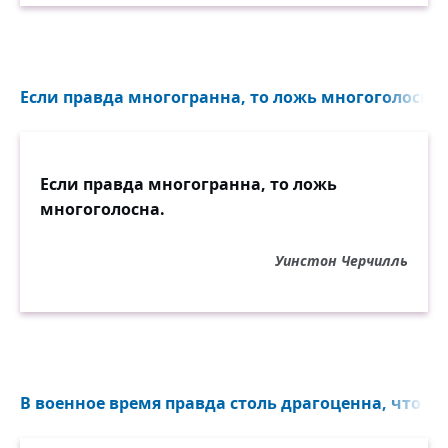
Если правда многогранна, то ложь многоголосна..
Если правда многогранна, то ложь
многоголосна.
Уинстон Черчилль
В военное время правда столь драгоценна, что её