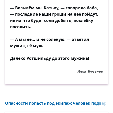
— Возьмём мы Катьку, — говорила баба,
— последние наши гроши на неё пойдут,
не на что будет соли добыть, похлёбку
посолить.
— А мы её... и не солёную, — ответил
мужик, её муж.
Далеко Ротшильду до этого мужика!
Иван Тургенев
Опасности попасть под экипаж человек подвергает