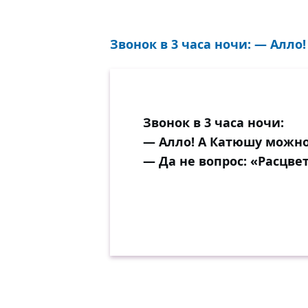
Звонок в 3 часа ночи: — Алло!
Звонок в 3 часа ночи:
— Алло! А Катюшу можно
— Да не вопрос: «Расцве