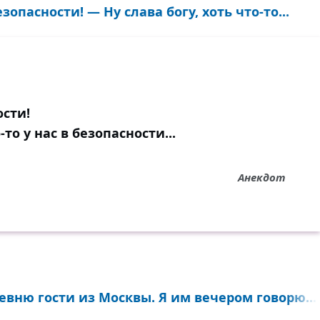
зопасности! — Ну слава богу, хоть что-то...
ости!
-то у нас в безопасности...
Анекдот
евню гости из Москвы. Я им вечером говорю...