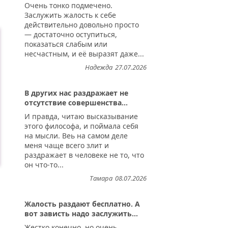
Очень тонко подмечено.
Заслужить жалость к себе
действительно довольно просто
— достаточно оступиться,
показаться слабым или
несчастным, и её выразят даже...
Надежда
27.07.2026
В других нас раздражает не
отсутствие совершенства...
И правда, читаю высказывание
этого философа, и поймала себя
на мысли. Веь на самом деле
меня чаще всего злит и
раздражает в человеке не то, что
он что-то...
Тамара
08.07.2026
Жалость раздают бесплатно. А
вот зависть надо заслужить...
Жестко конечно, но очень