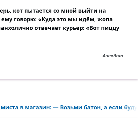
ерь, кот пытается со мной выйти на
 ему говорю: «Куда это мы идём, жопа
ланхолично отвечает курьер: «Вот пиццу
Анекдот
ста в магазин: — Возьми батон, а если будут