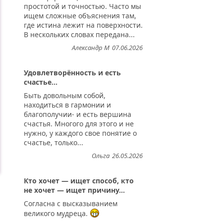
простотой и точностью. Часто мы
ищем сложные объяснения там,
где истина лежит на поверхности.
В нескольких словах передана...
Александр М
07.06.2026
Удовлетворённость и есть
счастье...
Быть довольным собой,
находиться в гармонии и
благополучии- и есть вершина
счастья. Многого для этого и не
нужно, у каждого свое понятие о
счастье, только...
Ольга
26.05.2026
Кто хочет — ищет способ, кто
не хочет — ищет причину...
Согласна с высказыванием
великого мудреца.