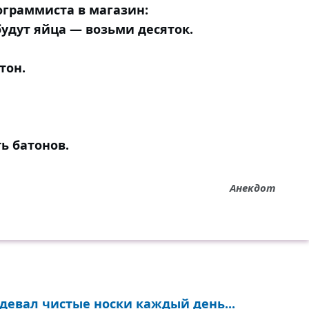
граммиста в магазин:
будут яйца — возьми десяток.
тон.
ь батонов.
Анекдот
адевал чистые носки каждый день...