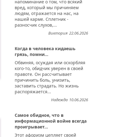
напоминание о том, что всякий
вред, который мы причиняем
людям, отражается на нас, на
нашей карме. Сплетник -
разносчик слухов,...
Виктория
22.06.2026
Когда в человека кидаешь
грязь, помни...
Обвиняя, осуждая или оскорбляя
кого-то, обидчик уверен в своей
правоте. Он рассчитывает
причинить боль, унизить,
заставить страдать. Но жизнь
распоряжается...
Надежда
10.06.2026
...
Самое обидное, что в
информационной войне всегда
проигрывает...
Этот афоризм цепляет своей