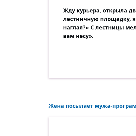
Жду курьера, открыла дв
лестничную площадку, я
наглая?» С лестницы ме
вам несу».
Жена посылает мужа-программи