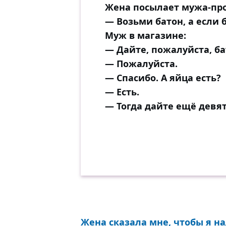
Жена посылает мужа-про
— Возьми батон, а если 
Муж в магазине:
— Дайте, пожалуйста, ба
— Пожалуйста.
— Спасибо. А яйца есть?
— Есть.
— Тогда дайте ещё девят
Жена сказала мне, чтобы я н