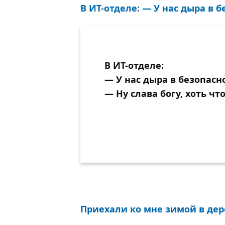
В ИТ-отделе: — У нас дыра в бе
В ИТ-отделе:
— У нас дыра в безопасн
— Ну слава богу, хоть что
Приехали ко мне зимой в дер