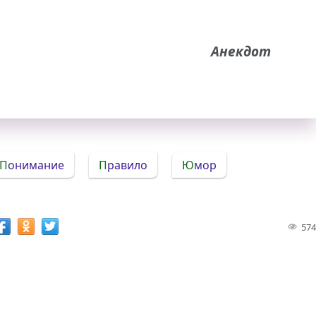
Анекдот
Понимание
Правило
Юмор
574