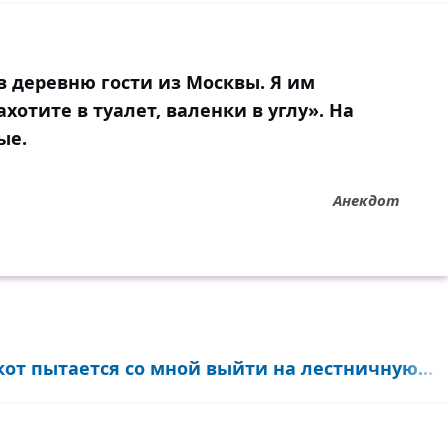
в деревню гости из Москвы. Я им
хотите в туалет, валенки в углу». На
ые.
Анекдот
кот пытается со мной выйти на лестничную...