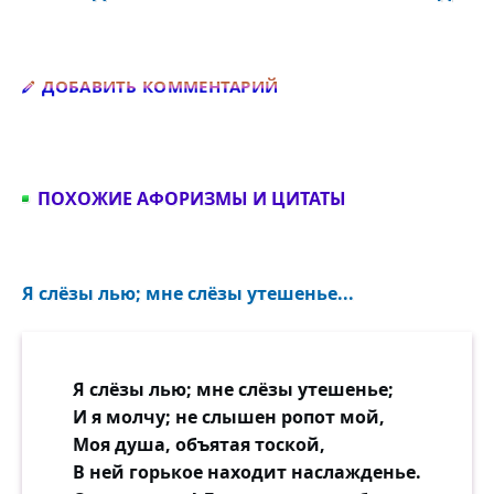
Добавить комментарий
ДОБАВИТЬ КОММЕНТАРИЙ
ПОХОЖИЕ АФОРИЗМЫ И ЦИТАТЫ
Я слёзы лью; мне слёзы утешенье...
Я слёзы лью; мне слёзы утешенье;
И я молчу; не слышен ропот мой,
Моя душа, объятая тоской,
В ней горькое находит наслажденье.