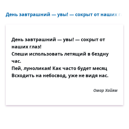
День завтрашний — увы! — сокрыт от наших глаз!
День завтрашний — увы! — сокрыт от
наших глаз!
Спеши использовать летящий в бездну
час.
Пей, луноликая! Как часто будет месяц
Всходить на небосвод, уже не видя нас.
Омар Хайям