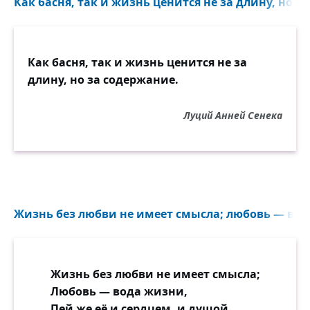
Как басня, так и жизнь ценится не за длину, но за
Как басня, так и жизнь ценится не за
длину, но за содержание.
Луций Анней Сенека
Жизнь без любви не имеет смысла; любовь — вод
Жизнь без любви не имеет смысла;
Любовь — вода жизни,
Пей же её и сердцем, и душой.