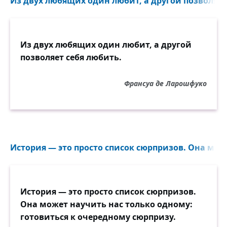
Из двух любящих один любит, а другой позволяет 
Из двух любящих один любит, а другой
позволяет себя любить.
Франсуа де Ларошфуко
История — это просто список сюрпризов. Она може
История — это просто список сюрпризов.
Она может научить нас только одному:
готовиться к очередному сюрпризу.