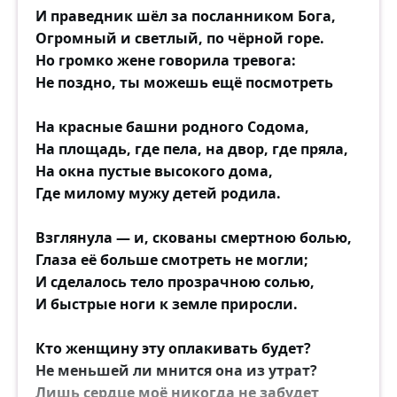
И праведник шёл за посланником Бога,
Огромный и светлый, по чёрной горе.
Но громко жене говорила тревога:
Не поздно, ты можешь ещё посмотреть
На красные башни родного Содома,
На площадь, где пела, на двор, где пряла,
На окна пустые высокого дома,
Где милому мужу детей родила.
Взглянула — и, скованы смертною болью,
Глаза её больше смотреть не могли;
И сделалось тело прозрачною солью,
И быстрые ноги к земле приросли.
Кто женщину эту оплакивать будет?
Не меньшей ли мнится она из утрат?
Лишь сердце моё никогда не забудет