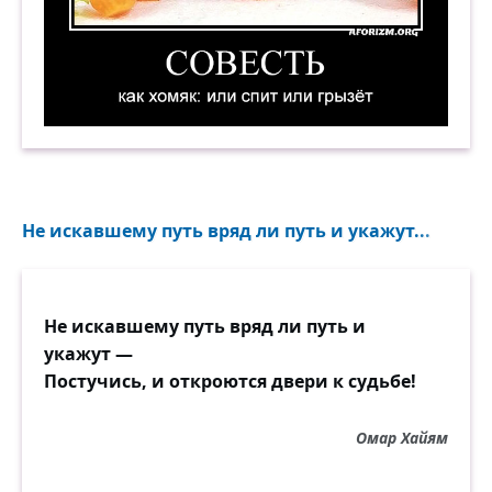
Совесть — как хомяк: или спит или грызёт. Де
Не искавшему путь вряд ли путь и укажут...
Не искавшему путь вряд ли путь и
укажут —
Постучись, и откроются двери к судьбе!
Омар Хайям