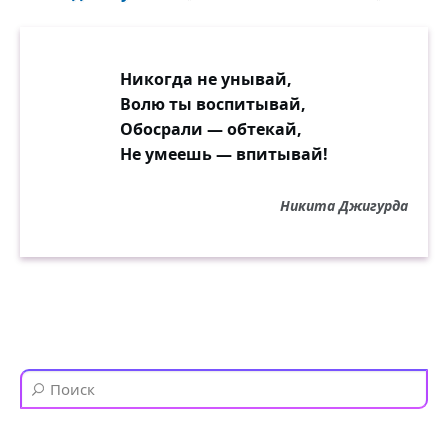
Никогда не унывай,
Волю ты воспитывай,
Обосрали — обтекай,
Не умеешь — впитывай!
Никита Джигурда