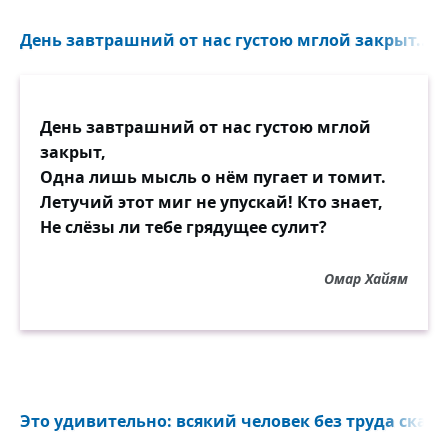
День завтрашний от нас густою мглой закрыт...
День завтрашний от нас густою мглой
закрыт,
Одна лишь мысль о нём пугает и томит.
Летучий этот миг не упускай! Кто знает,
Не слёзы ли тебе грядущее сулит?
Омар Хайям
Это удивительно: всякий человек без труда скажет