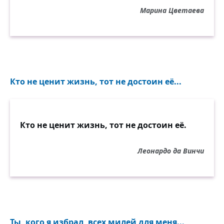
Марина Цветаева
Кто не ценит жизнь, тот не достоин её...
Кто не ценит жизнь, тот не достоин её.
Леонардо да Винчи
Ты, кого я избрал, всех милей для меня...