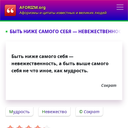
AFORIZM.org
Афоризмы и цитаты известных и великих людей
БЫТЬ НИЖЕ САМОГО СЕБЯ — НЕВЕЖЕСТВЕННОСТЬ, 
Быть ниже самого себя —
невежественность, а быть выше самого
себя не что иное, как мудрость.
Сократ
Мудрость
Невежество
Сократ