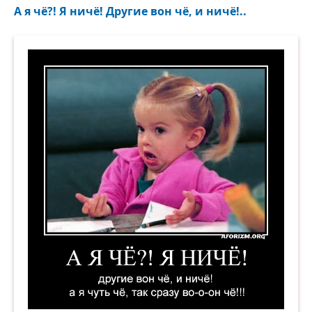
А я чё?! Я ничё! Другие вон чё, и ничё!..
А я чё?! Я ничё! Другие вон чё, и ничё! А я чуть 