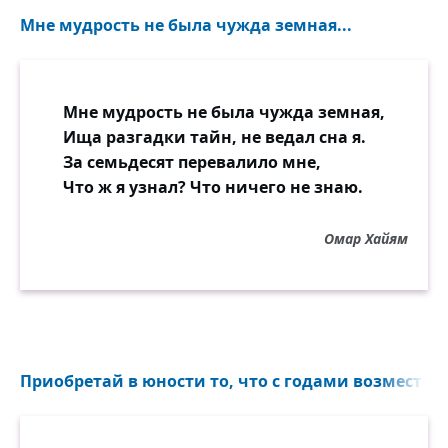
Мне мудрость не была чужда земная...
Мне мудрость не была чужда земная,
Ища разгадки тайн, не ведал сна я.
За семьдесят перевалило мне,
Что ж я узнал? Что ничего не знаю.
Омар Хайям
Приобретай в юности то, что с годами возместит 