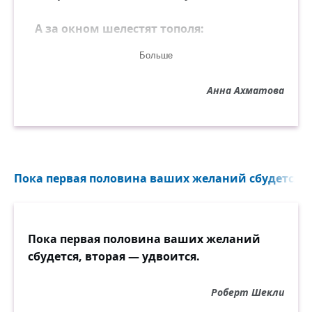
А за окном шелестят тополя:
«Нет на земле твоего короля...»
Больше
Анна Ахматова
Пока первая половина ваших желаний сбудется...
Пока первая половина ваших желаний
сбудется, вторая — удвоится.
Роберт Шекли