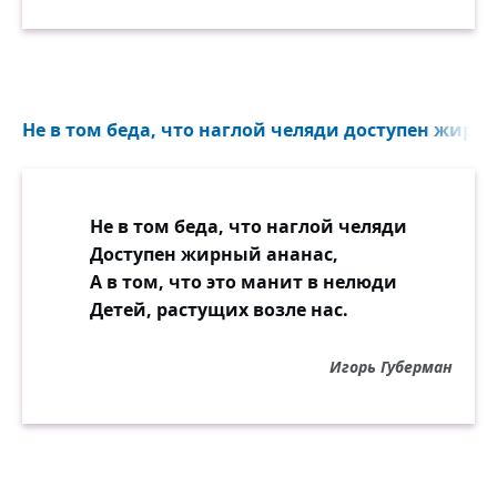
Не в том беда, что наглой челяди доступен жирны
Не в том беда, что наглой челяди
Доступен жирный ананас,
А в том, что это манит в нелюди
Детей, растущих возле нас.
Игорь Губерман