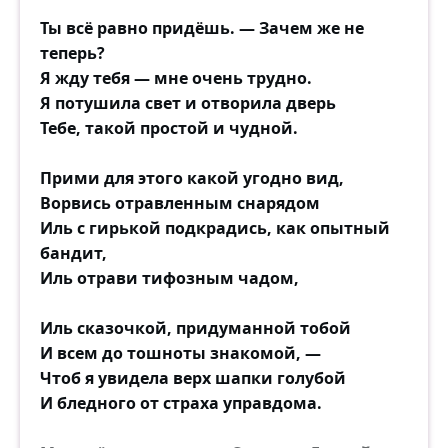
Ты всё равно придёшь. — Зачем же не
теперь?
Я жду тебя — мне очень трудно.
Я потушила свет и отворила дверь
Тебе, такой простой и чудной.
Прими для этого какой угодно вид,
Ворвись отравленным снарядом
Иль с гирькой подкрадись, как опытный
бандит,
Иль отрави тифозным чадом,
Иль сказочкой, придуманной тобой
И всем до тошноты знакомой, —
Чтоб я увидела верх шапки голубой
И бледного от страха управдома.