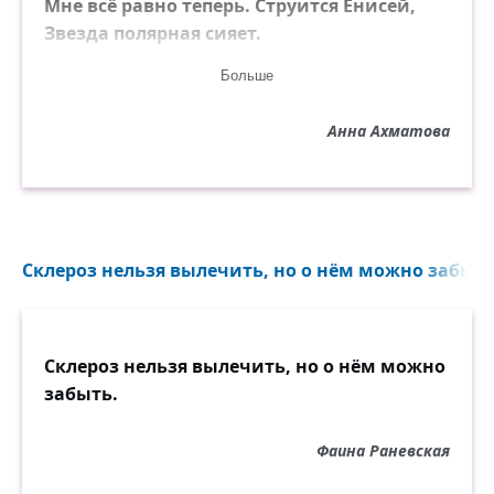
Мне всё равно теперь. Струится Енисей,
Звезда полярная сияет.
И синий блеск возлюбленных очей
Больше
Последний ужас застилает.
Анна Ахматова
Склероз нельзя вылечить, но о нём можно забыть.
Склероз нельзя вылечить, но о нём можно
забыть.
Фаина Раневская