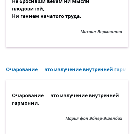
Не бросивши векам ни мысли
плодовитой,
Ни гением начатого труда.
Михаил Лермонтов
Очарование — это излучение внутренней гармони
Очарование — это излучение внутренней
гармонии.
Мария фон Эбнер-Эшенбах