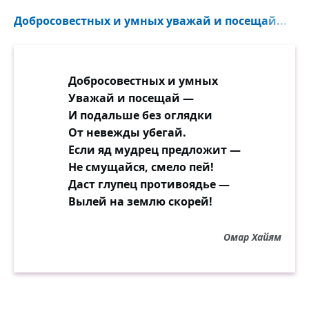
Добросовестных и умных уважай и посещай...
Добросовестных и умных
Уважай и посещай —
И подальше без оглядки
От невежды убегай.
Если яд мудрец предложит —
Не смущайся, смело пей!
Даст глупец противоядье —
Вылей на землю скорей!
Омар Хайям