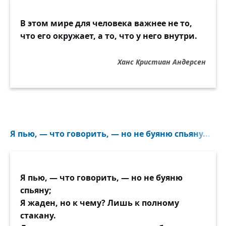
В этом мире для человека важнее не то,
что его окружает, а то, что у него внутри.
Ханс Кристиан Андерсен
Я пью, — что говорить, — но не буяню спьяну...
Я пью, — что говорить, — но не буяню
спьяну;
Я жаден, но к чему? Лишь к полному
стакану.