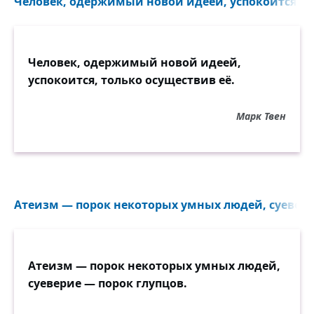
Человек, одержимый новой идеей, успокоится, то
Человек, одержимый новой идеей,
успокоится, только осуществив её.
Марк Твен
Атеизм — порок некоторых умных людей, суеверие
Атеизм — порок некоторых умных людей,
суеверие — порок глупцов.