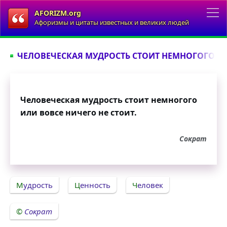
AFORIZM.org
Афоризмы и цитаты известных и великих людей
ЧЕЛОВЕЧЕСКАЯ МУДРОСТЬ СТОИТ НЕМНОГОГО ИЛИ
Человеческая мудрость стоит немногого
или вовсе ничего не стоит.
Сократ
Мудрость
Ценность
Человек
Сократ