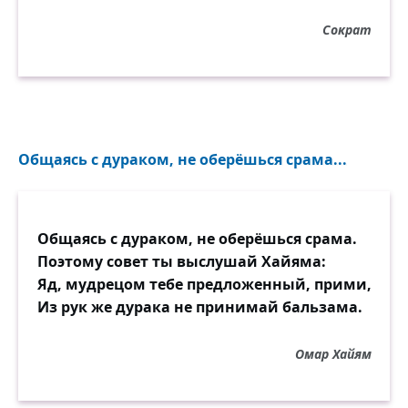
Сократ
Общаясь с дураком, не оберёшься срама...
Общаясь с дураком, не оберёшься срама.
Поэтому совет ты выслушай Хайяма:
Яд, мудрецом тебе предложенный, прими,
Из рук же дурака не принимай бальзама.
Омар Хайям