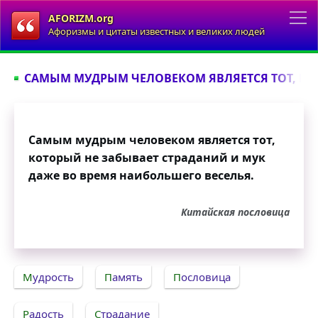
AFORIZM.org
Афоризмы и цитаты известных и великих людей
САМЫМ МУДРЫМ ЧЕЛОВЕКОМ ЯВЛЯЕТСЯ ТОТ, КОТ
Самым мудрым человеком является тот,
который не забывает страданий и мук
даже во время наибольшего веселья.
Китайская пословица
Мудрость
Память
Пословица
Радость
Страдание