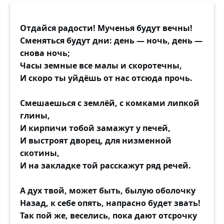
Отдайся радости! Мученья будут вечны!
Сменяться будут дни: день — ночь, день —
снова ночь;
Часы земные все малы и скоротечны,
И скоро ты уйдёшь от нас отсюда прочь.
Смешаешься с землёй, с комками липкой
глины,
И кирпичи тобой замажут у печей,
И выстроят дворец, для низменной
скотины,
И на закладке той расскажут ряд речей.
А дух твой, может быть, былую оболочку
Назад, к себе опять, напрасно будет звать!
Так пой же, веселись, пока дают отсрочку