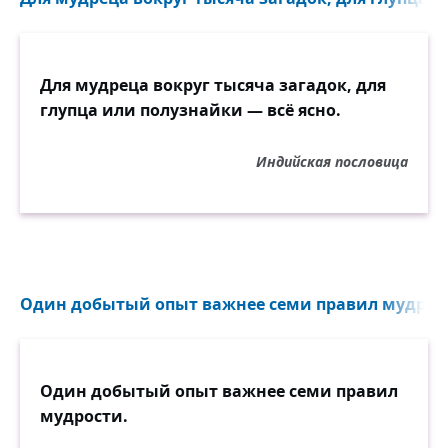
Для мудреца вокруг тысяча загадок, для
глупца или полузнайки — всё ясно.
Индийская пословица
Один добытый опыт важнее семи правил мудрост
Один добытый опыт важнее семи правил
мудрости.