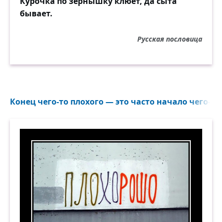
Курочка по зёрнышку клюёт, да сыта
бывает.
Русская пословица
Конец чего-то плохого — это часто начало чего-то