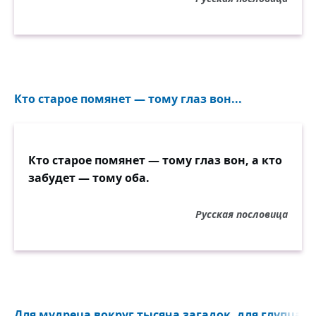
Кто старое помянет — тому глаз вон...
Кто старое помянет — тому глаз вон, а кто
забудет — тому оба.
Русская пословица
Для мудреца вокруг тысяча загадок, для глупца и