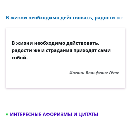
В жизни необходимо действовать, радости же и с
В жизни необходимо действовать,
радости же и страдания приходят сами
собой.
Иоганн Вольфганг Гёте
ИНТЕРЕСНЫЕ АФОРИЗМЫ И ЦИТАТЫ