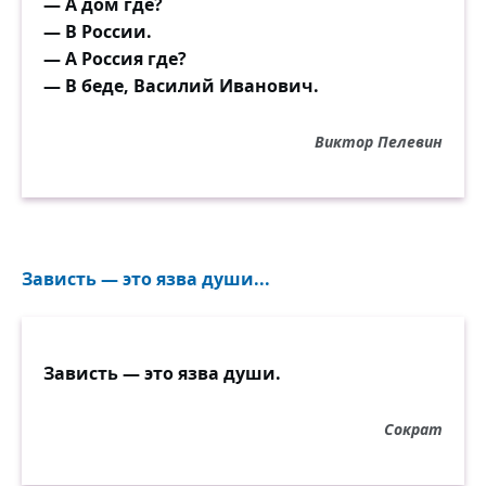
— А дом где?
— В России.
— А Россия где?
— В беде, Василий Иванович.
Виктор Пелевин
Зависть — это язва души...
Зависть — это язва души.
Сократ