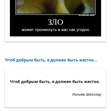
Зло может проникнуть в вас как угодно. Демот
Чтоб добрым быть, я должен быть жесток...
Чтоб добрым быть, я должен быть жесток.
Уильям Шекспир