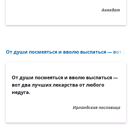
Анекдот
От души посмеяться и вволю выспаться — вот два
От души посмеяться и вволю выспаться —
вот два лучших лекарства от любого
недуга.
Ирландская пословица