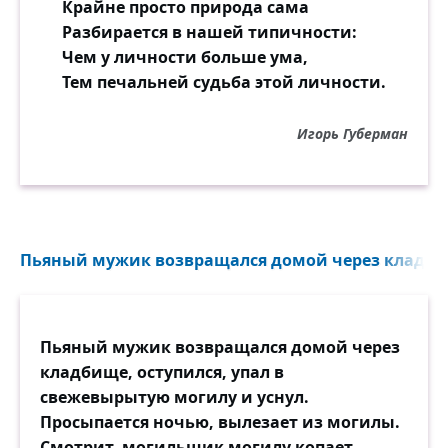
Крайне просто природа сама
Разбирается в нашей типичности:
Чем у личности больше ума,
Тем печальней судьба этой личности.
Игорь Губерман
Пьяный мужик возвращался домой через кладбище
Пьяный мужик возвращался домой через
кладбище, оступился, упал в
свежевырытую могилу и уснул.
Просыпается ночью, вылезает из могилы.
Смотрит, могильщик могилу копает,