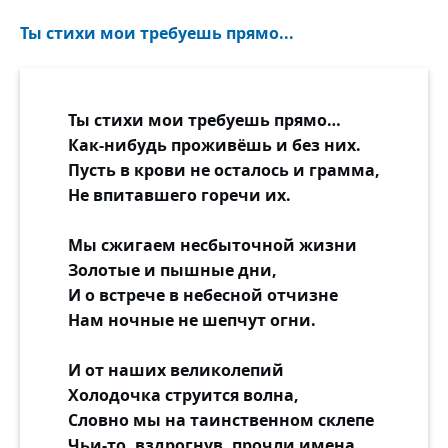
Ты стихи мои требуешь прямо...
Ты стихи мои требуешь прямо…
Как-нибудь проживёшь и без них.
Пусть в крови не осталось и грамма,
Не впитавшего горечи их.
Мы сжигаем несбыточной жизни
Золотые и пышные дни,
И о встрече в небесной отчизне
Нам ночные не шепчут огни.
И от наших великолепий
Холодочка струится волна,
Словно мы на таинственном склепе
Чьи-то, вздрогнув, прочли имена.