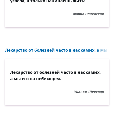
успела, а только начинаешь жить!
Фаина Раневская
Лекарство от болезней часто в нас самих, а мы ег
Лекарство от болезней часто в нас самих,
а мы его на небе ищем.
Уильям Шекспир