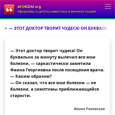
AFORIZM.org
Афоризмы и цитаты известных и великих людей
— ЭТОТ ДОКТОР ТВОРИТ ЧУДЕСА! ОН БУКВАЛЬНО
— Этот доктор творит чудеса! Он
буквально за минуту вылечил все мои
болезни, — саркастически заметила
Фаина Георгиевна после посещения врача.
— Каким образом?
— Он сказал, что все мои болезни — не
болезни, а симптомы приближающейся
старости.
Фаина Раневская