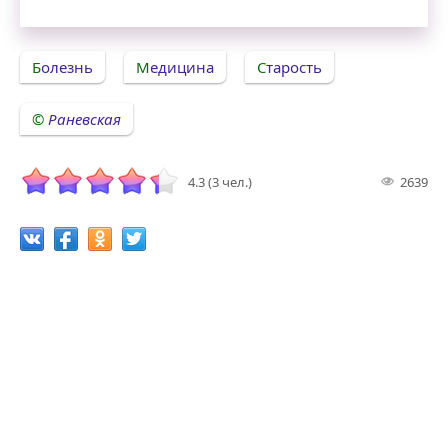
Болезнь
Медицина
Старость
Раневская
4.3 (3 чел.)
2639