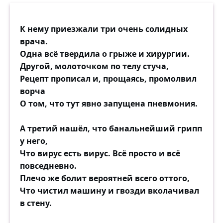
К нему приезжали три очень солидных
врача.
Одна всё твердила о грыже и хирургии.
Другой, молоточком по телу стуча,
Рецепт прописал и, прощаясь, промолвил
ворча
О том, что тут явно запущена пневмония.
А третий нашёл, что банальнейший грипп
у него,
Что вирус есть вирус. Всё просто и всё
повседневно.
Плечо же болит вероятней всего оттого,
Что чистил машину и гвозди вколачивал
в стену.