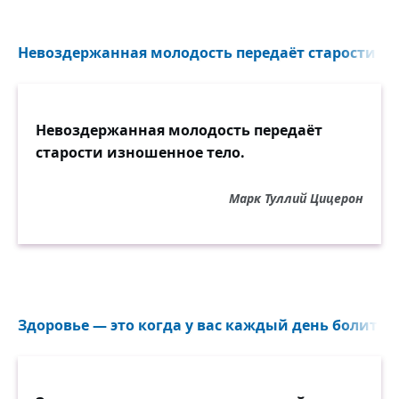
Невоздержанная молодость передаёт старости из
Невоздержанная молодость передаёт
старости изношенное тело.
Марк Туллий Цицерон
Здоровье — это когда у вас каждый день болит в д