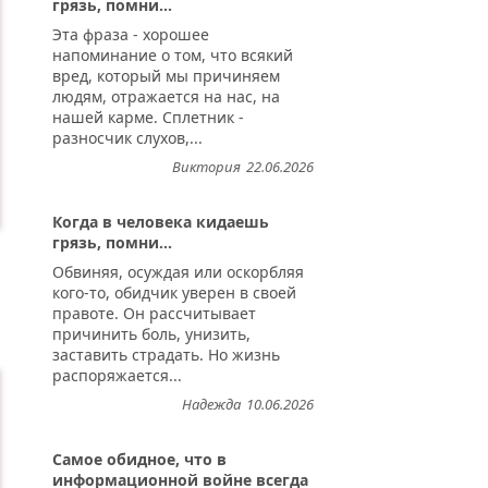
грязь, помни...
Эта фраза - хорошее
напоминание о том, что всякий
вред, который мы причиняем
людям, отражается на нас, на
нашей карме. Сплетник -
разносчик слухов,...
Виктория
22.06.2026
Когда в человека кидаешь
грязь, помни...
Обвиняя, осуждая или оскорбляя
кого-то, обидчик уверен в своей
правоте. Он рассчитывает
причинить боль, унизить,
заставить страдать. Но жизнь
распоряжается...
Надежда
10.06.2026
Самое обидное, что в
информационной войне всегда