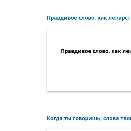
Правдивое слово, как лекарств
Правдивое слово, как лек
Когда ты говоришь, слова тв