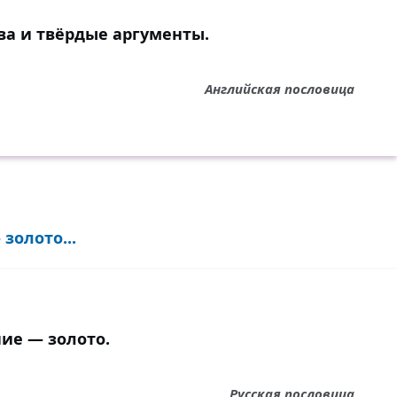
ва и твёрдые аргументы.
Английская пословица
золото...
ие — золото.
Русская пословица