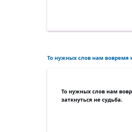
То нужных слов нам вовремя н
То нужных слов нам вовр
заткнуться не судьба.