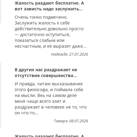
Жалость раздают бесплатно. А
вот зависть надо заслужить...
Очень тонко подмечено.
Заслужить жалость к себе
действительно довольно просто
— достаточно оступиться,
показаться слабым или
несчастным, и её выразят даже...
Надежда
27.07.2026
В других нас раздражает не
отсутствие совершенства...
И правда, читаю высказывание
этого философа, и поймала себя
на мысли. Веь на самом деле
меня чаще всего злит и
раздражает в человеке не то, что
он что-то...
Тамара
08.07.2026
Жалость раздают бесплатно. А