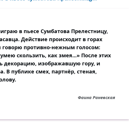
 играю в пьесе Сумбатова Прелестницу,
савца. Действие происходит в горах
 и говорю противно-нежным голосом:
умею скользить, как змея...» После этих
ть декорацию, изображавшую гору, и
. В публике смех, партнёр, стеная,
олову.
Фаина Раневская