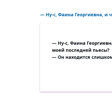
— Ну-с, Фаина Георгиевна, и 
— Ну-с, Фаина Георгиевн
моей последней пьесы?
— Он находится слишком