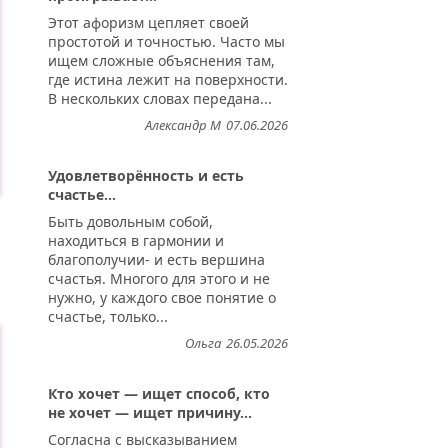
Этот афоризм цепляет своей
простотой и точностью. Часто мы
ищем сложные объяснения там,
где истина лежит на поверхности.
В нескольких словах передана...
Александр М
07.06.2026
Удовлетворённость и есть
счастье...
Быть довольным собой,
находиться в гармонии и
благополучии- и есть вершина
счастья. Многого для этого и не
нужно, у каждого свое понятие о
счастье, только...
Ольга
26.05.2026
Кто хочет — ищет способ, кто
не хочет — ищет причину...
Согласна с высказыванием