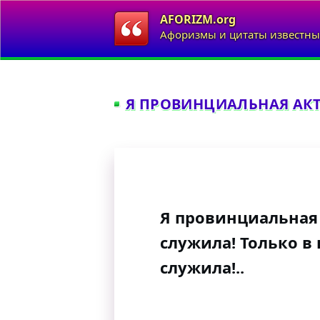
AFORIZM.org
Афоризмы и цитаты известны
Я ПРОВИНЦИАЛЬНАЯ АКТР
Я провинциальная 
служила! Только в
служила!..