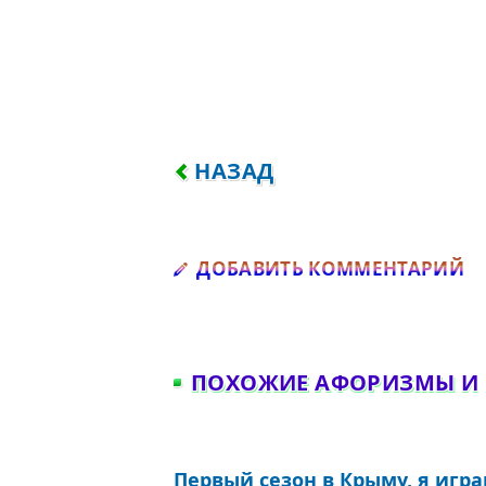
ПРЕДЫДУЩИЙ: В КУПЕ ВА
НАЗАД
Д
ДОБАВИТЬ КОММЕНТАРИЙ
ПОХОЖИЕ АФОРИЗМЫ И
Первый сезон в Крыму, я игра