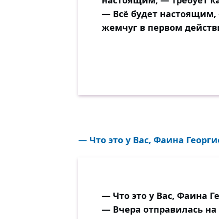
настоящим, — требует к
— Всё будет настоящим, 
жемчуг в первом действи
— Что это у Вас, Фаина Георги
— Что это у Вас, Фаина Г
— Вчера отправилась на 