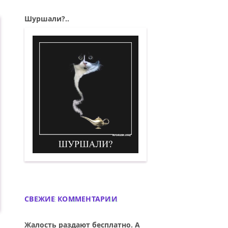
Шуршали?..
Шуршали? Демотиватор
СВЕЖИЕ КОММЕНТАРИИ
Жалость раздают бесплатно. А