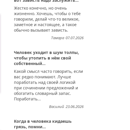
вот зависть надо заслужить...
Жестко конечно, но очень
жизненно. Хочешь, чтобы о тебе
говорили, делай что-то великое,
заметное и настоящее, а такое
обычно вызывает зависть.
Тамара
07.07.2026
Человек уходит в шум толпы,
чтобы утопить в нём свой
собственный...
Какой смысл часто говорить, если
вас редко понимают. Лучше
поработать над своей логикой
при сочинении предложений и
обогатить словарный запас.
Поработать...
Василий
23.06.2026
Когда в человека кидаешь
грязь, помни...