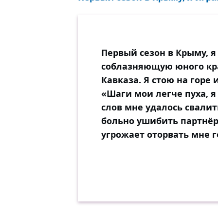
Первый сезон в Крыму, я
соблазняющую юного кра
Кавказа. Я стою на горе
«Шаги мои легче пуха, я 
слов мне удалось свали
больно ушибить партнёра
угрожает оторвать мне г