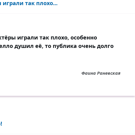
 играли так плохо...
Актёры играли так плохо, особенно
елло душил её, то публика очень долго
Фаина Раневская
!