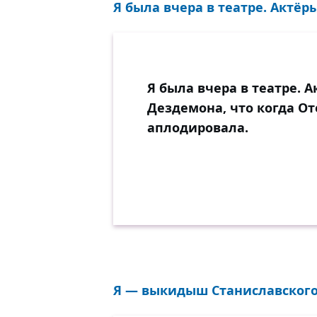
Я была вчера в театре. Актёры
Я была вчера в театре. 
Дездемона, что когда От
аплодировала.
Я — выкидыш Станиславского