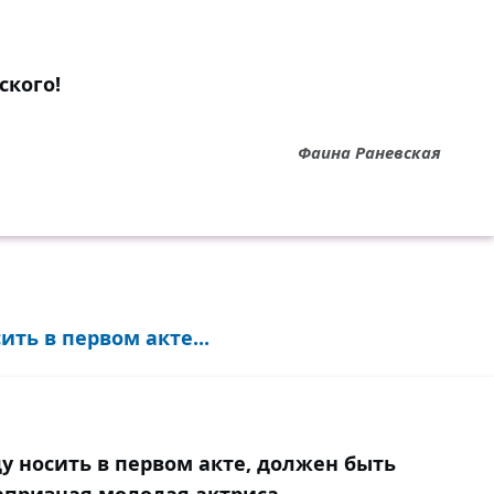
ского!
Фаина Раневская
ить в первом акте...
у носить в первом акте, должен быть