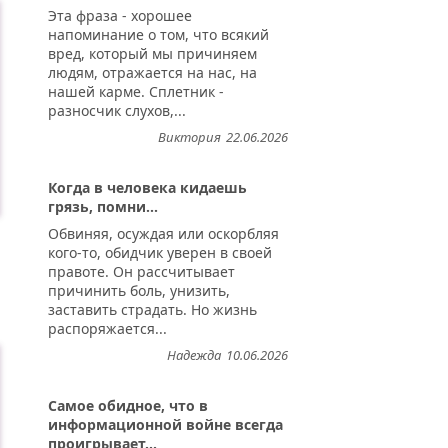
Эта фраза - хорошее
напоминание о том, что всякий
вред, который мы причиняем
людям, отражается на нас, на
нашей карме. Сплетник -
разносчик слухов,...
Виктория
22.06.2026
Когда в человека кидаешь
грязь, помни...
Обвиняя, осуждая или оскорбляя
кого-то, обидчик уверен в своей
правоте. Он рассчитывает
причинить боль, унизить,
заставить страдать. Но жизнь
распоряжается...
Надежда
10.06.2026
Самое обидное, что в
информационной войне всегда
проигрывает...