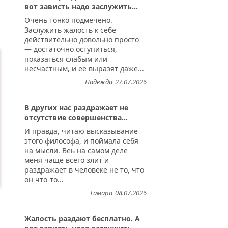
вот зависть надо заслужить...
Очень тонко подмечено.
Заслужить жалость к себе
действительно довольно просто
— достаточно оступиться,
показаться слабым или
несчастным, и её выразят даже...
Надежда
27.07.2026
В других нас раздражает не
отсутствие совершенства...
И правда, читаю высказывание
этого философа, и поймала себя
на мысли. Веь на самом деле
меня чаще всего злит и
раздражает в человеке не то, что
он что-то...
Тамара
08.07.2026
Жалость раздают бесплатно. А