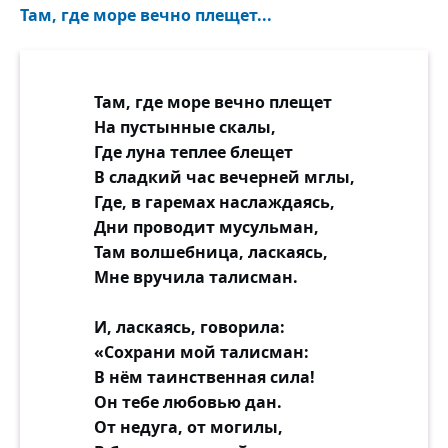
Там, где море вечно плещет...
Там, где море вечно плещет
На пустынные скалы,
Где луна теплее блещет
В сладкий час вечерней мглы,
Где, в гаремах наслаждаясь,
Дни проводит мусульман,
Там волшебница, ласкаясь,
Мне вручила талисман.
И, ласкаясь, говорила:
«Сохрани мой талисман:
В нём таинственная сила!
Он тебе любовью дан.
От недуга, от могилы,