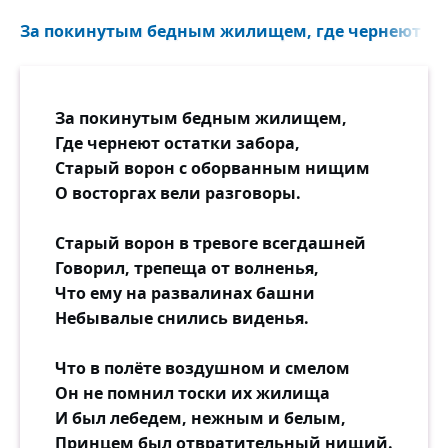
За покинутым бедным жилищем, где чернеют оста
За покинутым бедным жилищем,
Где чернеют остатки забора,
Старый ворон с оборванным нищим
О восторгах вели разговоры.
Старый ворон в тревоге всегдашней
Говорил, трепеща от волненья,
Что ему на развалинах башни
Небывалые снились виденья.
Что в полёте воздушном и смелом
Он не помнил тоски их жилища
И был лебедем, нежным и белым,
Принцем был отвратительный нищий.