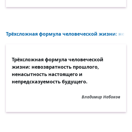
Трёхсложная формула человеческой жизни: невоз
Трёхсложная формула человеческой
жизни: невозвратность прошлого,
ненасытность настоящего и
непредсказуемость будущего.
Владимир Набоков