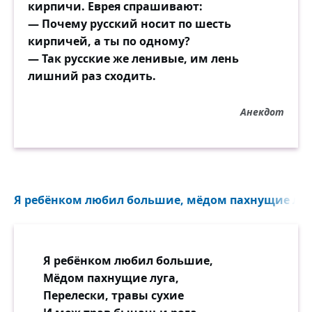
кирпичи. Еврея спрашивают:
— Почему русский носит по шесть
кирпичей, а ты по одному?
— Так русские же ленивые, им лень
лишний раз сходить.
Анекдот
Я ребёнком любил большие, мёдом пахнущие луга
Я ребёнком любил большие,
Мёдом пахнущие луга,
Перелески, травы сухие