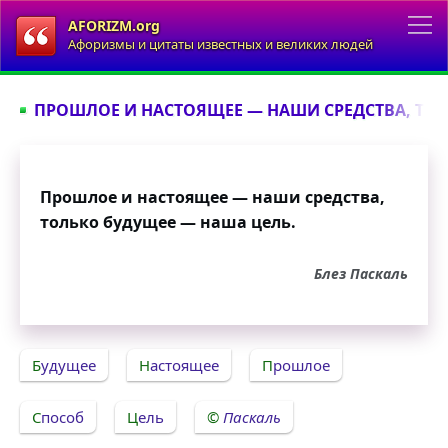
AFORIZM.org
Афоризмы и цитаты известных и великих людей
ПРОШЛОЕ И НАСТОЯЩЕЕ — НАШИ СРЕДСТВА, ТОЛ
Прошлое и настоящее — наши средства,
только будущее — наша цель.
Блез Паскаль
Будущее
Настоящее
Прошлое
Способ
Цель
Паскаль