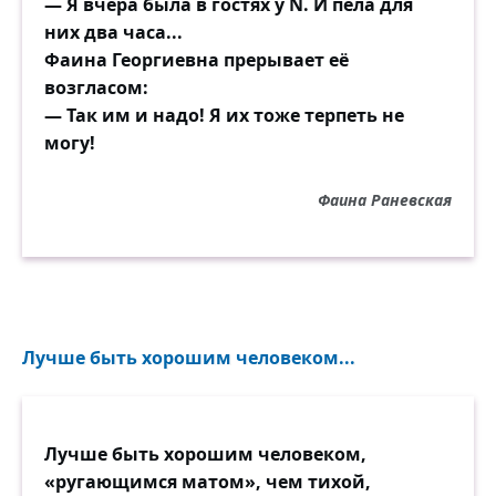
— Я вчера была в гостях у N. И пела для
них два часа...
Фаина Георгиевна прерывает её
возгласом:
— Так им и надо! Я их тоже терпеть не
могу!
Фаина Раневская
Лучше быть хорошим человеком...
Лучше быть хорошим человеком,
«ругающимся матом», чем тихой,