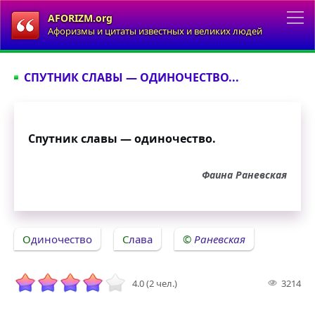
AFORIZM.org
Афоризмы и цитаты известных и великих людей
СПУТНИК СЛАВЫ — ОДИНОЧЕСТВО...
Спутник славы — одиночество.
Фаина Раневская
Одиночество
Слава
Раневская
4.0 (2 чел.)
3214