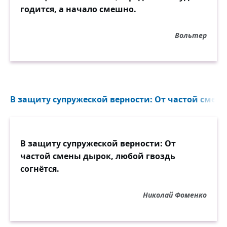
годится, а начало смешно.
Вольтер
В защиту супружеской верности: От частой смены
В защиту супружеской верности: От
частой смены дырок, любой гвоздь
согнётся.
Николай Фоменко