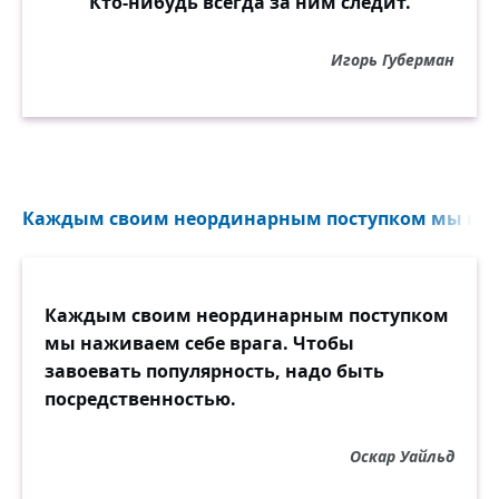
Кто-нибудь всегда за ним следит.
Игорь Губерман
Каждым своим неординарным поступком мы нажи
Каждым своим неординарным поступком
мы наживаем себе врага. Чтобы
завоевать популярность, надо быть
посредственностью.
Оскар Уайльд