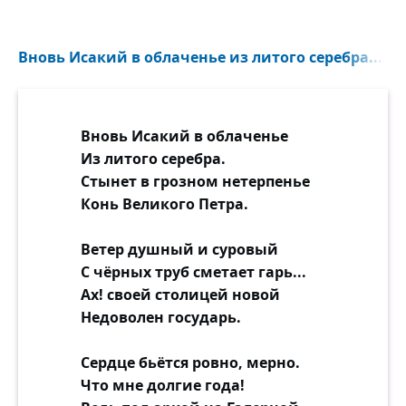
Вновь Исакий в облаченье из литого серебра...
Вновь Исакий в облаченье
Из литого серебра.
Стынет в грозном нетерпенье
Конь Великого Петра.
Ветер душный и суровый
С чёрных труб сметает гарь...
Ах! своей столицей новой
Недоволен государь.
Сердце бьётся ровно, мерно.
Что мне долгие года!