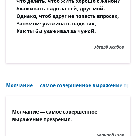
Что делать, чтоб жить хорошо с женой?
Ухаживать надо за ней, друг мой.
Однако, чтоб вдруг не попасть впросак,
Запомни: ухаживать надо так,
Как ты бы ухаживал за чужой.
Эдуард Асадов
Молчание — самое совершенное выражение презр
Молчание — самое совершенное
выражение презрения.
Бернард Шоу