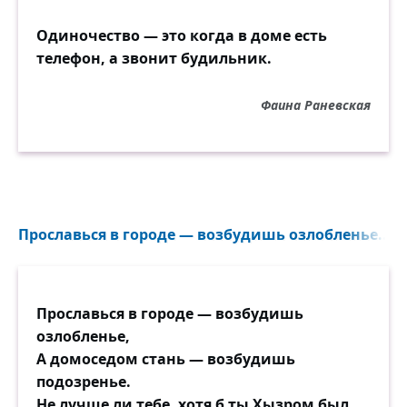
Одиночество — это когда в доме есть
телефон, а звонит будильник.
Фаина Раневская
Прославься в городе — возбудишь озлобленье...
Прославься в городе — возбудишь
озлобленье,
А домоседом стань — возбудишь
подозренье.
Не лучше ли тебе, хотя б ты Хызром был,