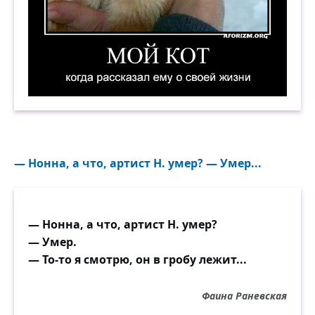
Мой кот, когда рассказал ему о своей жизни. 
— Нонна, а что, артист Н. умер? — Умер...
— Нонна, а что, артист Н. умер?
— Умер.
— То-то я смотрю, он в гробу лежит...
Фаина Раневская