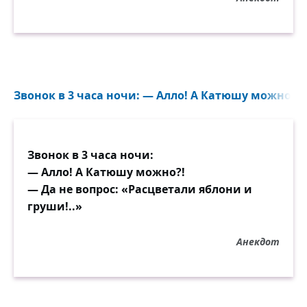
Звонок в 3 часа ночи: — Алло! А Катюшу можно?! —
Звонок в 3 часа ночи:
— Алло! А Катюшу можно?!
— Да не вопрос: «Расцветали яблони и
груши!..»
Анекдот