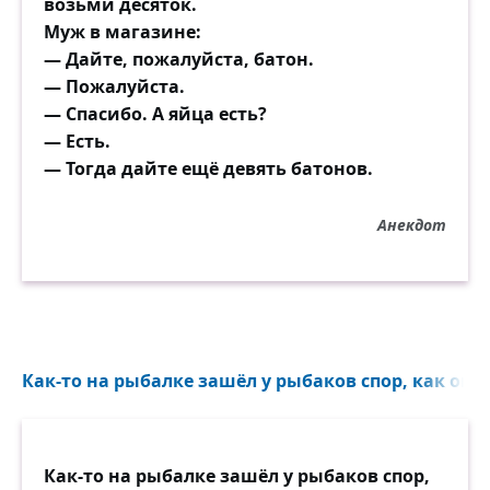
возьми десяток.
Муж в магазине:
— Дайте, пожалуйста, батон.
— Пожалуйста.
— Спасибо. А яйца есть?
— Есть.
— Тогда дайте ещё девять батонов.
Анекдот
Как-то на рыбалке зашёл у рыбаков спор, как опр
Как-то на рыбалке зашёл у рыбаков спор,