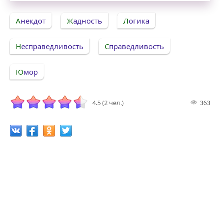
Анекдот
Жадность
Логика
Несправедливость
Справедливость
Юмор
4.5 (2 чел.)
363