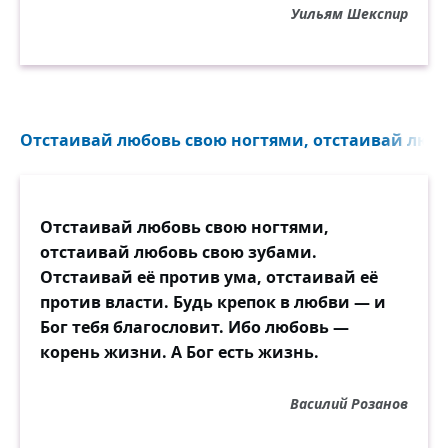
Уильям Шекспир
Отстаивай любовь свою ногтями, отстаивай любо
Отстаивай любовь свою ногтями,
отстаивай любовь свою зубами.
Отстаивай её против ума, отстаивай её
против власти. Будь крепок в любви — и
Бог тебя благословит. Ибо любовь —
корень жизни. А Бог есть жизнь.
Василий Розанов