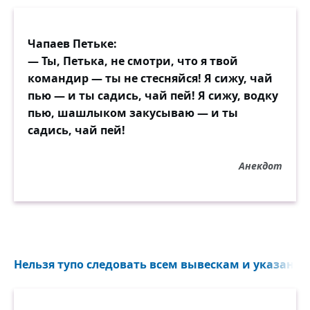
Чапаев Петьке:
— Ты, Петька, не смотри, что я твой
командир — ты не стесняйся! Я сижу, чай
пью — и ты садись, чай пей! Я сижу, водку
пью, шашлыком закусываю — и ты
садись, чай пей!
Анекдот
Нельзя тупо следовать всем вывескам и указаниям