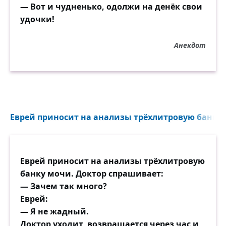
— Вот и чудненько, одолжи на денёк свои
удочки!
Анекдот
Еврей приносит на анализы трёхлитровую банку 
Еврей приносит на анализы трёхлитровую
банку мочи. Доктор спрашивает:
— Зачем так много?
Еврей:
— Я не жадный.
Доктор уходит, возвращается через час и