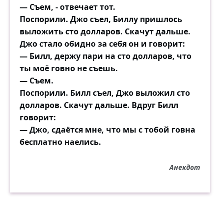
— Съем, - отвечает тот.
Поспорили. Джо съел, Биллу пришлось
выложить сто долларов. Скачут дальше.
Джо стало обидно за себя он и говорит:
— Билл, держу пари на сто долларов, что
ты моё говно не съешь.
— Съем.
Поспорили. Билл съел, Джо выложил сто
долларов. Скачут дальше. Вдруг Билл
говорит:
— Джо, сдаётся мне, что мы с тобой говна
бесплатно наелись.
Анекдот