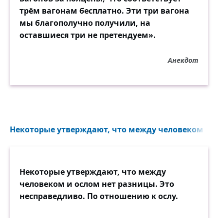
трём вагонам бесплатно. Эти три вагона
мы благополучно получили, на
оставшиеся три не претендуем».
Анекдот
Некоторые утверждают, что между человеком и о
Некоторые утверждают, что между
человеком и ослом нет разницы. Это
несправедливо. По отношению к ослу.