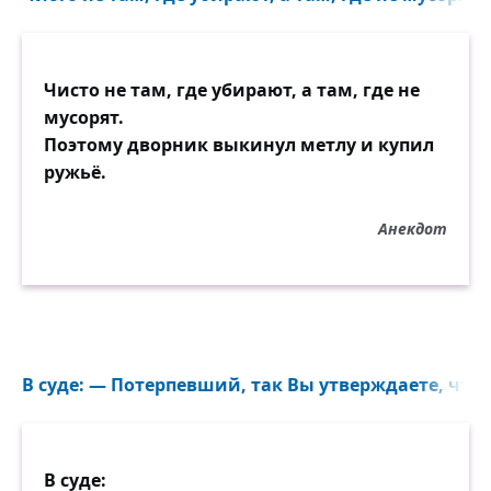
Чисто не там, где убирают, а там, где не
мусорят.
Поэтому дворник выкинул метлу и купил
ружьё.
Анекдот
В суде: — Потерпевший, так Вы утверждаете, что
В суде: