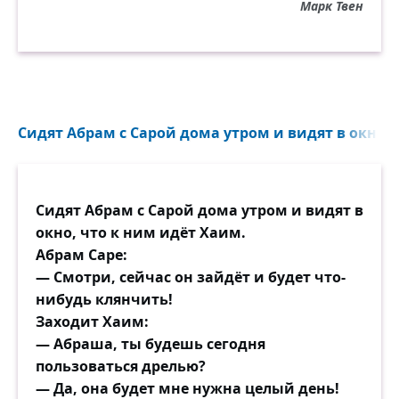
Марк Твен
Сидят Абрам с Сарой дома утром и видят в окно, 
Сидят Абрам с Сарой дома утром и видят в
окно, что к ним идёт Хаим.
Абрам Саре:
— Смотри, сейчас он зайдёт и будет что-
нибудь клянчить!
Заходит Хаим:
— Абраша, ты будешь сегодня
пользоваться дрелью?
— Да, она будет мне нужна целый день!