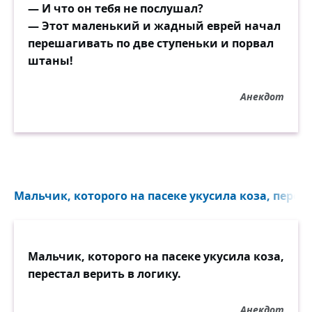
— И что он тебя не послушал?
— Этот маленький и жадный еврей начал
перешагивать по две ступеньки и порвал
штаны!
Анекдот
Мальчик, которого на пасеке укусила коза, переста
Мальчик, которого на пасеке укусила коза,
перестал верить в логику.
Анекдот