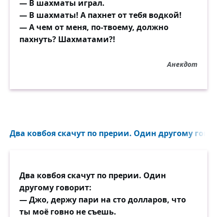
— В шахматы играл.
— В шахматы! А пахнет от тебя водкой!
— А чем от меня, по-твоему, должно
пахнуть? Шахматами?!
Анекдот
Два ковбоя скачут по прерии. Один другому говор
Два ковбоя скачут по прерии. Один
другому говорит:
— Джо, держу пари на сто долларов, что
ты моё говно не съешь.