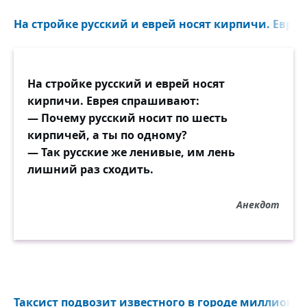
На стройке русский и еврей носят кирпичи. Еврея
На стройке русский и еврей носят
кирпичи. Еврея спрашивают:
— Почему русский носит по шесть
кирпичей, а ты по одному?
— Так русские же ленивые, им лень
лишний раз сходить.
Анекдот
Таксист подвозит известного в городе миллионера