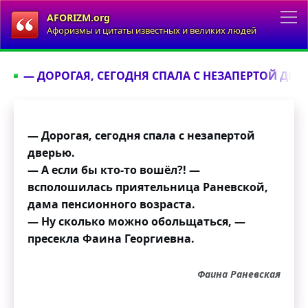
AFORIZM.org
Афоризмы и цитаты известных и великих людей
— ДОРОГАЯ, СЕГОДНЯ СПАЛА С НЕЗАПЕРТОЙ ДВЕРЬ
— Дорогая, сегодня спала с незапертой
дверью.
— А если бы кто-то вошёл?! —
всполошилась приятельница Раневской,
дама пенсионного возраста.
— Ну сколько можно обольщаться, —
пресекла Фаина Георгиевна.
Фаина Раневская