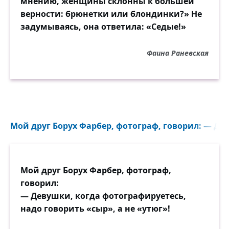
мнению, женщины склонны к большей
верности: брюнетки или блондинки?» Не
задумываясь, она ответила: «Седые!»
Фаина Раневская
Мой друг Борух Фарбер, фотограф, говорил: — Дев
Мой друг Борух Фарбер, фотограф,
говорил:
— Девушки, когда фотографируетесь,
надо говорить «сыр», а не «утюг»!