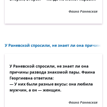
Фаина Раневская
У Раневской спросили, не знает ли она причины 
У Раневской спросили, не знает ли она
причины развода знакомой пары. Фаина
Георгиевна ответила:
— У них были разные вкусы: она любила
мужчин, а он — женщин.
Фаина Раневская