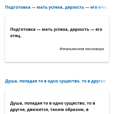
Подготовка — мать успеха, дерзость — его отец...
Подготовка — мать успеха, дерзость — его
отец.
Итальянская пословица
Душа, попадая то в одно существо, то в другое, д
Душа, попадая то в одно существо, то в
другое, движется, таким образом, в