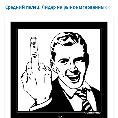
Средний палец. Лидер на рынке мгновенных сооб