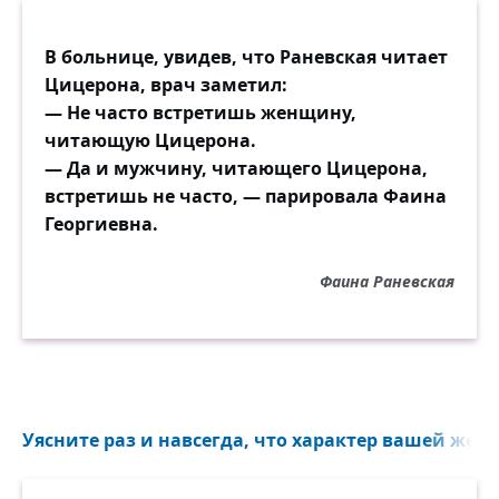
В больнице, увидев, что Раневская читает
Цицерона, врач заметил:
— Не часто встретишь женщину,
читающую Цицерона.
— Да и мужчину, читающего Цицерона,
встретишь не часто, — парировала Фаина
Георгиевна.
Фаина Раневская
Уясните раз и навсегда, что характер вашей жен