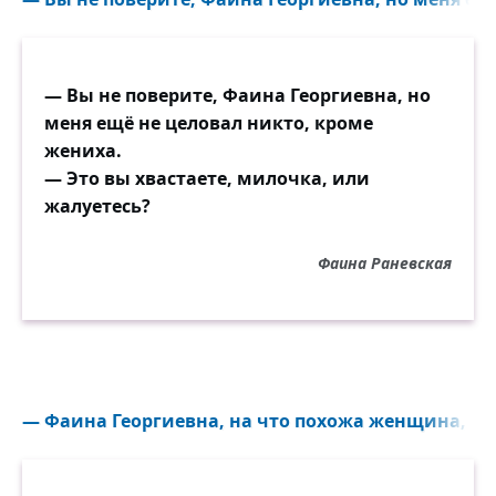
— Вы не поверите, Фаина Георгиевна, но
меня ещё не целовал никто, кроме
жениха.
— Это вы хвастаете, милочка, или
жалуетесь?
Фаина Раневская
— Фаина Георгиевна, на что похожа женщина, если