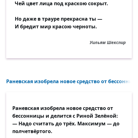
Чей цвет лица под краскою сокрыт.
Но даже в трауре прекрасна ты —
И бредит мир красою черноты.
Уильям Шекспир
Раневская изобрела новое средство от бессонницы
Раневская изобрела новое средство от
бессонницы и делится с Риной Зелёной:
— Надо считать до трёх. Максимум — до
полчетвёртого.