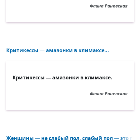
Фаина Раневская
Критикессы — амазонки в климаксе...
Критикессы — амазонки в климаксе.
Фаина Раневская
Женщины — не слабый пол, слабый пол — это гнил