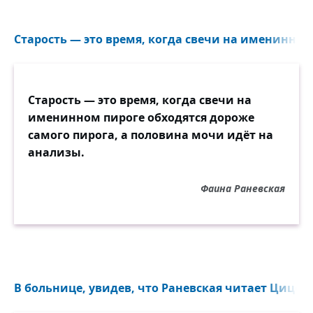
Старость — это время, когда свечи на именинном 
Старость — это время, когда свечи на
именинном пироге обходятся дороже
самого пирога, а половина мочи идёт на
анализы.
Фаина Раневская
В больнице, увидев, что Раневская читает Цицеро