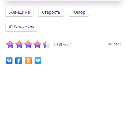
Женщина
Старость
Юмор
Раневская
4.4 (5 чел.)
2704