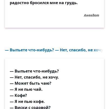
радостно бросился мне на грудь.
Анекдот
― Выпьете что-нибудь? ― Нет, спасибо, не хочу...
— Выпьете что-нибудь?
— Нет, спасибо, не хочу.
— Может быть чаю?
— Я не пью чай.
— Кофе?
— Я не пью кофе.
— Виски с содовой?