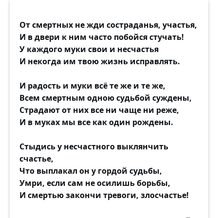
От смертных не жди состраданья, участья,
И в двери к ним часто побойся стучать!
У каждого муки свои и несчастья
И некогда им твою жизнь исправлять.
И радость и муки всё те же и те же,
Всем смертным одною судьбой суждены,
Страдают от них все ни чаще ни реже,
И в муках мы все как один рождены.
Стыдись у несчастного выклянчить
счастье,
Что выплакал он у гордой судьбы,
Умри, если сам не осилишь борьбы,
И смертью закончи тревоги, злосчастье!