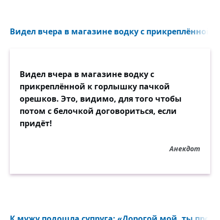
Видел вчера в магазине водку с прикреплённой к
Видел вчера в магазине водку с
прикреплённой к горлышку пачкой
орешков. Это, видимо, для того чтобы
потом с белочкой договориться, если
придёт!
Анекдот
К мужу подошла супруга: «Дорогой мой, ты прости