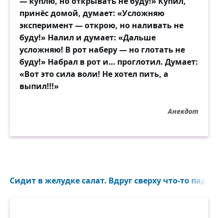
— куплю, но открывать не буду!» Купил,
принёс домой, думает: «Усложняю
эксперимент — открою, но наливать не
буду!» Налил и думает: «Дальше
усложняю! В рот наберу — но глотать не
буду!» Набрал в рот и… проглотил. Думает:
«Вот это сила воли! Не хотел пить, а
выпил!!!»
Анекдот
Сидит в желудке салат. Вдруг сверху что-то падает