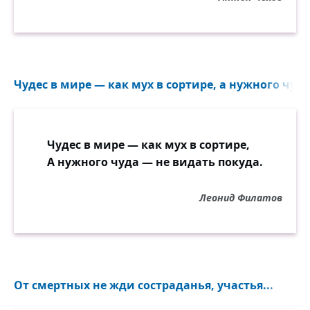
Чудес в мире — как мух в сортире, а нужного чуда
Чудес в мире — как мух в сортире,
А нужного чуда — не видать покуда.
Леонид Филатов
От смертных не жди состраданья, участья...