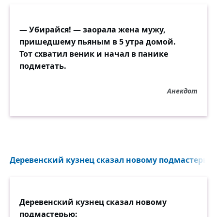
— Убирайся! — заорала жена мужу,
пришедшему пьяным в 5 утра домой.
Тот схватил веник и начал в панике
подметать.
Анекдот
Деревенский кузнец сказал новому подмастерью: 
Деревенский кузнец сказал новому
подмастерью: