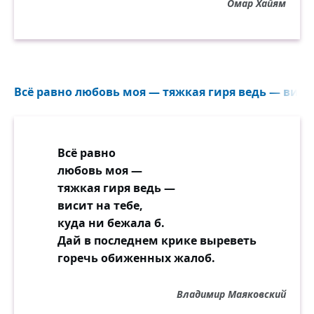
Омар Хайям
Всё равно любовь моя — тяжкая гиря ведь — висит 
Всё равно
любовь моя —
тяжкая гиря ведь —
висит на тебе,
куда ни бежала б.
Дай в последнем крике выреветь
горечь обиженных жалоб.
Владимир Маяковский