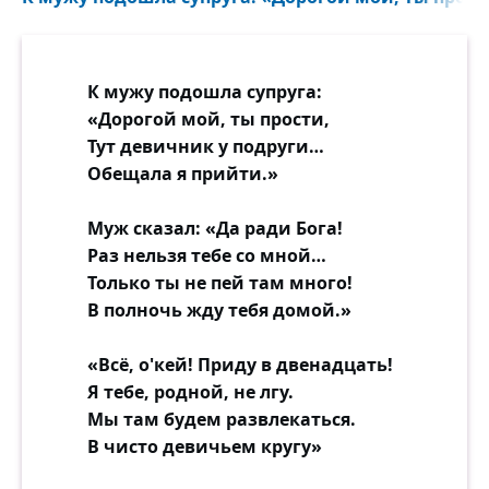
К мужу подошла супруга:
«Дорогой мой, ты прости,
Тут девичник у подруги…
Обещала я прийти.»
Муж сказал: «Да ради Бога!
Раз нельзя тебе со мной…
Только ты не пей там много!
В полночь жду тебя домой.»
«Всё, о'кей! Приду в двенадцать!
Я тебе, родной, не лгу.
Мы там будем развлекаться.
В чисто девичьем кругу»