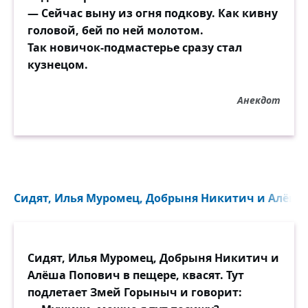
— Сейчас выну из огня подкову. Как кивну
головой, бей по ней молотом.
Так новичок-подмастерье сразу стал
кузнецом.
Анекдот
Сидят, Илья Муромец, Добрыня Никитич и Алёша 
Сидят, Илья Муромец, Добрыня Никитич и
Алёша Попович в пещере, квасят. Тут
подлетает Змей Горыныч и говорит: