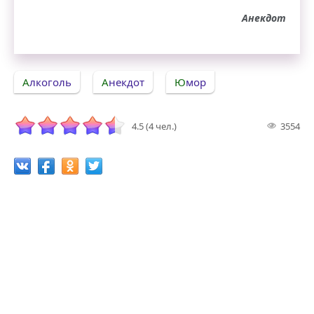
Анекдот
Алкоголь
Анекдот
Юмор
4.5 (4 чел.)
3554