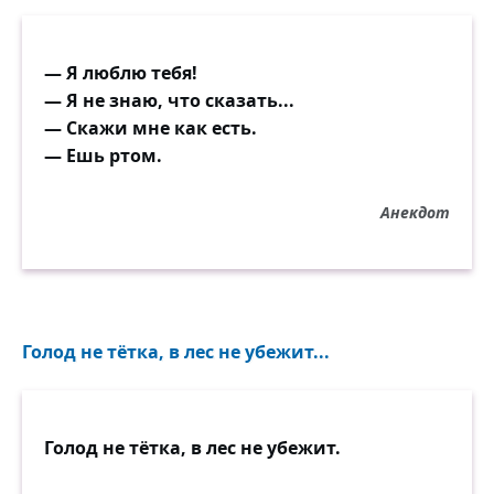
— Я люблю тебя!
— Я не знаю, что сказать...
— Скажи мне как есть.
— Ешь ртом.
Анекдот
Голод не тётка, в лес не убежит...
Голод не тётка, в лес не убежит.