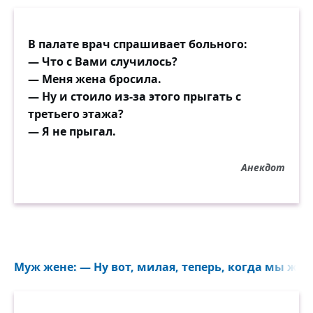
В палате врач спрашивает больного:
— Что с Вами случилось?
— Меня жена бросила.
— Ну и стоило из-за этого прыгать с
третьего этажа?
— Я не прыгал.
Анекдот
Муж жене: — Ну вот, милая, теперь, когда мы жен