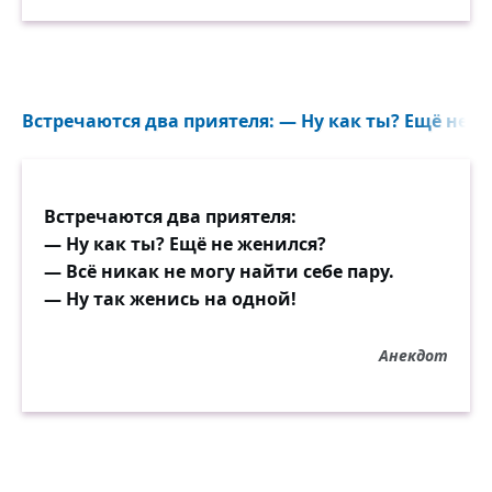
Встречаются два приятеля: — Ну как ты? Ещё не же
Встречаются два приятеля:
— Ну как ты? Ещё не женился?
— Всё никак не могу найти себе пару.
— Ну так женись на одной!
Анекдот