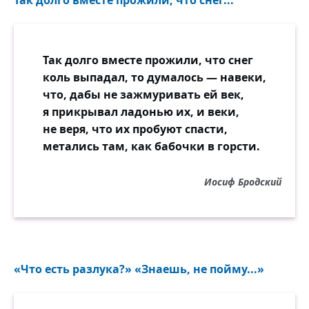
Так долго вместе прожили, что снег
коль выпадал, то думалось — навеки,
что, дабы не зажмуривать ей век,
я прикрывал ладонью их, и веки,
не веря, что их пробуют спасти,
метались там, как бабочки в горсти.
Иосиф Бродский
«Что есть разлука?» «Знаешь, не пойму...»