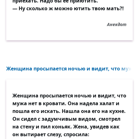
приехать. Надо бы ее приютить.
— Ну сколько ж можно ютить твою мать?!
Анекдот
Женщина просыпается ночью и видит, что мужа не
Женщина просыпается ночью и видит, что
мужа нет в кровати. Она надела халат и
пошла его искать. Нашла она его на кухне.
Он сидел с задумчивым видом, смотрел
на стену и пил коньяк. Жена, увидев как
он вытирает слезу, спросила: