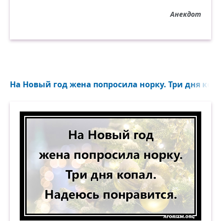
Анекдот
На Новый год жена попросила норку. Три дня копа
На Новый год жена попросила норку. Три дня к