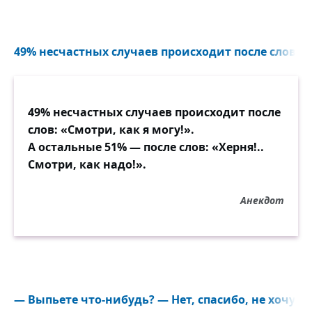
49% несчастных случаев происходит после слов...
49% несчастных случаев происходит после
слов: «Смотри, как я могу!».
А остальные 51% — после слов: «Херня!..
Смотри, как надо!».
Анекдот
― Выпьете что-нибудь? ― Нет, спасибо, не хочу...