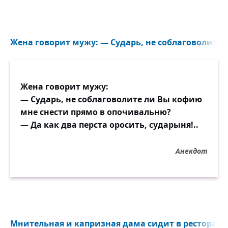
Жена говорит мужу: — Сударь, не соблаговолите 
Жена говорит мужу:
— Сударь, не соблаговолите ли Вы кофию
мне снести прямо в опочивальню?
— Да как два перста оросить, сударыня!..
Анекдот
Мнительная и капризная дама сидит в ресторане,