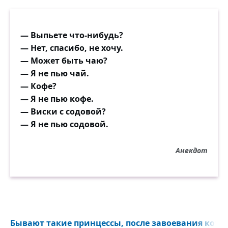
— Выпьете что-нибудь?
— Нет, спасибо, не хочу.
— Может быть чаю?
— Я не пью чай.
— Кофе?
— Я не пью кофе.
— Виски с содовой?
— Я не пью содовой.
Анекдот
Бывают такие принцессы, после завоевания кото