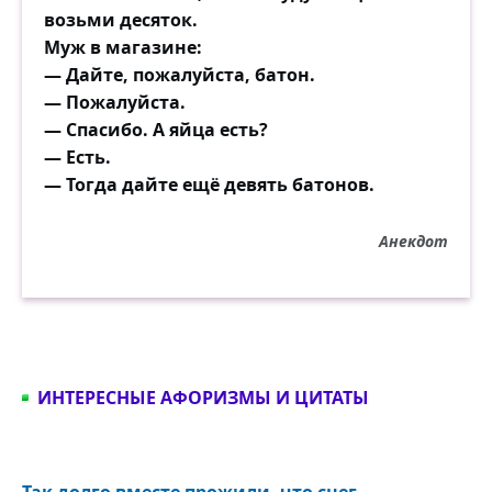
возьми десяток.
Муж в магазине:
— Дайте, пожалуйста, батон.
— Пожалуйста.
— Спасибо. А яйца есть?
— Есть.
— Тогда дайте ещё девять батонов.
Анекдот
ИНТЕРЕСНЫЕ АФОРИЗМЫ И ЦИТАТЫ
Так долго вместе прожили, что снег...