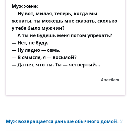
Муж жене:
— Ну вот, милая, теперь, когда мы
женаты, ты можешь мне сказать, сколько
у тебя было мужчин?
— А ты не будешь меня потом упрекать?
— Нет, не буду.
— Ну ладно — семь.
— В смысле, я — восьмой?
— Да нет, что ты. Ты — четвертый...
Анекдот
Муж возвращается раньше обычного домой. У же