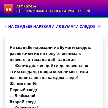
AFORIZM.org
Афоризмы и цитаты известных и великих людей
НА СВАДЬБЕ НАРЕЗАЛИ ИЗ БУМАГИ СЛЕДОВ, РАЗЛ
На свадьбе нарезали из бумаги следов,
разложили их на полу от жениха к
невесте, и тамада даёт задание:
— Жених должен дойти до невесты по
этим следам, говоря комплимент или
ласковое слово на каждом следе!
Жених пошёл.
Первый след:
— Любимая!
Второй след:
— Красавица!