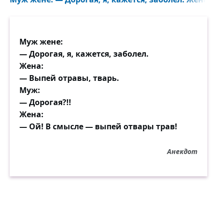
Муж жене:
— Дорогая, я, кажется, заболел.
Жена:
— Выпей отравы, тварь.
Муж:
— Дорогая?!!
Жена:
— Ой! В смысле — выпей отвары трав!
Анекдот