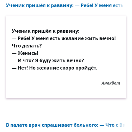
Ученик пришёл к раввину: — Ребе! У меня есть же
Ученик пришёл к раввину:
— Ребе! У меня есть желание жить вечно!
Что делать?
— Женись!
— И что? Я буду жить вечно?
— Нет! Но желание скоро пройдёт.
Анекдот
В палате врач спрашивает больного: — Что с Вами