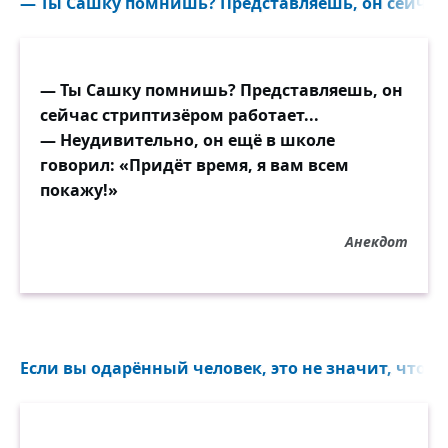
— Ты Сашку помнишь? Представляешь, он сейчас 
— Ты Сашку помнишь? Представляешь, он
сейчас стриптизёром работает...
— Неудивительно, он ещё в школе
говорил: «Придёт время, я вам всем
покажу!»
Анекдот
Если вы одарённый человек, это не значит, что вы