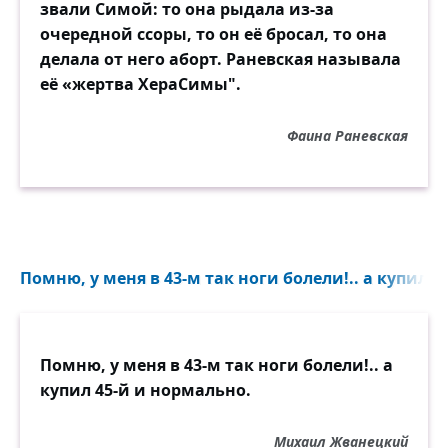
звали Симой: то она рыдала из-за
очередной ссоры, то он её бросал, то она
делала от него аборт. Раневская называла
её «жертва ХераСимы".
Фаина Раневская
Помню, у меня в 43-м так ноги болели!.. а купил 4
Помню, у меня в 43-м так ноги болели!.. а
купил 45-й и нормально.
Михаил Жванецкий