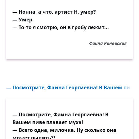
— Нонна, а что, артист Н. умер?
— Умер.
— То-то я смотрю, он в гробу лежит...
Фаина Раневская
— Посмотрите, Фаина Георгиевна! В Вашем пиве п
— Посмотрите, Фаина Георгиевна! В
Вашем пиве плавает муха!
— Всего одна, милочка. Ну сколько она
может выпить?!