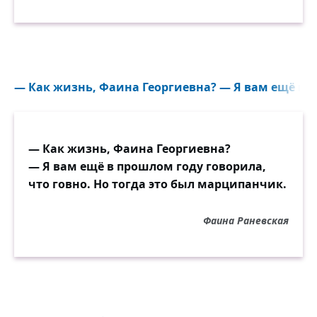
— Как жизнь, Фаина Георгиевна? — Я вам ещё в п
— Как жизнь, Фаина Георгиевна?
— Я вам ещё в прошлом году говорила,
что говно. Но тогда это был марципанчик.
Фаина Раневская