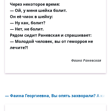
Через некоторое время:
— Ой, у меня шейка болит.
Он её чмок в шейку:
— Ну как, болит?
— Нет, не болит.
Рядом сидит Раневская и спрашивает:
— Молодой человек, вы от геморроя не
лечите?!
Фаина Раневская
— Фаина Георгиевна, Вы опять захворали? А какая