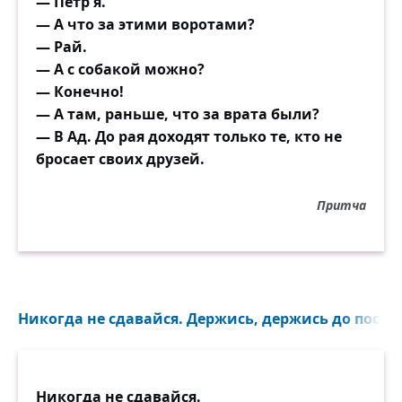
— Пётр я.
— А что за этими воротами?
— Рай.
— А с собакой можно?
— Конечно!
— А там, раньше, что за врата были?
— В Ад. До рая доходят только те, кто не
бросает своих друзей.
Притча
Никогда не сдавайся. Держись, держись до послед
Никогда не сдавайся.