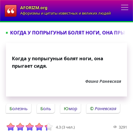
AFORIZM.org
Афоризмы и цитаты известных и великих людей
КОГДА У ПОПРЫГУНЬИ БОЛЯТ НОГИ, ОНА ПРЫГАЕТ
Когда у попрыгуньи болят ноги, она
прыгает сидя.
Фаина Раневская
Болезнь
Боль
Юмор
Раневская
4.3 (3 чел.)
3291