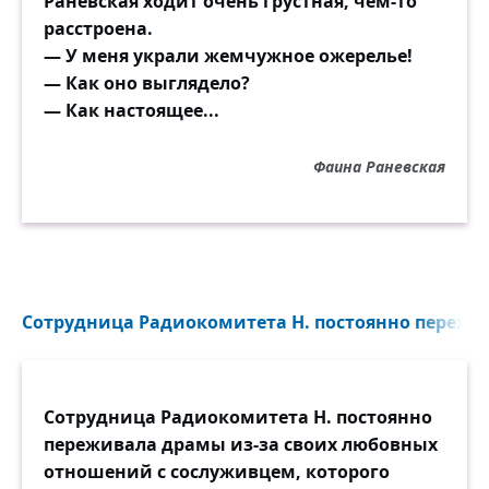
Раневская ходит очень грустная, чем-то
расстроена.
— У меня украли жемчужное ожерелье!
— Как оно выглядело?
— Как настоящее...
Фаина Раневская
Сотрудница Радиокомитета Н. постоянно пережив
Сотрудница Радиокомитета Н. постоянно
переживала драмы из-за своих любовных
отношений с сослуживцем, которого