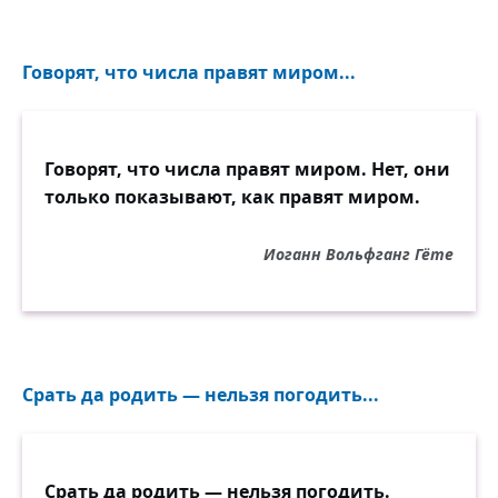
Говорят, что числа правят миром...
Говорят, что числа правят миром. Нет, они
только показывают, как правят миром.
Иоганн Вольфганг Гёте
Срать да родить — нельзя погодить...
Срать да родить — нельзя погодить.