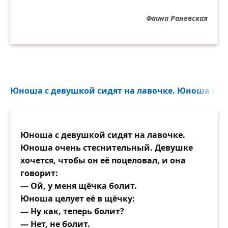
Фаина Раневская
Юноша с девушкой сидят на лавочке. Юноша очен
Юноша с девушкой сидят на лавочке.
Юноша очень стеснительный. Девушке
хочется, чтобы он её поцеловал, и она
говорит:
— Ой, у меня щёчка болит.
Юноша целует её в щёчку:
— Ну как, теперь болит?
— Нет, не болит.