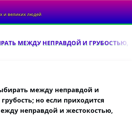
х и великих людей
АТЬ МЕЖДУ НЕПРАВДОЙ И ГРУБОСТЬЮ, В
выбирать между неправдой и
 грубость; но если приходится
ежду неправдой и жестокостью,