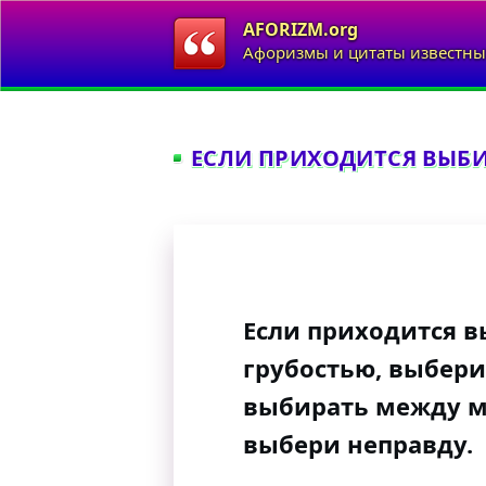
AFORIZM.org
Афоризмы и цитаты известны
ЕСЛИ ПРИХОДИТСЯ ВЫБИР
Если приходится 
грубостью, выбери
выбирать между м
выбери неправду.