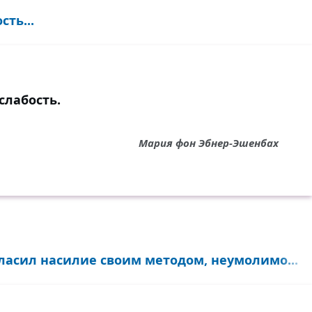
сть...
слабость.
Мария фон Эбнер-Эшенбах
ласил насилие своим методом, неумолимо...