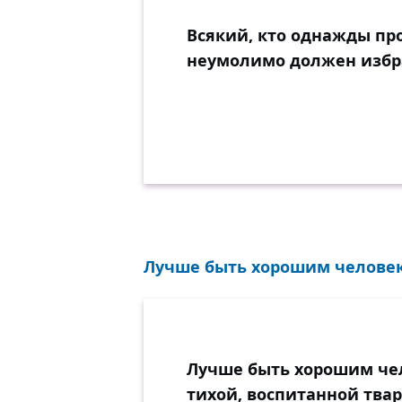
Всякий, кто однажды пр
неумолимо должен избр
Лучше быть хорошим человек
Лучше быть хорошим че
тихой, воспитанной тва