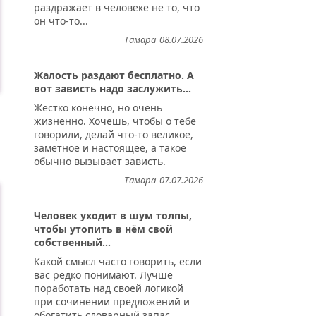
раздражает в человеке не то, что
он что-то...
Тамара
08.07.2026
Жалость раздают бесплатно. А
вот зависть надо заслужить...
Жестко конечно, но очень
жизненно. Хочешь, чтобы о тебе
говорили, делай что-то великое,
заметное и настоящее, а такое
обычно вызывает зависть.
Тамара
07.07.2026
Человек уходит в шум толпы,
чтобы утопить в нём свой
собственный...
Какой смысл часто говорить, если
вас редко понимают. Лучше
поработать над своей логикой
при сочинении предложений и
обогатить словарный запас.