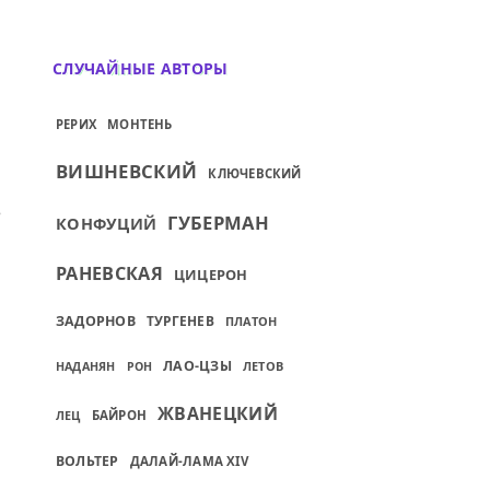
СЛУЧАЙНЫЕ АВТОРЫ
РЕРИХ
МОНТЕНЬ
ВИШНЕВСКИЙ
КЛЮЧЕВСКИЙ
ИЙ: В РЕВМАТИЗМ И В НАСТОЯЩУЮ ЛЮБОВ
ГУБЕРМАН
КОНФУЦИЙ
РАНЕВСКАЯ
ЦИЦЕРОН
ЗАДОРНОВ
ТУРГЕНЕВ
ПЛАТОН
ЛАО-ЦЗЫ
ЛЕТОВ
НАДАНЯН
РОН
ЖВАНЕЦКИЙ
ЛЕЦ
БАЙРОН
ВОЛЬТЕР
ДАЛАЙ-ЛАМА XIV