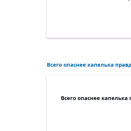
Всего опаснее капелька прав
Всего опаснее капелька