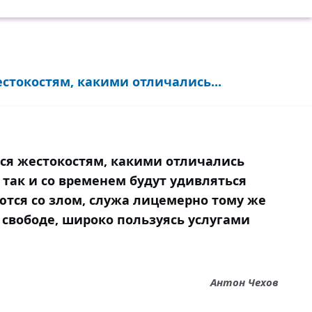
стокостям, какими отличались...
ся жестокостям, какими отличались
так и со временем будут удивляться
ются со злом, служа лицемерно тому же
о свободе, широко пользуясь услугами
Антон Чехов