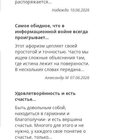
распоряжается...
Надежда
10.06.2026
Самое обидное, что в
информационной войне всегда
проигрывает...
тью...
Этот афоризм цепляет своей
простотой и точностью. Часто мы
ищем сложные объяснения там,
где истина лежит на поверхности.
В нескольких словах передана...
Александр М
07.06.2026
Удовлетворённость и есть
счастье...
Быть довольным собой,
находиться в гармонии и
благополучии- и есть вершина
счастья. Многого для этого и не
нужно, у каждого свое понятие о
счастье, только...