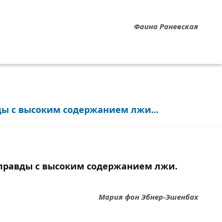
Фаина Раневская
ды с высоким содержанием лжи...
 правды с высоким содержанием лжи.
Мария фон Эбнер-Эшенбах