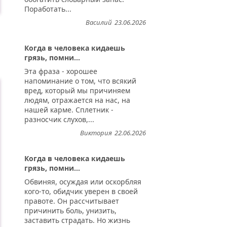
Поработать...
Василий
23.06.2026
Когда в человека кидаешь
грязь, помни...
Эта фраза - хорошее
напоминание о том, что всякий
вред, который мы причиняем
людям, отражается на нас, на
нашей карме. Сплетник -
разносчик слухов,...
Виктория
22.06.2026
Когда в человека кидаешь
грязь, помни...
Обвиняя, осуждая или оскорбляя
кого-то, обидчик уверен в своей
правоте. Он рассчитывает
причинить боль, унизить,
заставить страдать. Но жизнь