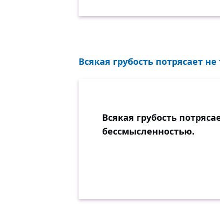
Всякая грубость потрясает не
Всякая грубость потряса
бессмысленностью.