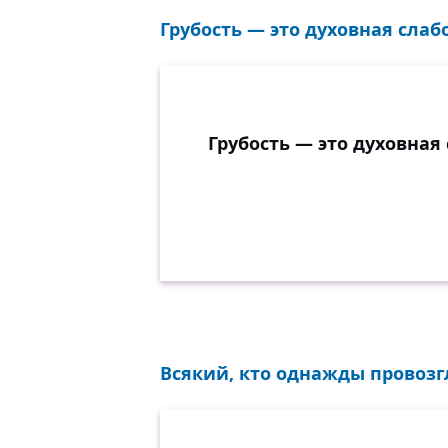
Грубость — это духовная слабо
Грубость — это духовная 
Всякий, кто однажды провозг