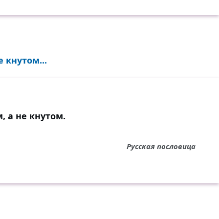
 кнутом...
 а не кнутом.
Русская пословица