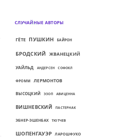
СЛУЧАЙНЫЕ АВТОРЫ
ЛЮБЯТ, И ТЕМ, КОГО...
ИЙ: СКОЛЬКО ЖЕ НУЖНО МУДРОСТИ, ЧТО
ПУШКИН
ГЁТЕ
БАЙРОН
БРОДСКИЙ
ЖВАНЕЦКИЙ
УАЙЛЬД
АНДЕРСЕН
СОФОКЛ
ЛЕРМОНТОВ
ФРОММ
ВЫСОЦКИЙ
ЭЗОП
АВИЦЕННА
ВИШНЕВСКИЙ
ПАСТЕРНАК
ЭБНЕР-ЭШЕНБАХ
ТЮТЧЕВ
.
ШОПЕНГАУЭР
ЛАРОШФУКО