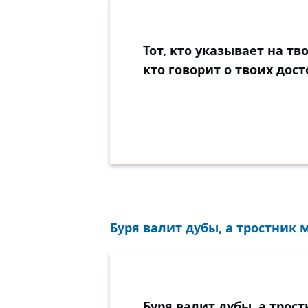
Тот, кто указывает на тво
кто говорит о твоих дост
Буря валит дубы, а тростник м
Буря валит дубы, а трос