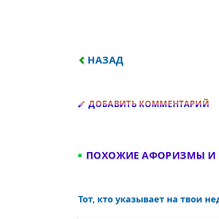
ПРЕДЫДУЩИЙ: НЕ ПРОТИВО
НАЗАД
Д
ДОБАВИТЬ КОММЕНТАРИЙ
ПОХОЖИЕ АФОРИЗМЫ И
Тот, кто указывает на твои нед