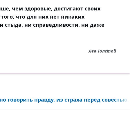
ше, чем здоровые, достигают своих
ттого, что для них нет никаких
и стыда, ни справедливости, ни даже
Лев Толстой
о говорить правду, из страха перед совестью..