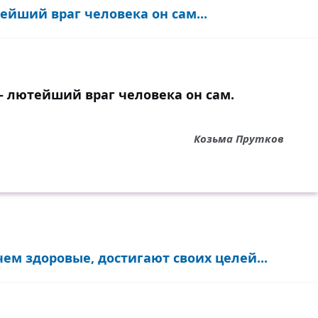
ейший враг человека он сам...
— лютейший враг человека он сам.
Козьма Прутков
ем здоровые, достигают своих целей...