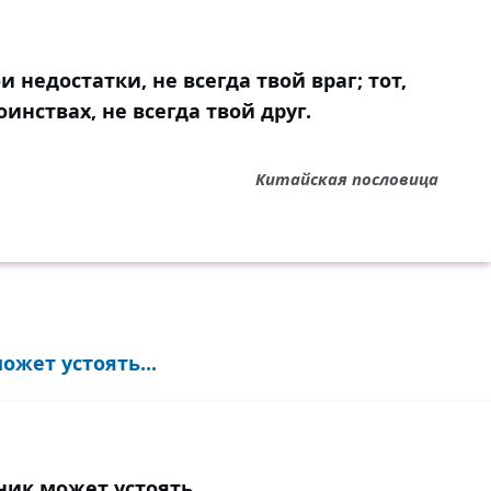
и недостатки, не всегда твой враг; тот,
оинствах, не всегда твой друг.
Китайская пословица
ожет устоять...
тник может устоять.