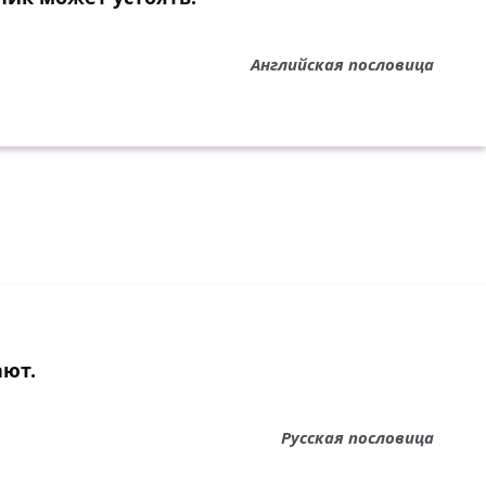
Английская пословица
ают.
Русская пословица