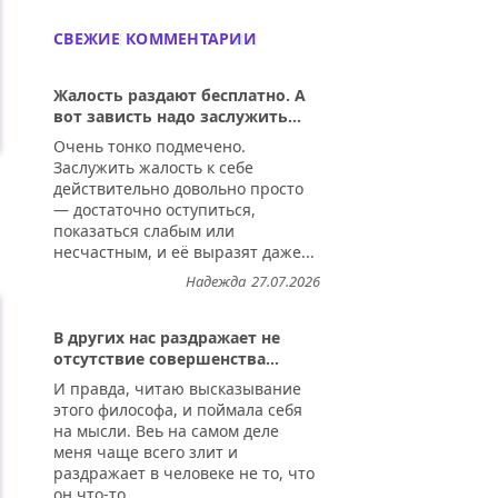
СВЕЖИЕ КОММЕНТАРИИ
Жалость раздают бесплатно. А
вот зависть надо заслужить...
Очень тонко подмечено.
Заслужить жалость к себе
действительно довольно просто
— достаточно оступиться,
показаться слабым или
несчастным, и её выразят даже...
Надежда
27.07.2026
В других нас раздражает не
отсутствие совершенства...
И правда, читаю высказывание
этого философа, и поймала себя
на мысли. Веь на самом деле
меня чаще всего злит и
раздражает в человеке не то, что
он что-то...