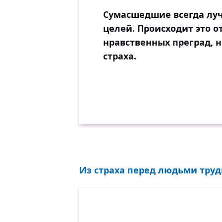
Сумасшедшие всегда луч
целей. Происходит это о
нравственных преград, н
страха.
Из страха перед людьми трудн