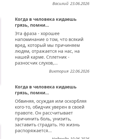
Василий
23.06.2026
Когда в человека кидаешь
грязь, помни...
Эта фраза - хорошее
напоминание о том, что всякий
вред, который мы причиняем
людям, отражается на нас, на
нашей карме. Сплетник -
разносчик слухов,...
Виктория
22.06.2026
Когда в человека кидаешь
грязь, помни...
Обвиняя, осуждая или оскорбляя
кого-то, обидчик уверен в своей
правоте. Он рассчитывает
причинить боль, унизить,
заставить страдать. Но жизнь
распоряжается...
Надежда
10.06.2026