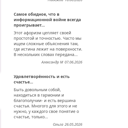
Самое обидное, что в
информационной войне всегда
проигрывает...
Этот афоризм цепляет своей
простотой и точностью. Часто мы
ищем сложные объяснения там,
где истина лежит на поверхности.
В нескольких словах передана...
Александр М
07.06.2026
Удовлетворённость и есть
счастье...
Быть довольным собой,
находиться в гармонии и
.
благополучии- и есть вершина
счастья. Многого для этого и не
нужно, у каждого свое понятие о
счастье, только...
Ольга
26.05.2026