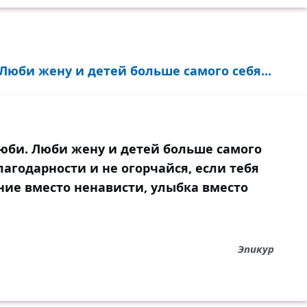
 Люби жену и детей больше самого себя...
люби. Люби жену и детей больше самого
лагодарности и не огорчайся, если тебя
ние вместо ненависти, улыбка вместо
Эпикур