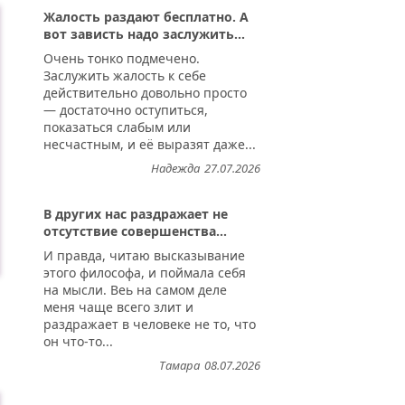
Жалость раздают бесплатно. А
вот зависть надо заслужить...
Очень тонко подмечено.
Заслужить жалость к себе
действительно довольно просто
— достаточно оступиться,
показаться слабым или
несчастным, и её выразят даже...
Надежда
27.07.2026
В других нас раздражает не
отсутствие совершенства...
И правда, читаю высказывание
этого философа, и поймала себя
на мысли. Веь на самом деле
меня чаще всего злит и
раздражает в человеке не то, что
он что-то...
Тамара
08.07.2026