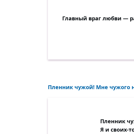
Главный враг любви — р
Пленник чужой! Мне чужого не
Пленник чу
Я и своих-т