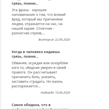
грязь, помни...
Эта фраза - хорошее
напоминание о том, что всякий
вред, который мы причиняем
людям, отражается на нас, на
нашей карме. Сплетник -
разносчик слухов,...
Виктория
22.06.2026
Когда в человека кидаешь
грязь, помни...
Обвиняя, осуждая или оскорбляя
кого-то, обидчик уверен в своей
правоте. Он рассчитывает
причинить боль, унизить,
заставить страдать. Но жизнь
распоряжается...
Надежда
10.06.2026
Самое обидное, что в