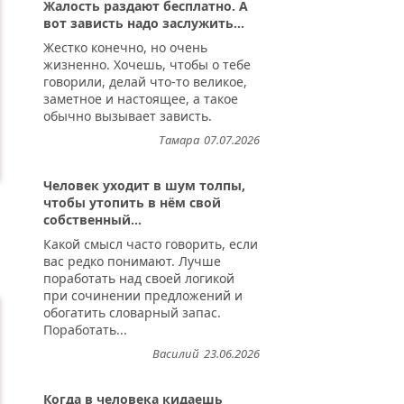
Жалость раздают бесплатно. А
вот зависть надо заслужить...
Жестко конечно, но очень
жизненно. Хочешь, чтобы о тебе
говорили, делай что-то великое,
заметное и настоящее, а такое
обычно вызывает зависть.
Тамара
07.07.2026
Человек уходит в шум толпы,
чтобы утопить в нём свой
собственный...
Какой смысл часто говорить, если
вас редко понимают. Лучше
поработать над своей логикой
при сочинении предложений и
обогатить словарный запас.
Поработать...
Василий
23.06.2026
Когда в человека кидаешь