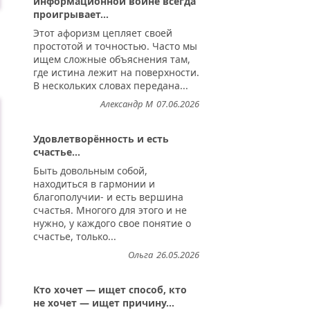
информационной войне всегда
проигрывает...
Этот афоризм цепляет своей
простотой и точностью. Часто мы
ищем сложные объяснения там,
где истина лежит на поверхности.
В нескольких словах передана...
Александр М
07.06.2026
Удовлетворённость и есть
счастье...
Быть довольным собой,
находиться в гармонии и
благополучии- и есть вершина
счастья. Многого для этого и не
нужно, у каждого свое понятие о
счастье, только...
Ольга
26.05.2026
Кто хочет — ищет способ, кто
не хочет — ищет причину...