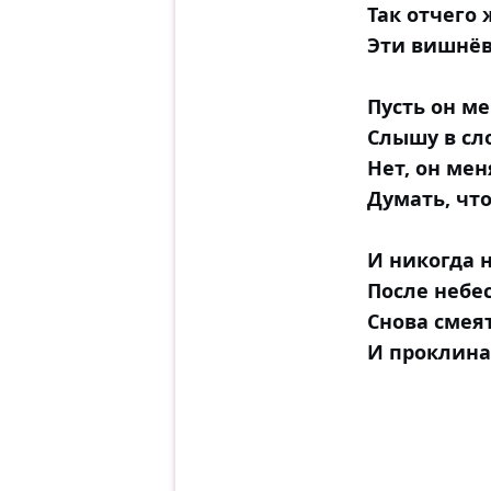
Так отчего 
Эти вишнёв
Пусть он ме
Слышу в сл
Нет, он мен
Думать, что
И никогда 
После небе
Снова смея
И проклина