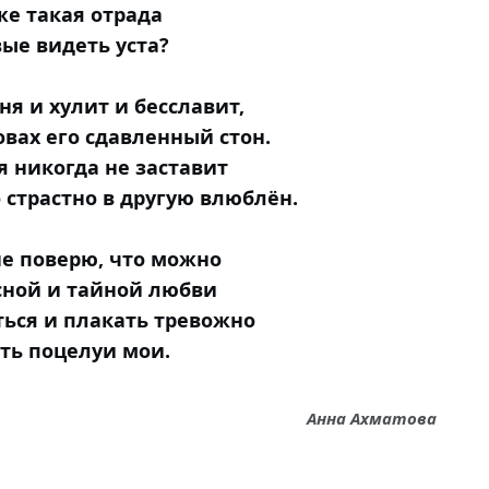
же такая отрада
ые видеть уста?
ня и хулит и бесславит,
овах его сдавленный стон.
я никогда не заставит
 страстно в другую влюблён.
не поверю, что можно
сной и тайной любви
ться и плакать тревожно
ть поцелуи мои.
Анна Ахматова