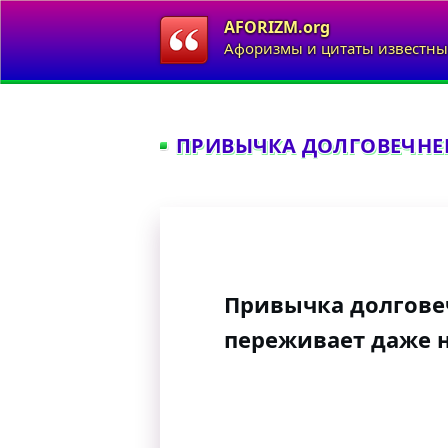
AFORIZM.org
Афоризмы и цитаты известны
ПРИВЫЧКА ДОЛГОВЕЧНЕЕ
Привычка долгове
переживает даже н