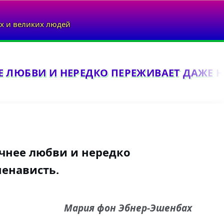
х и великих людей
 ЛЮБВИ И НЕРЕДКО ПЕРЕЖИВАЕТ ДАЖЕ НЕ
чнее любви и нередко
енависть.
Мария фон Эбнер-Эшенбах