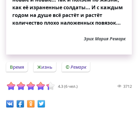
как её израненные солдаты... И с каждым
годом на душе всё растёт и растёт
количество плохо наложенных повязок...
Эрих Мария Ремарк
Время
Жизнь
Ремарк
4.3 (6 чел.)
3712