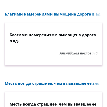
Благими намерениями вымощена дорога в ад...
Благими намерениями вымощена дорога
в ад.
Английская пословица
Месть всегда страшнее, чем вызвавшее её зло...
Месть всегда страшнее, чем вызвавшее её