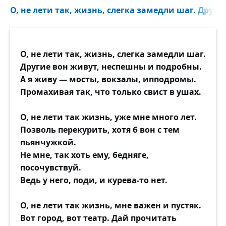
О, не лети так, жизнь, слегка замедли шаг. Друг
О, не лети так, жизнь, слегка замедли шаг.
Другие вон живут, неспешны и подробны.
А я живу — мосты, вокзалы, ипподромы.
Промахивая так, что только свист в ушах.
О, не лети так жизнь, уже мне много лет.
Позволь перекурить, хотя б вон с тем
пьянчужкой.
Не мне, так хоть ему, бедняге,
посочувствуй.
Ведь у него, поди, и курева-то нет.
О, не лети так жизнь, мне важен и пустяк.
Вот город, вот театр. Дай прочитать