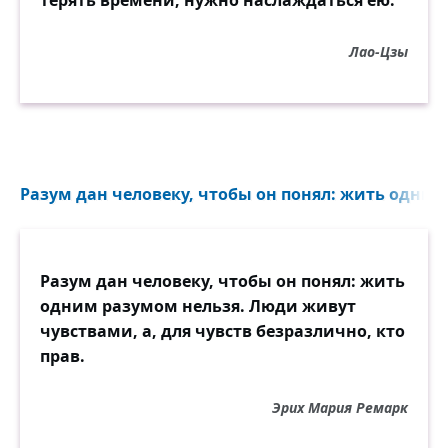
терять времени, нужно наслаждаться ею.
Лао-Цзы
Разум дан человеку, чтобы он понял: жить одним
Разум дан человеку, чтобы он понял: жить
одним разумом нельзя. Люди живут
чувствами, а, для чувств безразлично, кто
прав.
Эрих Мария Ремарк