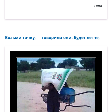
Ошо
Возьми тачку, — говорили они. Будет легче, — го