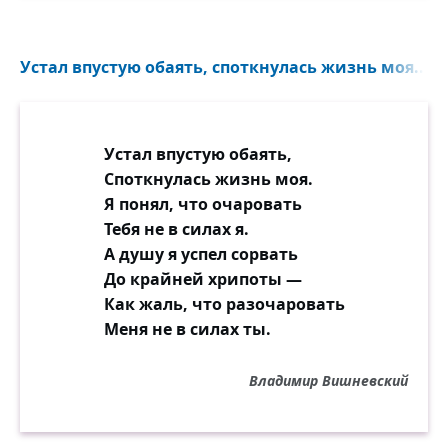
Устал впустую обаять, споткнулась жизнь моя...
Устал впустую обаять,
Споткнулась жизнь моя.
Я понял, что очаровать
Тебя не в силах я.
А душу я успел сорвать
До крайней хрипоты —
Как жаль, что разочаровать
Меня не в силах ты.
Владимир Вишневский