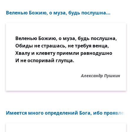
Веленью Божию, о муза, будь послушна...
Веленью Божию, о муза, будь послушна,
Обиды не страшась, не требуя венца,
Хвалу и клевету приемли равнодушно
И не оспоривай глупца.
Александр Пушкин
Имеется много определений Бога, ибо проявления