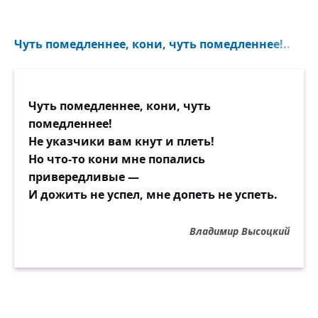
Чуть помедленнее, кони, чуть помедленнее!..
Чуть помедленнее, кони, чуть
помедленнее!
Не указчики вам кнут и плеть!
Но что-то кони мне попались
привередливые —
И дожить не успел, мне допеть не успеть.
Владимир Высоцкий