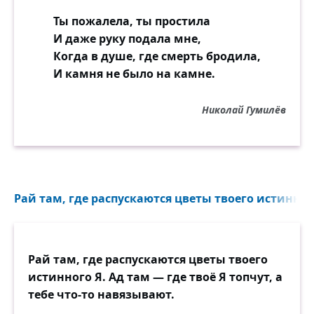
Ты пожалела, ты простила
И даже руку подала мне,
Когда в душе, где смерть бродила,
И камня не было на камне.
Николай Гумилёв
Рай там, где распускаются цветы твоего истинного
Рай там, где распускаются цветы твоего
истинного Я. Ад там — где твоё Я топчут, а
тебе что-то навязывают.