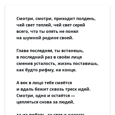
Смотри, смотри, приходит полдень,
чей свет теплей, чей свет серей
всего, что ты опять не понял
на шумной родине своей.
Глава последняя, ты встанешь,
в последний раз в своём лице
сменив усталость, жизнь поставишь,
как будто рифму, на конце.
А век в лицо тебе смеётся
и вдаль бежит сквозь треск идей.
Смотри, одно и остаётся —
цепляться снова за людей,
за их любовь, за свет и низость,