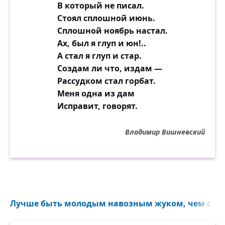
В который не писал.
Стоял сплошной июнь.
Сплошной ноябрь настал.
Ах, был я глуп и юн!..
А стал я глуп и стар.
Создам ли что, издам —
Рассудком стал горбат.
Меня одна из дам
Исправит, говорят.
Владимир Вишневский
Лучше быть молодым навозным жуком, чем старо