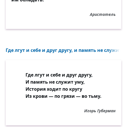
Аристотель
Где лгут и себе и друг другу, и память не служит ум
Где лгут и себе и друг другу,
И память не служит уму,
История ходит по кругу
Из крови — по грязи — во тьму.
Игорь Губерман