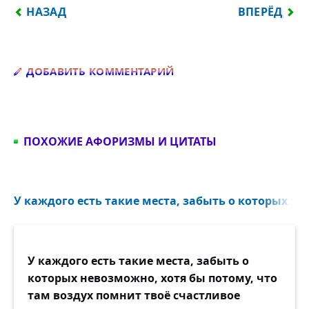
ПРЕДЫДУЩИЙ: ПЕРВЫЙ ЧЕЛОВЕК, О КОТОРОМ ТЫ
СЛЕДУЮЩИЙ:
НАЗАД
ВПЕРЁД
Добавить комментарий
ДОБАВИТЬ КОММЕНТАРИЙ
ПОХОЖИЕ АФОРИЗМЫ И ЦИТАТЫ
У каждого есть такие места, забыть о которых не
У каждого есть такие места, забыть о
которых невозможно, хотя бы потому, что
там воздух помнит твоё счастливое