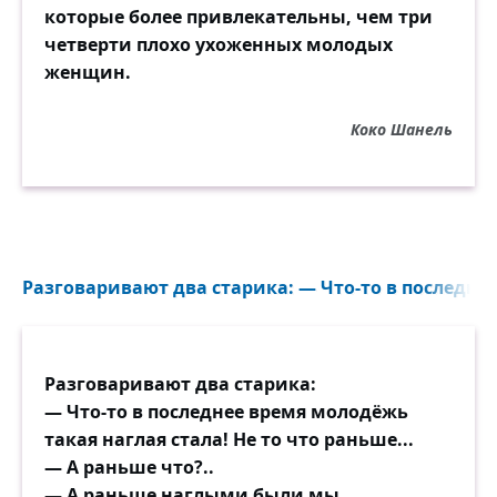
которые более привлекательны, чем три
четверти плохо ухоженных молодых
женщин.
Коко Шанель
Разговаривают два старика: — Что-то в последнее
Разговаривают два старика:
— Что-то в последнее время молодёжь
такая наглая стала! Не то что раньше...
— А раньше что?..
— А раньше наглыми были мы.