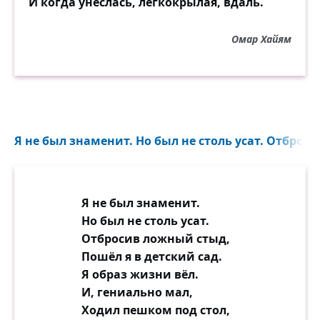
И когда унеслась, легкокрылая, вдаль.
Омар Хайям
Я не был знаменит. Но был не столь усат. Отброс
Я не был знаменит.
Но был не столь усат.
Отбросив ложный стыд,
Пошёл я в детский сад.
Я образ жизни вёл.
И, гениально мал,
Ходил пешком под стол,