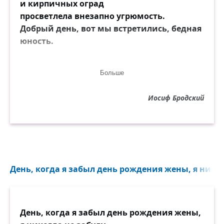
и кирпичных оград
просветлела внезапно угрюмость.
Добрый день, вот мы встретились, бедная
юность.
Джаз предместий приветствует нас,
Больше
слышишь трубы предместий,
золотой диксиленд
Иосиф Бродский
в чёрных кепках прекрасный, прелестный,
не душа и не плоть —
чья-то тень над родным патефоном,
словно платье твоё вдруг подброшено
вверх саксофоном.
День, когда я забыл день рождения жены, я никогд
В ярко-красном кашне
и в плаще в подворотнях, в парадных
ты стоишь на виду,
День, когда я забыл день рождения жены,
на мосту возле лет безвозвратных,