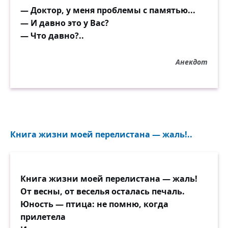
— Доктор, у меня проблемы с памятью...
— И давно это у Вас?
— Что давно?..
Анекдот
Книга жизни моей перелистана — жаль!..
Книга жизни моей перелистана — жаль!
От весны, от веселья осталась печаль.
Юность — птица: не помню, когда
прилетела