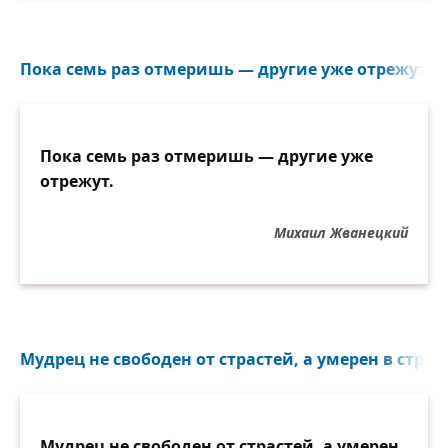
Пока семь раз отмеришь — другие уже отрежут...
Пока семь раз отмеришь — другие уже
отрежут.
Михаил Жванецкий
Мудрец не свободен от страстей, а умерен в страст
Мудрец не свободен от страстей, а умерен