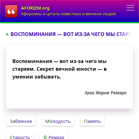
AFORIZM.org
Афоризмы и цитаты известных и великих людей
ВОСПОМИНАНИЯ — ВОТ ИЗ-ЗА ЧЕГО МЫ СТАРЕЕМ.
Воспоминания — вот из-за чего мы
стареем. Секрет вечной юности — в
умении забывать.
Эрих Мария Ремарк
Забвение
Молодость
Память
Старость
Ремарк