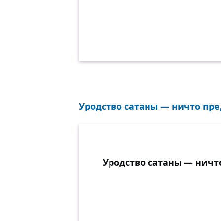
Уродство сатаны — ничто пре
Уродство сатаны — ничт