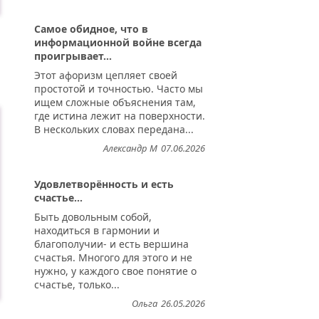
Самое обидное, что в
информационной войне всегда
проигрывает...
Этот афоризм цепляет своей
простотой и точностью. Часто мы
ищем сложные объяснения там,
где истина лежит на поверхности.
В нескольких словах передана...
Александр М
07.06.2026
Удовлетворённость и есть
счастье...
Быть довольным собой,
находиться в гармонии и
благополучии- и есть вершина
счастья. Многого для этого и не
нужно, у каждого свое понятие о
счастье, только...
Ольга
26.05.2026