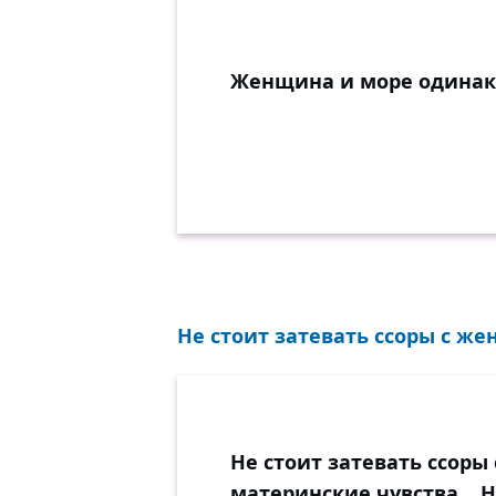
Женщина и море одинако
Не стоит затевать ссоры с же
Не стоит затевать ссоры
материнские чувства... Н