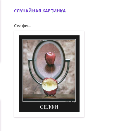
СЛУЧАЙНАЯ КАРТИНКА
Селфи...
Селфи. Демотиватор