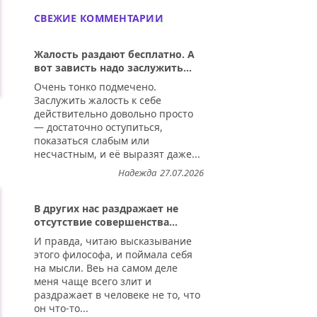
СВЕЖИЕ КОММЕНТАРИИ
Жалость раздают бесплатно. А
вот зависть надо заслужить...
Очень тонко подмечено.
Заслужить жалость к себе
действительно довольно просто
— достаточно оступиться,
показаться слабым или
несчастным, и её выразят даже...
Надежда
27.07.2026
В других нас раздражает не
отсутствие совершенства...
И правда, читаю высказывание
этого философа, и поймала себя
на мысли. Веь на самом деле
меня чаще всего злит и
раздражает в человеке не то, что
он что-то...