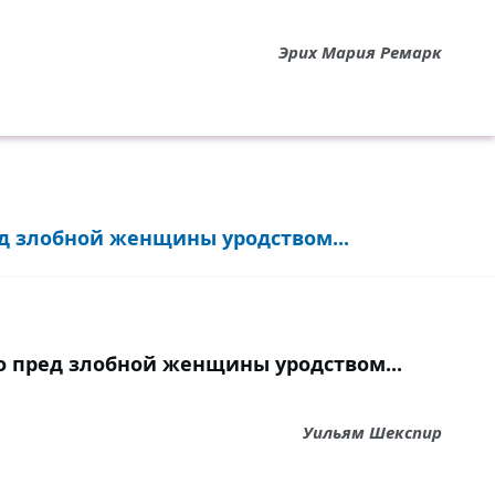
Эрих Мария Ремарк
д злобной женщины уродством...
о пред злобной женщины уродством...
Уильям Шекспир