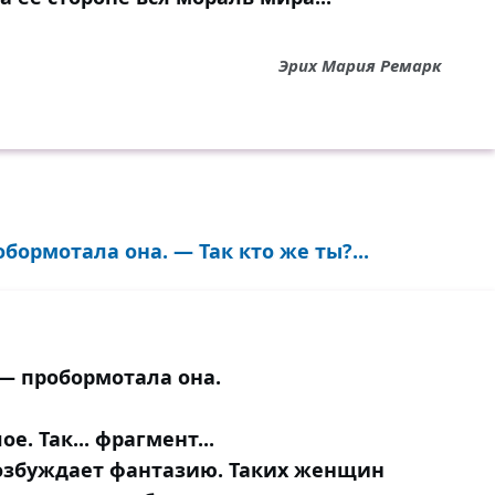
Эрих Мария Ремарк
бормотала она. — Так кто же ты?...
 — пробормотала она.
е. Так... фрагмент...
Возбуждает фантазию. Таких женщин