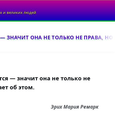
х и великих людей
 ЗНАЧИТ ОНА НЕ ТОЛЬКО НЕ ПРАВА, НО Е
ся — значит она не только не
ает об этом.
Эрих Мария Ремарк