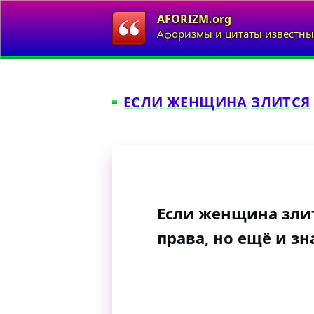
AFORIZM.org
Афоризмы и цитаты известны
ЕСЛИ ЖЕНЩИНА ЗЛИТСЯ —
Если женщина злит
права, но ещё и зн