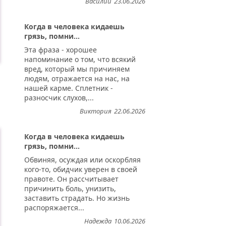
Василий
23.06.2026
Когда в человека кидаешь
грязь, помни...
Эта фраза - хорошее
напоминание о том, что всякий
вред, который мы причиняем
людям, отражается на нас, на
нашей карме. Сплетник -
разносчик слухов,...
Виктория
22.06.2026
Когда в человека кидаешь
грязь, помни...
Обвиняя, осуждая или оскорбляя
кого-то, обидчик уверен в своей
правоте. Он рассчитывает
причинить боль, унизить,
заставить страдать. Но жизнь
распоряжается...
Надежда
10.06.2026