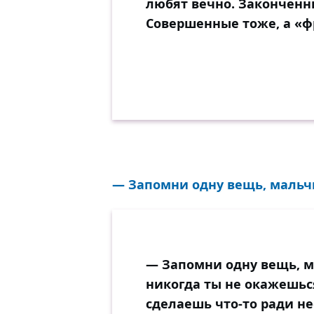
любят вечно. Закончен
Совершенные тоже, а «ф
— Запомни одну вещь, мальчик
— Запомни одну вещь, м
никогда ты не окажешьс
сделаешь что-то ради не