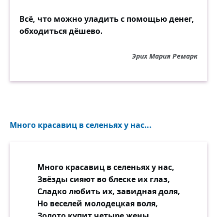
Всё, что можно уладить с помощью денег,
обходиться дёшево.
Эрих Мария Ремарк
Много красавиц в селеньях у нас...
Много красавиц в селеньях у нас,
Звёзды сияют во блеске их глаз,
Сладко любить их, завидная доля,
Но веселей молодецкая воля,
Золото купит четыре жены,