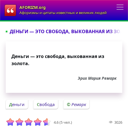
AFORIZM.org
Афоризмы и цитаты известных и великих людей
ДЕНЬГИ — ЭТО СВОБОДА, ВЫКОВАННАЯ ИЗ ЗОЛОТ
Деньги — это свобода, выкованная из
золота.
Эрих Мария Ремарк
Деньги
Свобода
Ремарк
4.6 (5 чел.)
3026