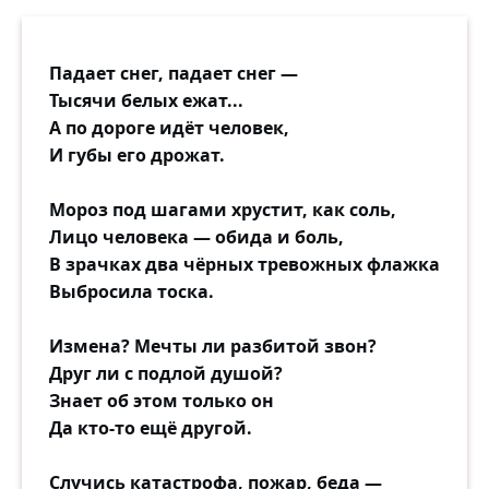
Падает снег, падает снег —
Тысячи белых ежат...
А по дороге идёт человек,
И губы его дрожат.
Мороз под шагами хрустит, как соль,
Лицо человека — обида и боль,
В зрачках два чёрных тревожных флажка
Выбросила тоска.
Измена? Мечты ли разбитой звон?
Друг ли с подлой душой?
Знает об этом только он
Да кто-то ещё другой.
Случись катастрофа, пожар, беда —