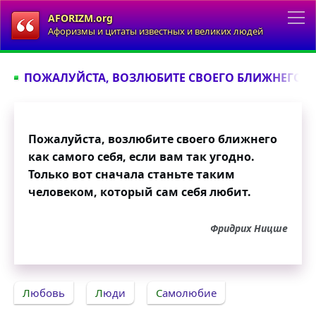
AFORIZM.org
Афоризмы и цитаты известных и великих людей
ПОЖАЛУЙСТА, ВОЗЛЮБИТЕ СВОЕГО БЛИЖНЕГО КА
Пожалуйста, возлюбите своего ближнего
как самого себя, если вам так угодно.
Только вот сначала станьте таким
человеком, который сам себя любит.
Фридрих Ницше
Любовь
Люди
Самолюбие