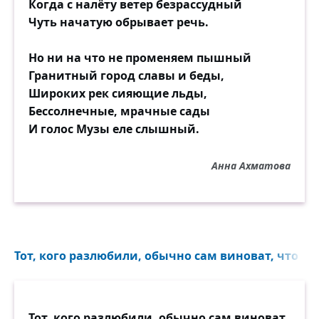
Когда с налёту ветер безрассудный
Чуть начатую обрывает речь.
Но ни на что не променяем пышный
Гранитный город славы и беды,
Широких рек сияющие льды,
Бессолнечные, мрачные сады
И голос Музы еле слышный.
Анна Ахматова
Тот, кого разлюбили, обычно сам виноват, что вов
Тот, кого разлюбили, обычно сам виноват,