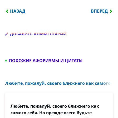
ПРЕДЫДУЩИЙ: ЛЮДИ НЕ ЛЮБЯТ, БОЛЕЕ ТОГО, НЕ
СЛЕДУЮЩИЙ
НАЗАД
ВПЕРЁД
Добавить комментарий
ДОБАВИТЬ КОММЕНТАРИЙ
ПОХОЖИЕ АФОРИЗМЫ И ЦИТАТЫ
Любите, пожалуй, своего ближнего как самого себ
Любите, пожалуй, своего ближнего как
самого себя. Но прежде всего будьте