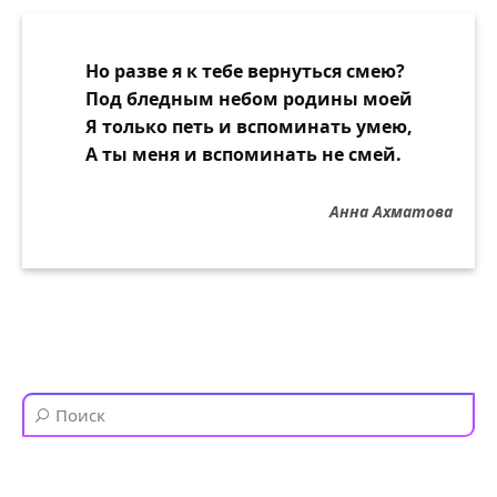
Но разве я к тебе вернуться смею?
Под бледным небом родины моей
Я только петь и вспоминать умею,
А ты меня и вспоминать не смей.
Анна Ахматова