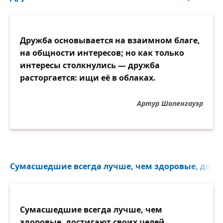
Дружба основывается на взаимном благе,
на общности интересов; но как только
интересы столкнулись — дружба
расторгается: ищи её в облаках.
Артур Шопенгауэр
Сумасшедшие всегда лучше, чем здоровые, дости
Сумасшедшие всегда лучше, чем
здоровые, достигают своих целей.