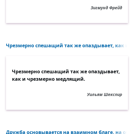
Зигмунд Фрейд
Чрезмерно спешащий так же опаздывает, как и 
Чрезмерно спешащий так же опаздывает,
как и чрезмерно медлящий.
Уильям Шекспир
Дружба основывается на взаимном благе, на общн