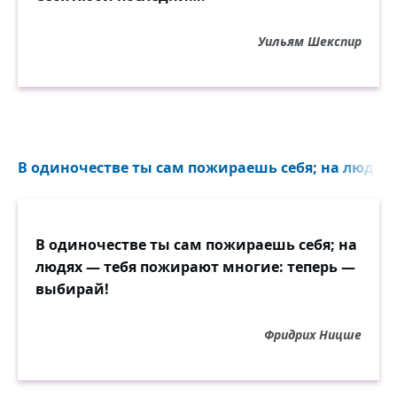
Уильям Шекспир
В одиночестве ты сам пожираешь себя; на людях..
В одиночестве ты сам пожираешь себя; на
людях — тебя пожирают многие: теперь —
выбирай!
Фридрих Ницше