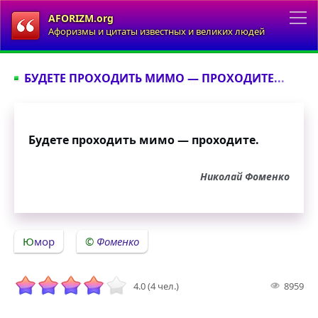
AFORIZM.org
Афоризмы и цитаты известных и великих людей
БУДЕТЕ ПРОХОДИТЬ МИМО — ПРОХОДИТЕ...
Будете проходить мимо — проходите.
Николай Фоменко
Юмор
Фоменко
4.0 (4 чел.)
8959