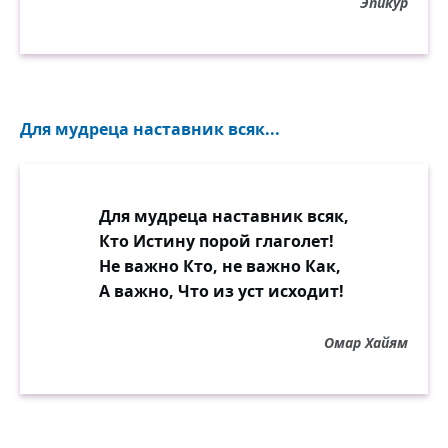
Эпикур
Для мудреца наставник всяк...
Для мудреца наставник всяк,
Кто Истину порой глаголет!
Не важно Кто, не важно Как,
А важно, Что из уст исходит!
Омар Хайям