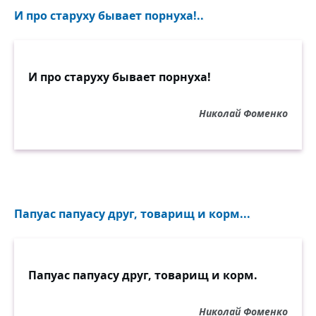
И про старуху бывает порнуха!..
И про старуху бывает порнуха!
Николай Фоменко
Папуас папуасу друг, товарищ и корм...
Папуас папуасу друг, товарищ и корм.
Николай Фоменко