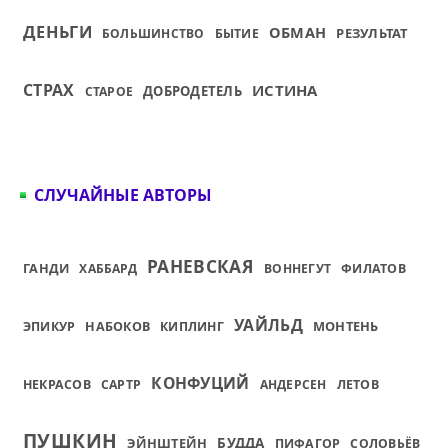
ДЕНЬГИ
ОБМАН
РЕЗУЛЬТАТ
БОЛЬШИНСТВО
БЫТИЕ
СТРАХ
ИСТИНА
ДОБРОДЕТЕЛЬ
СТАРОЕ
СЛУЧАЙНЫЕ АВТОРЫ
РАНЕВСКАЯ
ГАНДИ
ХАББАРД
ВОННЕГУТ
ФИЛАТОВ
УАЙЛЬД
МОНТЕНЬ
ЭПИКУР
НАБОКОВ
КИПЛИНГ
КОНФУЦИЙ
НЕКРАСОВ
САРТР
АНДЕРСЕН
ЛЕТОВ
ПУШКИН
ЭЙНШТЕЙН
БУДДА
ПИФАГОР
СОЛОВЬЁВ