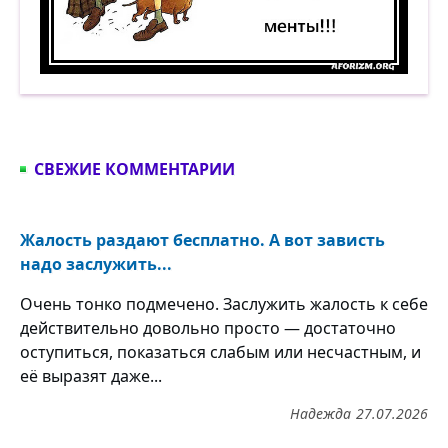
Как живу? Да, по-разному… Когда плохо — скор
СВЕЖИЕ КОММЕНТАРИИ
Жалость раздают бесплатно. А вот зависть
надо заслужить...
Очень тонко подмечено. Заслужить жалость к себе
действительно довольно просто — достаточно
оступиться, показаться слабым или несчастным, и
её выразят даже...
Надежда
27.07.2026