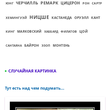
РЕМАРК
ЧЕРЧИЛЛЬ
ЦИЦЕРОН
ЮНГ
РОН
САРТР
НИЦШЕ
КАСТАНЕДА
ХЕМИНГУЭЙ
ОРУЭЛЛ
КАНТ
ЦОЙ
КИНГ
МАЯКОВСКИЙ
ФИЛАТОВ
ХАББАРД
БАЙРОН
МОНТЕНЬ
САНТАЯНА
ЭЗОП
СЛУЧАЙНАЯ КАРТИНКА
Тут есть над чем подумать...