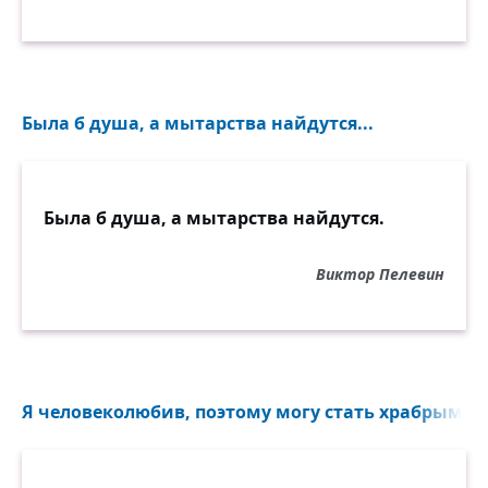
Была б душа, а мытарства найдутся...
Была б душа, а мытарства найдутся.
Виктор Пелевин
Я человеколюбив, поэтому могу стать храбрым...