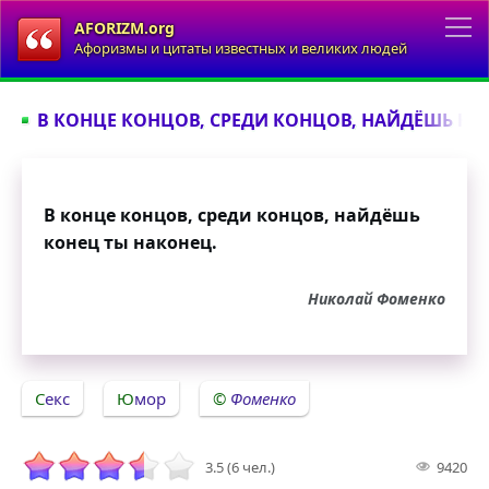
AFORIZM.org
Афоризмы и цитаты известных и великих людей
В КОНЦЕ КОНЦОВ, СРЕДИ КОНЦОВ, НАЙДЁШЬ КОН
В конце концов, среди концов, найдёшь
конец ты наконец.
Николай Фоменко
Секс
Юмор
Фоменко
3.5 (6 чел.)
9420