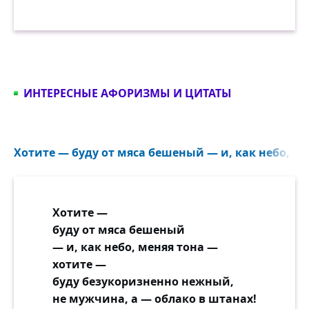
ИНТЕРЕСНЫЕ АФОРИЗМЫ И ЦИТАТЫ
Хотите — буду от мяса бешеный — и, как небо, мен
Хотите —
буду от мяса бешеный
— и, как небо, меняя тона —
хотите —
буду безукоризненно нежный,
не мужчина, а — облако в штанах!