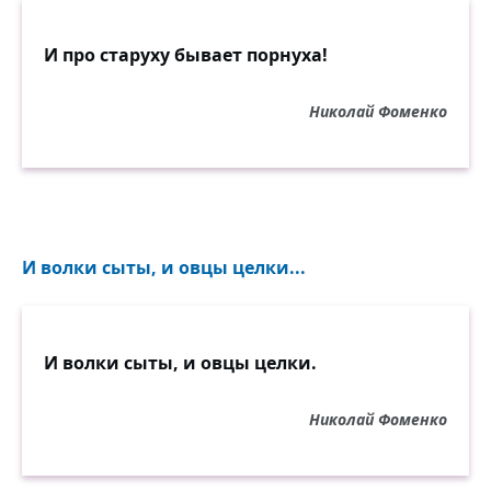
И про старуху бывает порнуха!
Николай Фоменко
И волки сыты, и овцы целки...
И волки сыты, и овцы целки.
Николай Фоменко