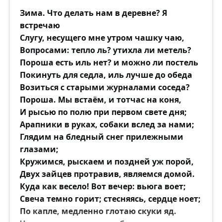
Зима. Что делать нам в деревне? Я
встречаю
Слугу, несущего мне утром чашку чаю,
Вопросами: тепло ль? утихла ли метель?
Пороша есть иль нет? и можно ли постель
Покинуть для седла, иль лучше до обеда
Возиться с старыми журналами соседа?
Пороша. Мы встаём, и тотчас на коня,
И рысью по полю при первом свете дня;
Арапники в руках, собаки вслед за нами;
Глядим на бледный снег прилежными
глазами;
Кружимся, рыскаем и поздней уж порой,
Двух зайцев протравив, являемся домой.
Куда как весело! Вот вечер: вьюга воет;
Свеча темно горит; стесняясь, сердце ноет;
По капле, медленно глотаю скуки яд.