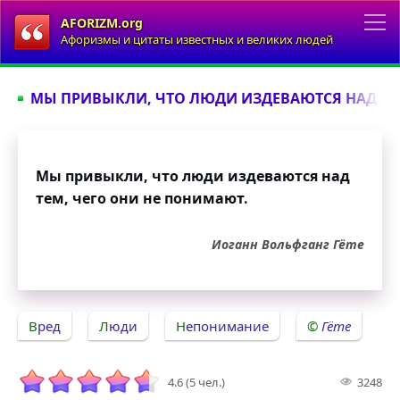
AFORIZM.org
Афоризмы и цитаты известных и великих людей
МЫ ПРИВЫКЛИ, ЧТО ЛЮДИ ИЗДЕВАЮТСЯ НАД ТЕМ
Мы привыкли, что люди издеваются над
тем, чего они не понимают.
Иоганн Вольфганг Гёте
Вред
Люди
Непонимание
Гёте
4.6 (5 чел.)
3248