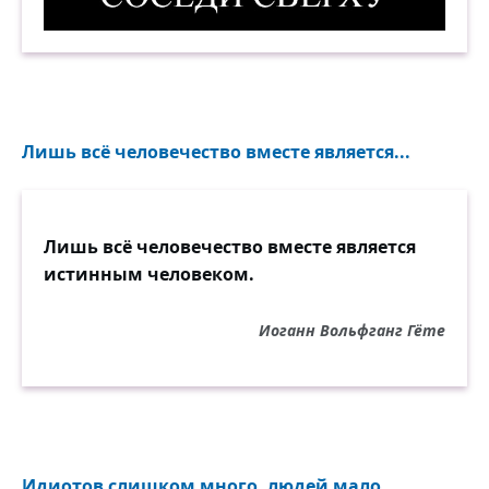
Соседи сверху. Демотиватор
Лишь всё человечество вместе является...
Лишь всё человечество вместе является
истинным человеком.
Иоганн Вольфганг Гёте
Идиотов слишком много, людей мало...