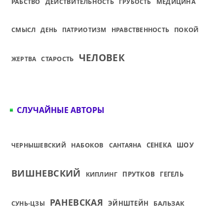
ДЕЙСТВИТЕЛЬНОСТЬ
РАБСТВО
ГРУБОСТЬ
МЕДИЦИНА
СМЫСЛ
ПОКОЙ
ДЕНЬ
ПАТРИОТИЗМ
НРАВСТВЕННОСТЬ
ЧЕЛОВЕК
СТАРОСТЬ
ЖЕРТВА
СЛУЧАЙНЫЕ АВТОРЫ
НАБОКОВ
СЕНЕКА
ШОУ
ЧЕРНЫШЕВСКИЙ
САНТАЯНА
ВИШНЕВСКИЙ
ПРУТКОВ
ГЕГЕЛЬ
КИПЛИНГ
РАНЕВСКАЯ
ЭЙНШТЕЙН
БАЛЬЗАК
СУНЬ-ЦЗЫ