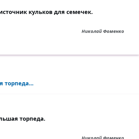
источник кульков для семечек.
Николай Фоменко
 торпеда...
льшая торпеда.
Николай Фоменко