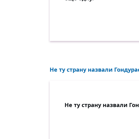
Не ту страну назвали Гондурас
Не ту страну назвали Го