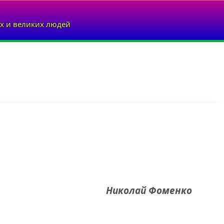
х и великих людей
Николай Фоменко