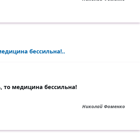
медицина бессильна!..
, то медицина бессильна!
Николай Фоменко