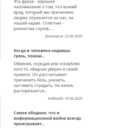
Эта фраза - хорошее
напоминание о том, что всякий
вред, который мы причиняем
людям, отражается на нас, на
нашей карме. Сплетник -
разносчик слухов,...
Виктория
22.06.2026
Когда в человека кидаешь
грязь, помни...
Обвиняя, осуждая или оскорбляя
кого-то, обидчик уверен в своей
правоте. Он рассчитывает
причинить боль, унизить,
заставить страдать. Но жизнь
распоряжается...
Надежда
10.06.2026
Самое обидное, что в
информационной войне всегда
проигрывает...