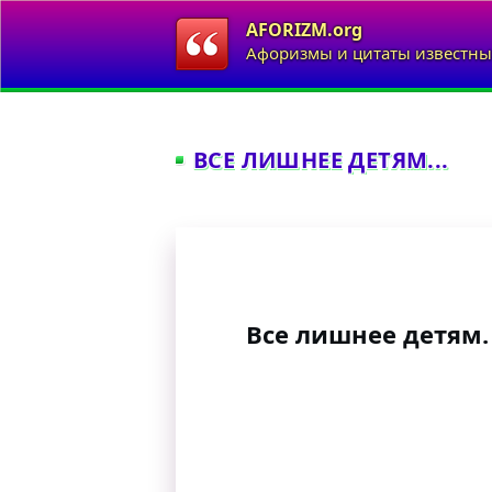
AFORIZM.org
Афоризмы и цитаты известны
ВСЕ ЛИШНЕЕ ДЕТЯМ...
Все лишнее детям.