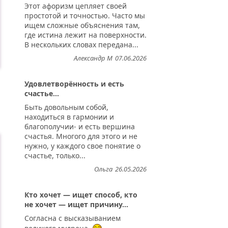
Этот афоризм цепляет своей
простотой и точностью. Часто мы
ищем сложные объяснения там,
где истина лежит на поверхности.
В нескольких словах передана...
Александр М
07.06.2026
Удовлетворённость и есть
счастье...
Быть довольным собой,
находиться в гармонии и
благополучии- и есть вершина
счастья. Многого для этого и не
нужно, у каждого свое понятие о
счастье, только...
Ольга
26.05.2026
Кто хочет — ищет способ, кто
не хочет — ищет причину...
Согласна с высказыванием