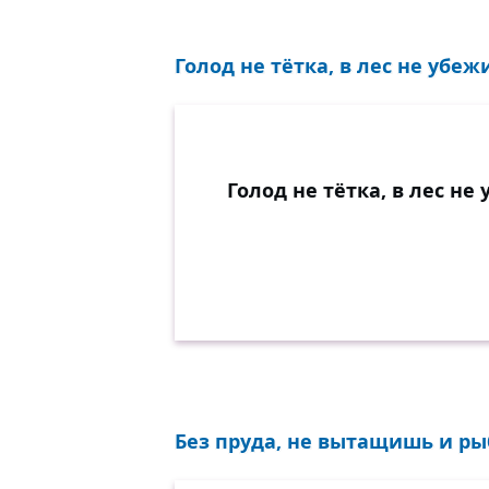
Голод не тётка, в лес не убежи
Голод не тётка, в лес не 
Без пруда, не вытащишь и рыб