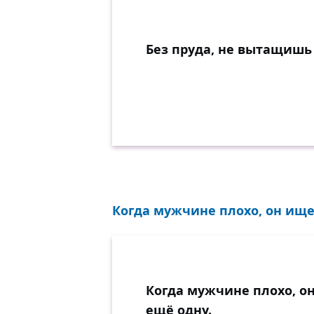
Без пруда, не вытащишь 
Когда мужчине плохо, он ищет
Когда мужчине плохо, о
ещё одну.