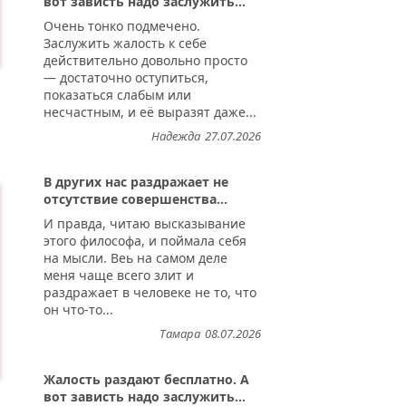
вот зависть надо заслужить...
Очень тонко подмечено.
Заслужить жалость к себе
действительно довольно просто
— достаточно оступиться,
показаться слабым или
несчастным, и её выразят даже...
Надежда
27.07.2026
В других нас раздражает не
отсутствие совершенства...
И правда, читаю высказывание
этого философа, и поймала себя
на мысли. Веь на самом деле
меня чаще всего злит и
раздражает в человеке не то, что
он что-то...
Тамара
08.07.2026
Жалость раздают бесплатно. А
вот зависть надо заслужить...