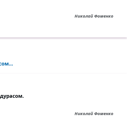
Николай Фоменко
ом...
ндурасом.
Николай Фоменко