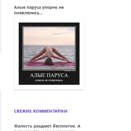
Алые паруса упорно не
появлялись...
Алые паруса упорно не появлялись. Де
СВЕЖИЕ КОММЕНТАРИИ
Жалость раздают бесплатно. А