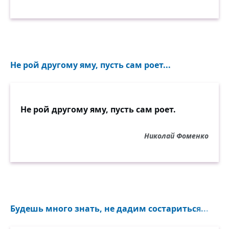
Не рой другому яму, пусть сам роет...
Не рой другому яму, пусть сам роет.
Николай Фоменко
Будешь много знать, не дадим состариться...