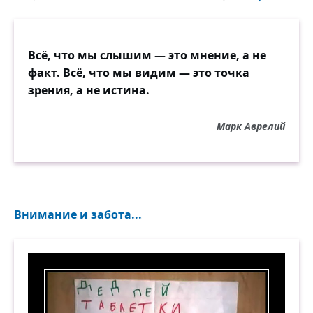
Всё, что мы слышим — это мнение, а не
факт. Всё, что мы видим — это точка
зрения, а не истина.
Марк Аврелий
Внимание и забота...