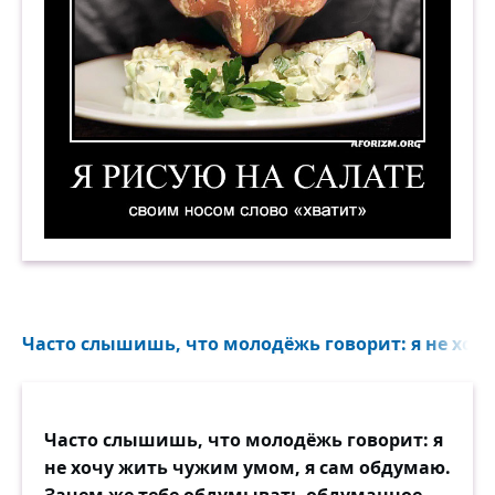
Я рисую на салате своим носом слово «хватит»
Часто слышишь, что молодёжь говорит: я не хоч
Часто слышишь, что молодёжь говорит: я
не хочу жить чужим умом, я сам обдумаю.
Зачем же тебе обдумывать обдуманное.