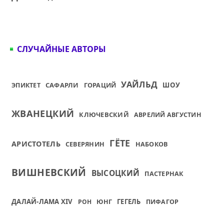
СЛУЧАЙНЫЕ АВТОРЫ
УАЙЛЬД
САФАРЛИ
ГОРАЦИЙ
ШОУ
ЭПИКТЕТ
ЖВАНЕЦКИЙ
КЛЮЧЕВСКИЙ
АВРЕЛИЙ АВГУСТИН
ГЁТЕ
АРИСТОТЕЛЬ
СЕВЕРЯНИН
НАБОКОВ
ВИШНЕВСКИЙ
ВЫСОЦКИЙ
ПАСТЕРНАК
ДАЛАЙ-ЛАМА XIV
ГЕГЕЛЬ
РОН
ЮНГ
ПИФАГОР