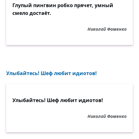
Глупый пингвин робко прячет, умный
смело достаёт.
Николай Фоменко
Улыбайтесь! Шеф любит идиотов!
Улыбайтесь! Шеф любит идиотов!
Николай Фоменко