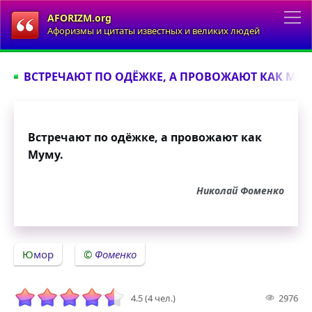
AFORIZM.org
Афоризмы и цитаты известных и великих людей
ВСТРЕЧАЮТ ПО ОДЁЖКЕ, А ПРОВОЖАЮТ КАК МУМУ
Встречают по одёжке, а провожают как
Муму.
Николай Фоменко
Юмор
Фоменко
4.5 (4 чел.)
2976