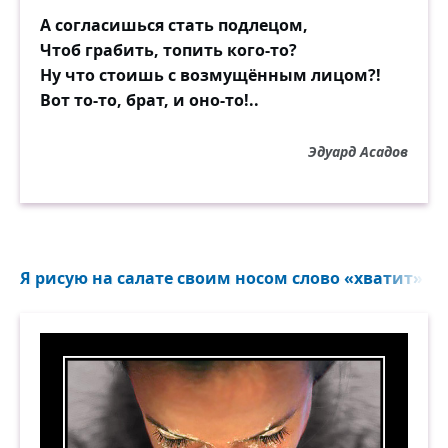
А согласишься стать подлецом,
Чтоб грабить, топить кого-то?
Ну что стоишь с возмущённым лицом?!
Вот то-то, брат, и оно-то!..
Эдуард Асадов
Я рисую на салате своим носом слово «хватит»...