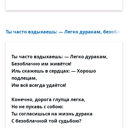
Ты часто вздыхаешь: — Легко дуракам, безоблачн
Ты часто вздыхаешь: — Легко дуракам,
Безоблачно им живётся!
Иль скажешь в сердцах: — Хорошо
подлецам,
Им всё всегда удаётся!
Конечно, дорога глупца легка,
Но не лукавь с собою:
Ты согласишься на жизнь дурака
С безоблачной той судьбою?