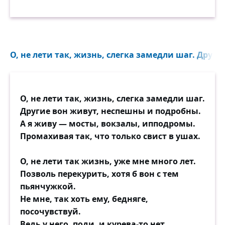
О, не лети так, жизнь, слегка замедли шаг. Друг
О, не лети так, жизнь, слегка замедли шаг.
Другие вон живут, неспешны и подробны.
А я живу — мосты, вокзалы, ипподромы.
Промахивая так, что только свист в ушах.
О, не лети так жизнь, уже мне много лет.
Позволь перекурить, хотя б вон с тем
пьянчужкой.
Не мне, так хоть ему, бедняге,
посочувствуй.
Ведь у него, поди, и курева-то нет.