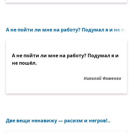
А не пойти ли мне на работу? Подумал я и не пошё
А не пойти ли мне на работу? Подумал я и
не пошёл.
Николай Фоменко
Две вещи ненавижу — расизм и негров!..