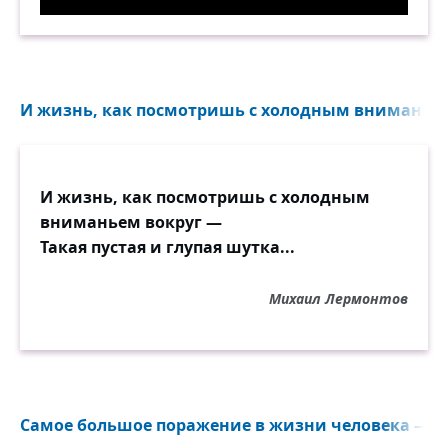
Как это нельзя в тапочки гадить?! Демотивато
И жизнь, как посмотришь с холодным вниманьем 
И жизнь, как посмотришь с холодным
вниманьем вокруг —
Такая пустая и глупая шутка...
Михаил Лермонтов
Самое большое поражение в жизни человека — эт