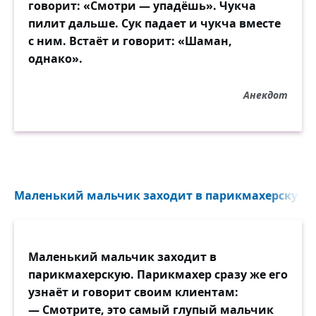
говорит: «Смотри — упадёшь». Чукча
пилит дальше. Сук падает и чукча вместе
с ним. Встаёт и говорит: «Шаман,
однако».
Анекдот
Маленький мальчик заходит в парикмахерскую. П
Маленький мальчик заходит в
парикмахерскую. Парикмахер сразу же его
узнаёт и говорит своим клиентам:
— Смотрите, это самый глупый мальчик