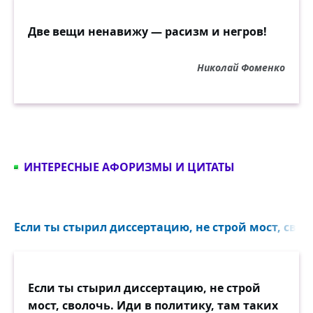
Две вещи ненавижу — расизм и негров!
Николай Фоменко
ИНТЕРЕСНЫЕ АФОРИЗМЫ И ЦИТАТЫ
Если ты стырил диссертацию, не строй мост, своло
Если ты стырил диссертацию, не строй
мост, сволочь. Иди в политику, там таких