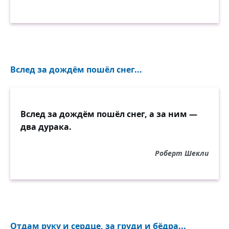
Вслед за дождём пошёл снег...
Вслед за дождём пошёл снег, а за ним —
два дурака.
Роберт Шекли
Отдам руку и сердце, за груди и бёдра...