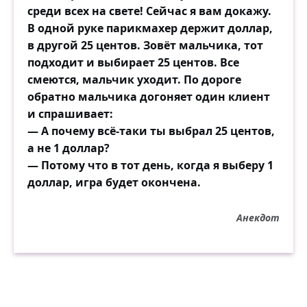
среди всех на свете! Сейчас я вам докажу.
В одной руке парикмахер держит доллар,
в другой 25 центов. Зовёт мальчика, тот
подходит и выбирает 25 центов. Все
смеются, мальчик уходит. По дороге
обратно мальчика догоняет один клиент
и спрашивает:
— А почему всё-таки ты выбрал 25 центов,
а не 1 доллар?
— Потому что в тот день, когда я выберу 1
доллар, игра будет окончена.
Анекдот