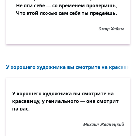
Не лги себе — со временем проверишь,
Что этой ложью сам себя ты предаёшь.
Омар Хайям
У хорошего художника вы смотрите на красавицу,
У хорошего художника вы смотрите на
красавицу, у гениального — она смотрит
на вас.
Михаил Жванецкий