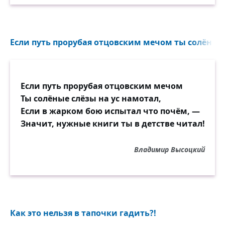
Если путь прорубая отцовским мечом ты солёные с
Если путь прорубая отцовским мечом
Ты солёные слёзы на ус намотал,
Если в жарком бою испытал что почём, —
Значит, нужные книги ты в детстве читал!
Владимир Высоцкий
Как это нельзя в тапочки гадить?!