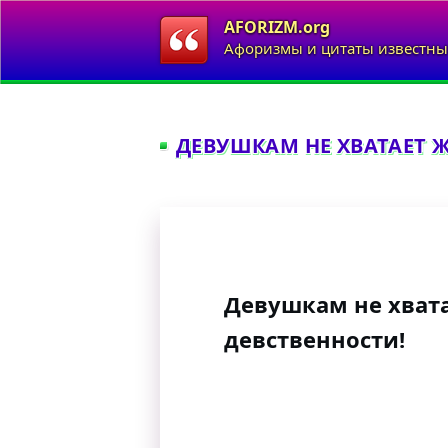
AFORIZM.org
Афоризмы и цитаты известны
ДЕВУШКАМ НЕ ХВАТАЕТ 
Девушкам не хват
девственности!