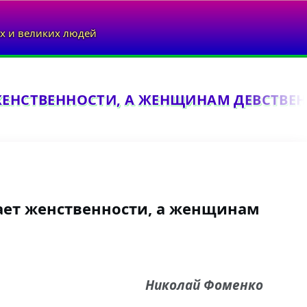
х и великих людей
ЖЕНСТВЕННОСТИ, А ЖЕНЩИНАМ ДЕВСТВЕН
ает женственности, а женщинам
Николай Фоменко