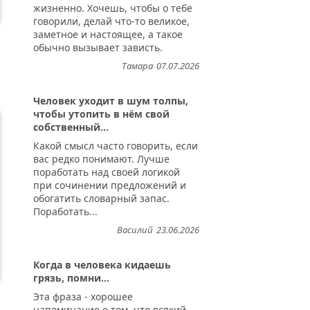
жизненно. Хочешь, чтобы о тебе
говорили, делай что-то великое,
заметное и настоящее, а такое
обычно вызывает зависть.
Тамара
07.07.2026
Человек уходит в шум толпы,
чтобы утопить в нём свой
собственный...
Какой смысл часто говорить, если
вас редко понимают. Лучше
поработать над своей логикой
при сочинении предложений и
обогатить словарный запас.
Поработать...
Василий
23.06.2026
Когда в человека кидаешь
грязь, помни...
Эта фраза - хорошее
напоминание о том, что всякий