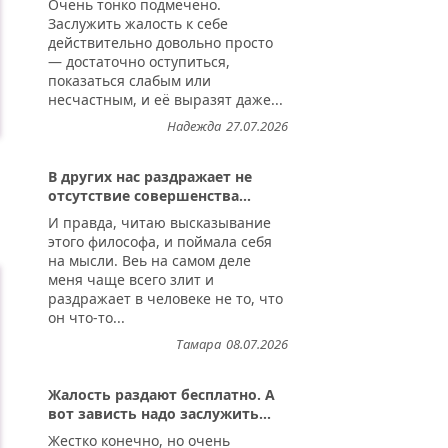
Очень тонко подмечено.
Заслужить жалость к себе
действительно довольно просто
— достаточно оступиться,
показаться слабым или
несчастным, и её выразят даже...
Надежда
27.07.2026
В других нас раздражает не
отсутствие совершенства...
И правда, читаю высказывание
этого философа, и поймала себя
на мысли. Веь на самом деле
меня чаще всего злит и
раздражает в человеке не то, что
он что-то...
Тамара
08.07.2026
Жалость раздают бесплатно. А
вот зависть надо заслужить...
Жестко конечно, но очень