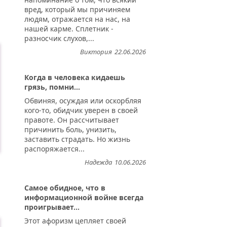
вред, который мы причиняем
людям, отражается на нас, на
нашей карме. Сплетник -
разносчик слухов,...
Виктория
22.06.2026
Когда в человека кидаешь
грязь, помни...
Обвиняя, осуждая или оскорбляя
кого-то, обидчик уверен в своей
правоте. Он рассчитывает
причинить боль, унизить,
заставить страдать. Но жизнь
распоряжается...
Надежда
10.06.2026
Самое обидное, что в
информационной войне всегда
проигрывает...
Этот афоризм цепляет своей