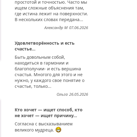
простотой и точностью. Часто мы
ищем сложные объяснения там,
где истина лежит на поверхности.
В нескольких словах передана...
Александр М
07.06.2026
Удовлетворённость и есть
счастье...
Быть довольным собой,
находиться в гармонии и
благополучии- и есть вершина
счастья. Многого для этого и не
нужно, у каждого свое понятие о
счастье, только...
Ольга
26.05.2026
Кто хочет — ищет способ, кто
не хочет — ищет причину...
Согласна с высказыванием
великого мудреца.