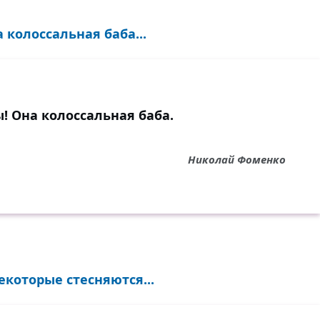
 колоссальная баба...
! Она колоссальная баба.
Николай Фоменко
которые стесняются...