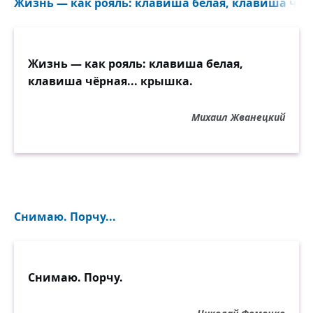
Жизнь — как рояль: клавиша белая, клавиша чёрн
Жизнь — как рояль: клавиша белая,
клавиша чёрная... крышка.
Михаил Жванецкий
Снимаю. Порчу...
Снимаю. Порчу.