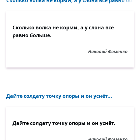
Сколько волка не корми, а у слона всё равно боль
Сколько волка не корми, а у слона всё
равно больше.
Николай Фоменко
Дайте солдату точку опоры и он уснёт...
Дайте солдату точку опоры и он уснёт.
Николай Фоменко