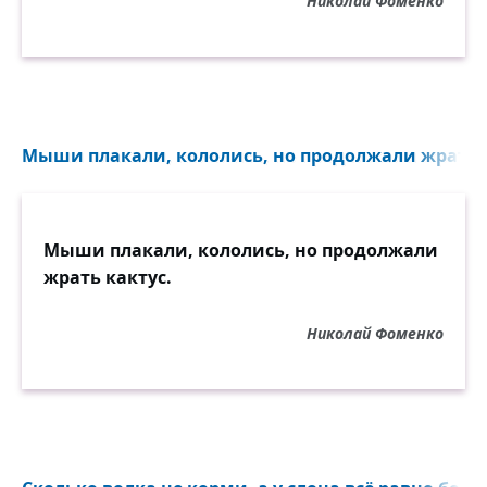
Николай Фоменко
Мыши плакали, кололись, но продолжали жрать к
Мыши плакали, кололись, но продолжали
жрать кактус.
Николай Фоменко