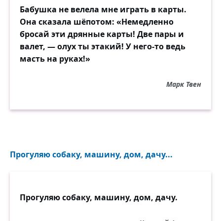
Бабушка не велела мне играть в карты.
Она сказала шёпотом: «Немедленно
бросай эти дрянные карты! Две пары и
валет, — олух ты этакий! У него-то ведь
масть на руках!»
Марк Твен
Прогуляю собаку, машину, дом, дачу...
Прогуляю собаку, машину, дом, дачу.