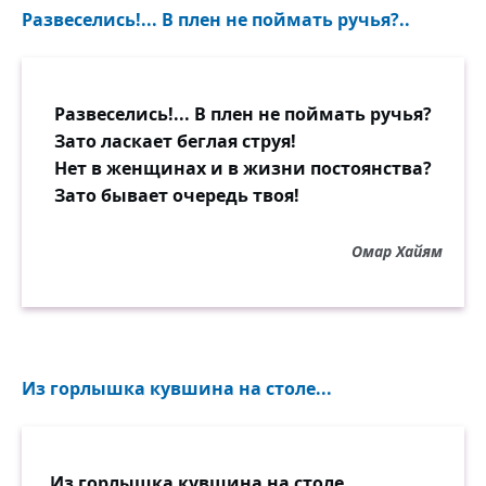
Развеселись!... В плен не поймать ручья?..
Развеселись!... В плен не поймать ручья?
Зато ласкает беглая струя!
Нет в женщинах и в жизни постоянства?
Зато бывает очередь твоя!
Омар Хайям
Из горлышка кувшина на столе...
Из горлышка кувшина на столе