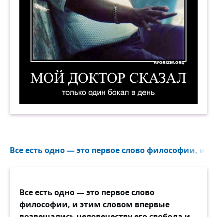
Мой доктор сказал: «Только один бокал в день
Все есть одно — это первое слово философии, и э
Все есть одно — это первое слово
философии, и этим словом впервые
возвещались человечеству его свобода и