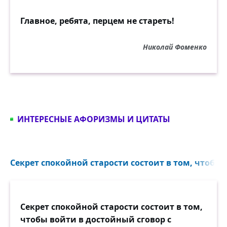
Главное, ребята, перцем не стареть!
Николай Фоменко
ИНТЕРЕСНЫЕ АФОРИЗМЫ И ЦИТАТЫ
Секрет спокойной старости состоит в том, чтобы 
Секрет спокойной старости состоит в том,
чтобы войти в достойный сговор с