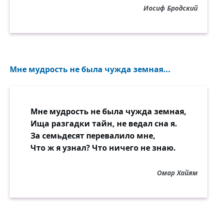
Иосиф Бродский
Мне мудрость не была чужда земная...
Мне мудрость не была чужда земная,
Ища разгадки тайн, не ведал сна я.
За семьдесят перевалило мне,
Что ж я узнал? Что ничего не знаю.
Омар Хайям