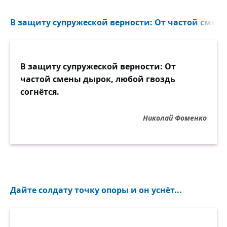
В защиту супружеской верности: От частой смены
В защиту супружеской верности: От
частой смены дырок, любой гвоздь
согнётся.
Николай Фоменко
Дайте солдату точку опоры и он уснёт...