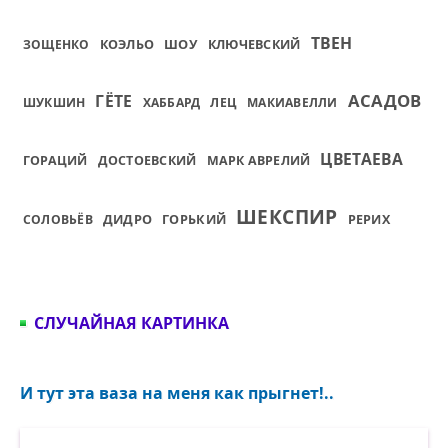
ТВЕН
ШОУ
ЗОЩЕНКО
КОЭЛЬО
КЛЮЧЕВСКИЙ
АСАДОВ
ГЁТЕ
ШУКШИН
ХАББАРД
ЛЕЦ
МАКИАВЕЛЛИ
ЦВЕТАЕВА
ГОРАЦИЙ
ДОСТОЕВСКИЙ
МАРК АВРЕЛИЙ
ШЕКСПИР
ДИДРО
ГОРЬКИЙ
СОЛОВЬЁВ
РЕРИХ
СЛУЧАЙНАЯ КАРТИНКА
И тут эта ваза на меня как прыгнет!..