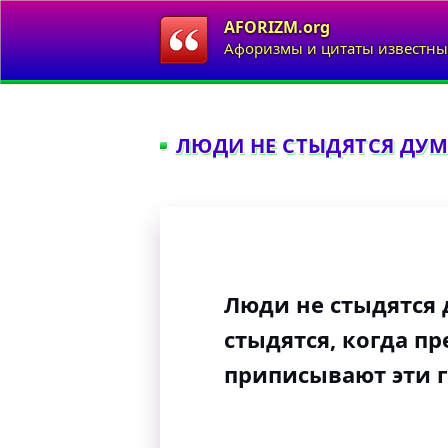
AFORIZM.org
Афоризмы и цитаты известны
ЛЮДИ НЕ СТЫДЯТСЯ ДУМА
Люди не стыдятся 
стыдятся, когда пр
приписывают эти 