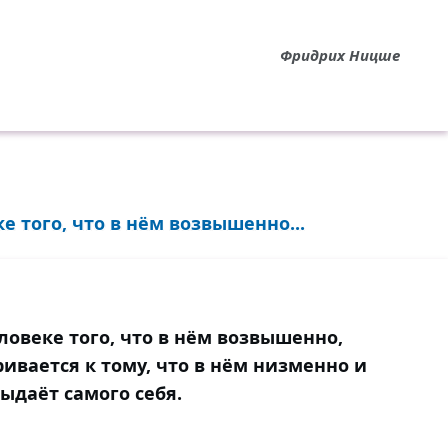
Фридрих Ницше
е того, что в нём возвышенно...
еловеке того, что в нём возвышенно,
ивается к тому, что в нём низменно и
ыдаёт самого себя.