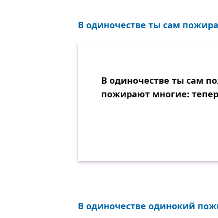
В одиночестве ты сам пожирае
В одиночестве ты сам п
пожирают многие: тепер
В одиночестве одинокий пожи