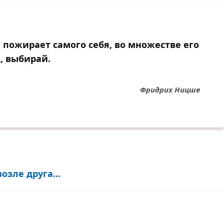
 пожирает самого себя, во множестве его
, выбирай.
Фридрих Ницше
озле друга...