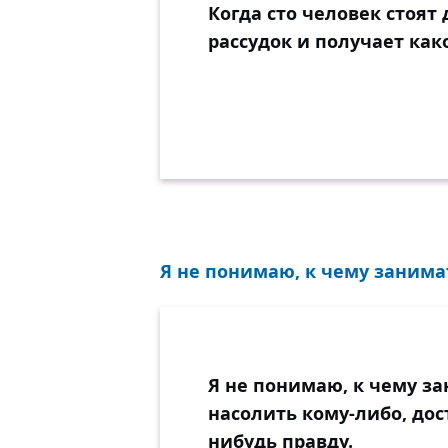
Когда сто человек стоят 
рассудок и получает как
Я не понимаю, к чему занимат
Я не понимаю, к чему з
насолить кому-либо, дос
нибудь правду.