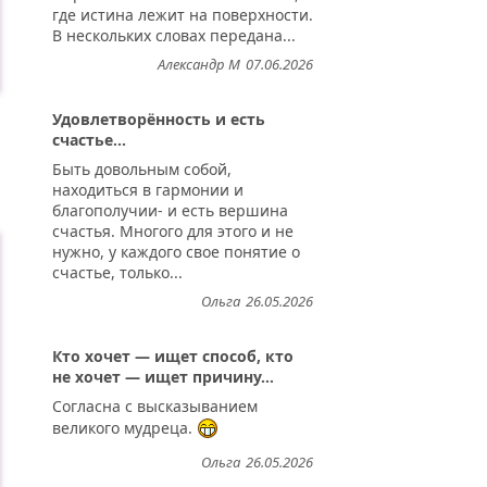
где истина лежит на поверхности.
В нескольких словах передана...
Александр М
07.06.2026
Удовлетворённость и есть
счастье...
Быть довольным собой,
находиться в гармонии и
благополучии- и есть вершина
счастья. Многого для этого и не
нужно, у каждого свое понятие о
счастье, только...
Ольга
26.05.2026
Кто хочет — ищет способ, кто
не хочет — ищет причину...
Согласна с высказыванием
великого мудреца.
Ольга
26.05.2026