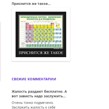
Приснится же такое...
Приснится же такое. Демотиватор
СВЕЖИЕ КОММЕНТАРИИ
Жалость раздают бесплатно. А
вот зависть надо заслужить...
Очень тонко подмечено.
Заслужить жалость к себе