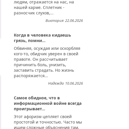
людям, отражается на нас, на
нашей карме. Сплетник -
разносчик слухов,...
Виктория
22.06.2026
Когда в человека кидаешь
грязь, помни...
Обвиняя, осуждая или оскорбляя
кого-то, обидчик уверен в своей
правоте. Он рассчитывает
причинить боль, унизить,
заставить страдать. Но жизнь
распоряжается...
Надежда
10.06.2026
Самое обидное, что в
информационной войне всегда
проигрывает...
Этот афоризм цепляет своей
простотой и точностью. Часто мы
ищем сложные объяснения там,