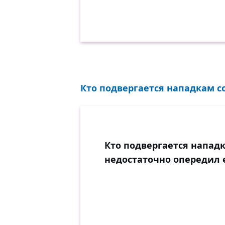
Кто подвергается нападкам со
Кто подвергается нападк
недостаточно опередил е