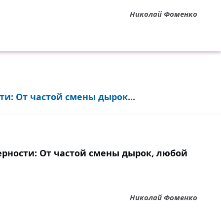
Николай Фоменко
и: От частой смены дырок...
ерности: От частой смены дырок, любой
Николай Фоменко