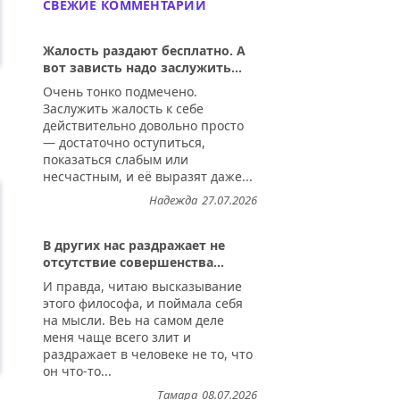
СВЕЖИЕ КОММЕНТАРИИ
Жалость раздают бесплатно. А
вот зависть надо заслужить...
Очень тонко подмечено.
Заслужить жалость к себе
действительно довольно просто
— достаточно оступиться,
показаться слабым или
несчастным, и её выразят даже...
Надежда
27.07.2026
В других нас раздражает не
отсутствие совершенства...
И правда, читаю высказывание
этого философа, и поймала себя
на мысли. Веь на самом деле
меня чаще всего злит и
раздражает в человеке не то, что
он что-то...
Тамара
08.07.2026