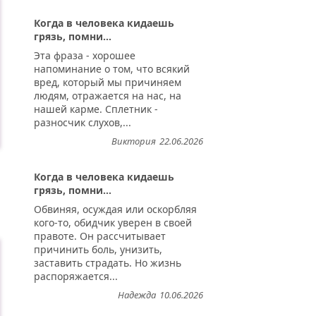
Когда в человека кидаешь
грязь, помни...
Эта фраза - хорошее
напоминание о том, что всякий
вред, который мы причиняем
людям, отражается на нас, на
нашей карме. Сплетник -
разносчик слухов,...
Виктория
22.06.2026
Когда в человека кидаешь
грязь, помни...
Обвиняя, осуждая или оскорбляя
кого-то, обидчик уверен в своей
правоте. Он рассчитывает
причинить боль, унизить,
заставить страдать. Но жизнь
распоряжается...
Надежда
10.06.2026