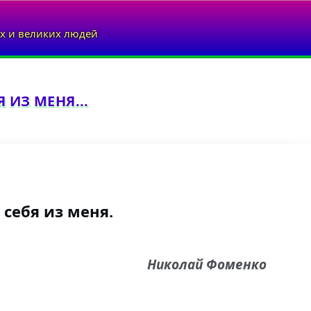
х и великих людей
 ИЗ МЕНЯ...
себя из меня.
Николай Фоменко