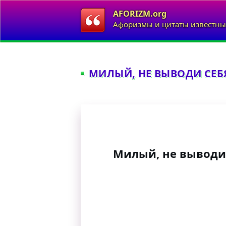
AFORIZM.org
Афоризмы и цитаты известны
МИЛЫЙ, НЕ ВЫВОДИ СЕБЯ
Милый, не выводи 