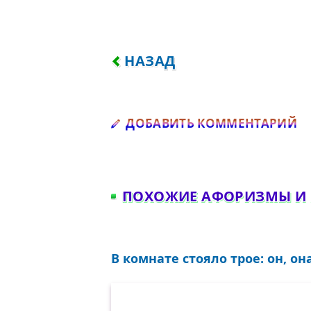
ПРЕДЫДУЩИЙ: МОЯ ЖЕНА С
НАЗАД
Д
ДОБАВИТЬ КОММЕНТАРИЙ
ПОХОЖИЕ АФОРИЗМЫ И
В комнате стояло трое: он, она 