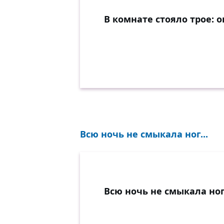
В комнате стояло трое: он
Всю ночь не смыкала ног...
Всю ночь не смыкала ног