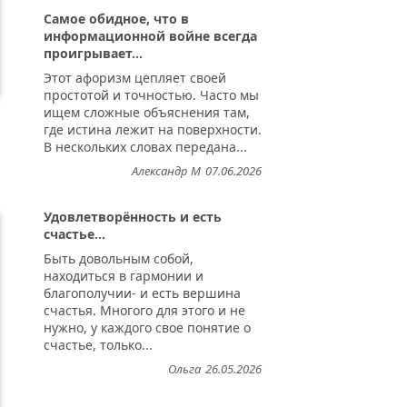
Самое обидное, что в
информационной войне всегда
проигрывает...
Этот афоризм цепляет своей
простотой и точностью. Часто мы
ищем сложные объяснения там,
где истина лежит на поверхности.
В нескольких словах передана...
Александр М
07.06.2026
Удовлетворённость и есть
счастье...
Быть довольным собой,
находиться в гармонии и
благополучии- и есть вершина
счастья. Многого для этого и не
нужно, у каждого свое понятие о
счастье, только...
Ольга
26.05.2026