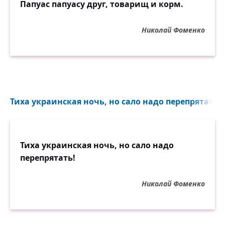
Папуас папуасу друг, товарищ и корм.
Николай Фоменко
Тиха украинская ночь, но сало надо перепрятать!.
Тиха украинская ночь, но сало надо
перепрятать!
Николай Фоменко