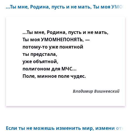
...Ты мне, Родина, пусть и не мать, Ты моя УМОМ
...Ты мне, Родина, пусть и не мать,
Ты моя УМОМНЕПОНЯТЬ, —
потому-то yжe понятной
ты предстала,
уже объятной,
полигоном для МЧС...
Поле, минное поле чудес.
Владимир Вишневский
Если ты не можешь изменить мир, измени отноше