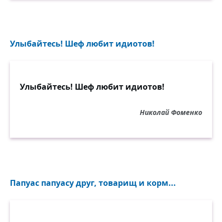
Улыбайтесь! Шеф любит идиотов!
Улыбайтесь! Шеф любит идиотов!
Николай Фоменко
Папуас папуасу друг, товарищ и корм...