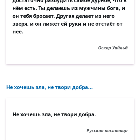
достаточно разбудить самое дурное, что в
нём есть. Ты делаешь из мужчины бога, и
он тебя бросает. Другая делает из него
зверя, и он лижет ей руки и не отстаёт от
неё.
Оскар Уайльд
Не хочешь зла, не твори добра...
Не хочешь зла, не твори добра.
Русская пословица