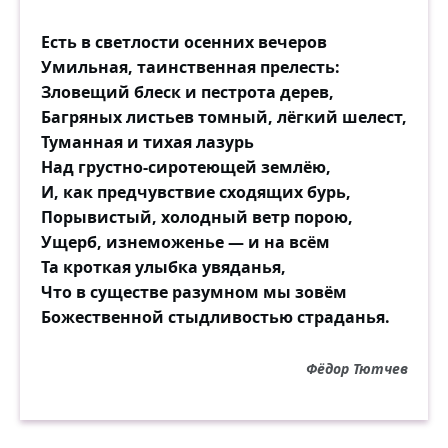
Есть в светлости осенних вечеров
Умильная, таинственная прелесть:
Зловещий блеск и пестрота дерев,
Багряных листьев томный, лёгкий шелест,
Туманная и тихая лазурь
Над грустно-сиротеющей землёю,
И, как предчувствие сходящих бурь,
Порывистый, холодный ветр порою,
Ущерб, изнеможенье — и на всём
Та кроткая улыбка увяданья,
Что в существе разумном мы зовём
Божественной стыдливостью страданья.
Фёдор Тютчев