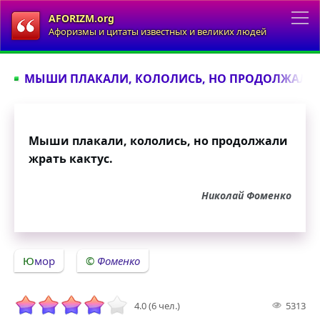
AFORIZM.org
Афоризмы и цитаты известных и великих людей
МЫШИ ПЛАКАЛИ, КОЛОЛИСЬ, НО ПРОДОЛЖАЛИ Ж
Мыши плакали, кололись, но продолжали
жрать кактус.
Николай Фоменко
Юмор
Фоменко
4.0 (6 чел.)
5313