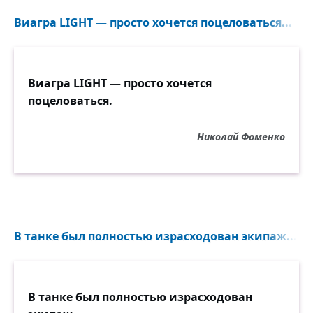
Виагра LIGHT — просто хочется поцеловаться...
Виагра LIGHT — просто хочется
поцеловаться.
Николай Фоменко
В танке был полностью израсходован экипаж...
В танке был полностью израсходован