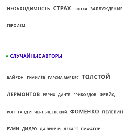
СТРАХ
НЕОБХОДИМОСТЬ
ЗАБЛУЖДЕНИЕ
ЭПОХА
ГЕРОИЗМ
СЛУЧАЙНЫЕ АВТОРЫ
ТОЛСТОЙ
БАЙРОН
ГУМИЛЁВ
ГАРСИА МАРКЕС
ЛЕРМОНТОВ
ФРЕЙД
РЕРИХ
ДАНТЕ
ГРИБОЕДОВ
ФОМЕНКО
ПЕЛЕВИН
ГАНДИ
РОН
ЧЕРНЫШЕВСКИЙ
РУМИ
ДИДРО
ДА ВИНЧИ
ДЕКАРТ
ПИФАГОР